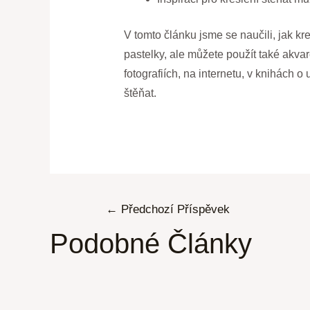
V tomto článku jsme se naučili, jak kre
pastelky, ale můžete použít také akva
fotografiích, na internetu, v knihách 
štěňat.
←
Předchozí Příspěvek
Podobné Články