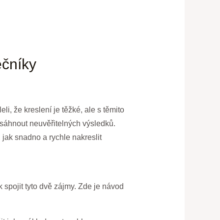
ečníky
li, že kreslení je těžké, ale s těmito
osáhnout neuvěřitelných výsledků.
 jak snadno a rychle nakreslit
spojit tyto dvě zájmy. Zde je návod