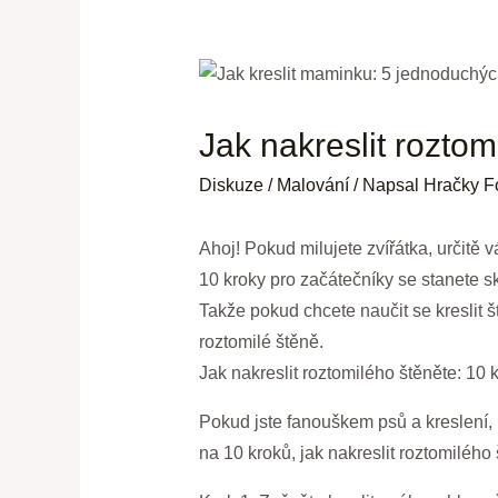
Jak nakreslit roztom
Diskuze
/
Malování
/ Napsal
Hračky F
Ahoj! Pokud milujete zvířátka, určitě v
10 kroky pro začátečníky se stanete s
Takže pokud chcete naučit se kreslit 
roztomilé štěně.
Jak nakreslit roztomilého štěněte: 10 
Pokud jste fanouškem psů a kreslení, 
na 10 kroků, jak nakreslit roztomilého