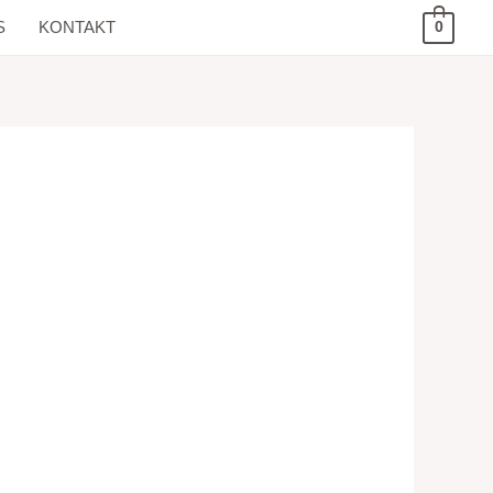
S
KONTAKT
0