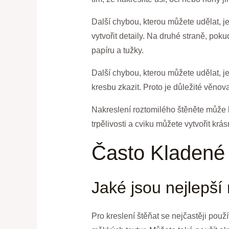
Další chybou, kterou můžete udělat, je 
vytvořit detaily. Na druhé straně, poku
papíru a tužky.
Další chybou, kterou můžete udělat, je
kresbu zkazit. Proto je důležité věnov
Nakreslení roztomilého štěněte může 
trpělivosti a cviku můžete vytvořit krá
Často Kladené
Jaké jsou nejlepší 
Pro kreslení štěňat se nejčastěji použí