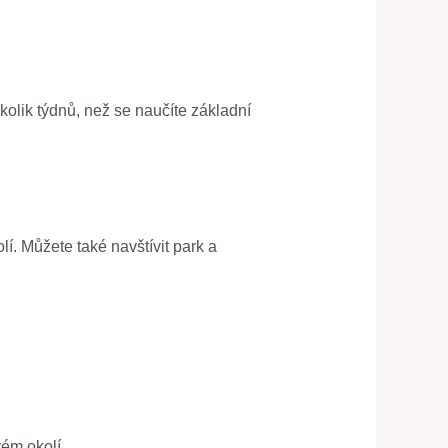
olik týdnů, než se naučíte základní
lí. Můžete také navštívit park a
vém okolí.