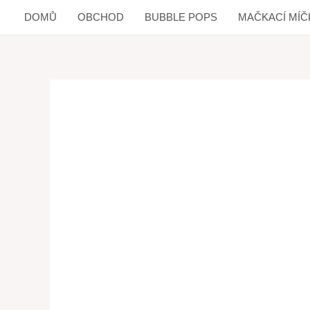
DOMŮ
OBCHOD
BUBBLE POPS
MAČKACÍ MÍČ