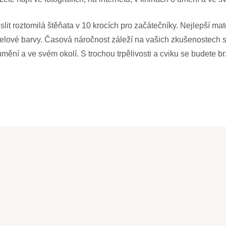
slit roztomilá štěňata v 10 krocích pro začátečníky. Nejlepší mate
relové barvy. Časová náročnost záleží na vašich zkušenostech s 
o umění a ve svém okolí. S trochou trpělivosti a cviku se budete 