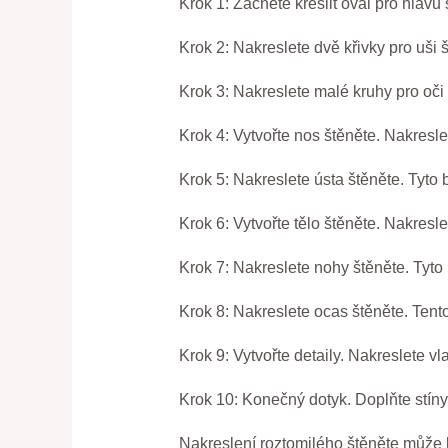
Krok 1: Začněte kreslit ovál pro hlavu
Krok 2: Nakreslete dvě křivky pro uši š
Krok 3: Nakreslete malé kruhy pro oči 
Krok 4: Vytvořte nos štěněte. Nakresl
Krok 5: Nakreslete ústa štěněte. Tyto
Krok 6: Vytvořte tělo štěněte. Nakresl
Krok 7: Nakreslete nohy štěněte. Tyto
Krok 8: Nakreslete ocas štěněte. Tento
Krok 9: Vytvořte detaily. Nakreslete vl
Krok 10: Konečný dotyk. Doplňte stíny a
Nakreslení roztomilého štěněte může b