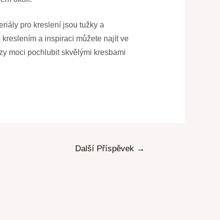
riály pro kreslení jsou tužky a
kreslením a inspiraci můžete najít ve
brzy moci pochlubit skvělými kresbami
Další Příspěvek
→