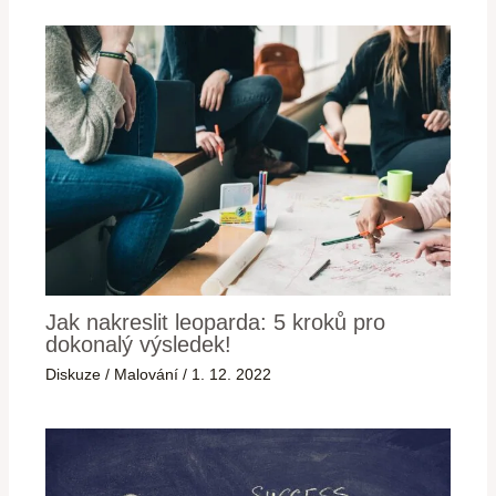
Jak nakreslit leoparda: 5 kroků pro
dokonalý výsledek!
Diskuze
/
Malování
/
1. 12. 2022