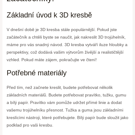
Základní úvod k 3D kresbě
V dnešní době je 3D kresba stále populárnější. Pokud jste
začátečník a chtěli byste se naučit, jak nakreslit 3D trojúhelník,
máme pro vás snadný návod. 3D kresba vytváří iluze hloubky a
perspektivy, což dodává vašim výtvorům živější a realističtější
vzhled. Pokud máte zájem, pokračujte ve čtení!
Potřebné materiály
Před tím, než začnete kreslit, budete potřebovat několik
základních materiálů. Budete potřebovat pravítko, tužku, gumu
a bílý papír. Pravítko vám pomůže udržet přímé linie a dodat
vašemu trojúhelníku přesnost. Tužka a guma jsou základními
kreslícími nástroji, které potřebujete. Bílý papír bude sloužit jako
podklad pro vaši kresbu.