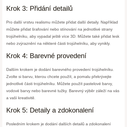
Krok 3: Přidání detailů
Pro další vrstvu realismu můžete přidat další detaily. Například
můžete přidat šrafování nebo stínování na jednotlivé strany
trojúhelníku, aby vypadal ještě více 3D. Můžete také přidat lesk
nebo zvýraznění na některé části trojúhelníku, aby vynikly.
Krok 4: Barevné provedení
Dalším krokem je dodání barevného provedení trojúhelníku.
Zvolte si barvu, kterou chcete použít, a pomalu překrývejte
jednotlivé části trojúhelníku. Můžete použít pastelové barvy,
vodové barvy nebo barevné tužky. Barevný výběr záleží na vás
a vaší kreativitě.
Krok 5: Detaily a zdokonalení
Posledním krokem je dodání dalších detailů a zdokonalení