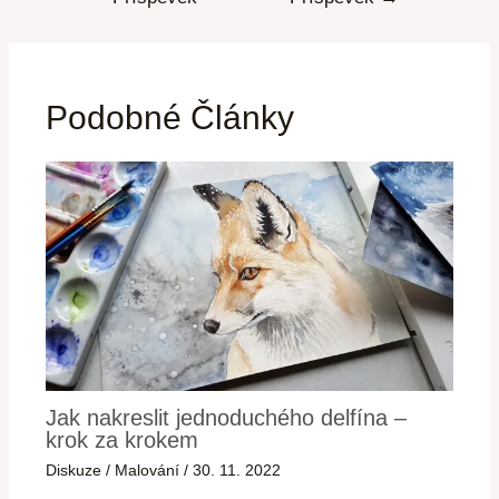
Podobné Články
Jak nakreslit jednoduchého delfína –
krok za krokem
Diskuze
/
Malování
/
30. 11. 2022