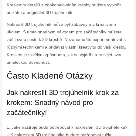
Kreslením detailů a zdokonalováním kresby můžete vytvořit
unikátní a originální 3D trojúhelník.
Nakreslit 3D trojúhelník může být zábavným a kreativním
úkolem. S tímto snadným návodem pro začátečníky můžete
začít svou cestu k 3D kresbě. Nezapomeňte experimentovat s
různými technikami a přidávat vlastní kreativitu do vaší kresby.
Kreslení je skvělým způsobem, jak se vyjádřit a rozvíjet svou
uměleckou dovednost.
Často Kladené Otázky
Jak nakreslit 3D trojúhelník krok za
krokem: Snadný návod pro
začátečníky!
1. Jaké nástroje budu potřebovat k nakreslení 3D trojúhelníka?
– K nakreslení 3D trojúhelníka budete potřebovat tužku,