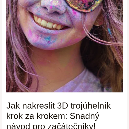
Jak nakreslit 3D trojúhelník
krok za krokem: Snadný
návod pro začátečníky!