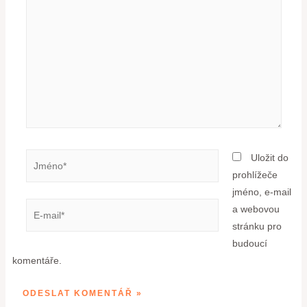
Uložit do
prohlížeče
jméno, e-mail
a webovou
stránku pro
budoucí
komentáře.