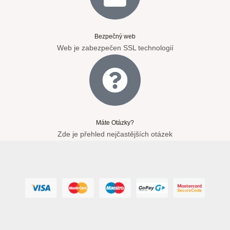
Bezpečný web
Web je zabezpečen SSL technologií
Máte Otázky?
Zde je přehled nejčastějších otázek