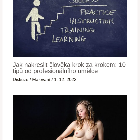
Jak nakreslit člověka krok za krokem: 10
tipů od profesionálního umělce
Diskuze
/
Malování
/
1. 12. 2022