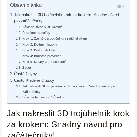
Obsah článku
Jak nakreslit 3D trojúhelník krok za krokem: Snadný návod
pro začátečníky!
Základní úvod k 3D kresbě
Potřebné materiály
Krok 1: Začněte s obyčejným trojúhelníkem
Krok 2: Dodání hloubky
Krok 3: Přidání detailů
Krok 4: Barevné provedení
Krok 5: Detaily a zdokonalení
Závěr
Časté Chyby
Často Kladené Otázky
Jak nakreslit 3D trojúhelník krok za krokem: Snadný návod pro
začátečníky!
Důležité Poznatky Z Článku
Jak nakreslit 3D trojúhelník krok
za krokem: Snadný návod pro
začátečníky!