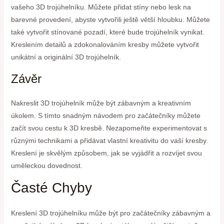
vašeho 3D trojúhelníku. Můžete přidat stíny nebo lesk na
barevné provedení, abyste vytvořili ještě větší hloubku. Můžete
také vytvořit stínované pozadí, které bude trojúhelník vynikat.
Kreslením detailů a zdokonalováním kresby můžete vytvořit
unikátní a originální 3D trojúhelník.
Závěr
Nakreslit 3D trojúhelník může být zábavným a kreativním
úkolem. S tímto snadným návodem pro začátečníky můžete
začít svou cestu k 3D kresbě. Nezapomeňte experimentovat s
různými technikami a přidávat vlastní kreativitu do vaší kresby.
Kreslení je skvělým způsobem, jak se vyjádřit a rozvíjet svou
uměleckou dovednost.
Časté Chyby
Kreslení 3D trojúhelníku může být pro začátečníky zábavným a