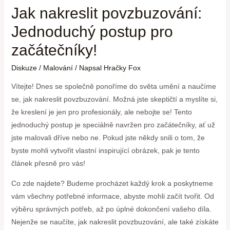
Jak nakreslit povzbuzování:
Jednoduchý postup pro
začátečníky!
Diskuze
/
Malování
/ Napsal
Hračky Fox
Vítejte! Dnes se společně ponoříme do světa umění a naučíme
se, jak nakreslit povzbuzování. Možná jste skeptičtí a myslíte si,
že kreslení je jen pro profesionály, ale nebojte se! Tento
jednoduchý postup je speciálně navržen pro začátečníky, ať už
jste malovali dříve nebo ne. Pokud jste někdy snili o tom, že
byste mohli vytvořit vlastní inspirující obrázek, pak je tento
článek přesně pro vás!
Co zde najdete? Budeme procházet každý krok a poskytneme
vám všechny potřebné informace, abyste mohli začít tvořit. Od
výběru správných potřeb, až po úplné dokončení vašeho díla.
Nejenže se naučíte, jak nakreslit povzbuzování, ale také získáte