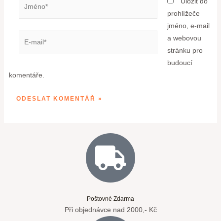
Uložit do
prohlížeče
jméno, e-mail
a webovou
stránku pro
budoucí
komentáře.
Poštovné Zdarma
Při objednávce nad 2000,- Kč