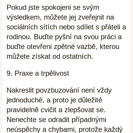
Pokud jste spokojeni se svým
výsledkem, můžete jej zveřejnit na
sociálních sítích nebo sdílet s přáteli a
rodinou. Buďte pyšní na svou práci a
buďte otevřeni zpětné vazbě, kterou
můžete získat od ostatních.
9. Praxe a trpělivost
Nakreslit povzbuzování není vždy
jednoduché, a proto je důležité
pravidelně cvičit a zlepšovat se.
Nenechte se odradit případnými
neúspěchy a chybami, protože každý