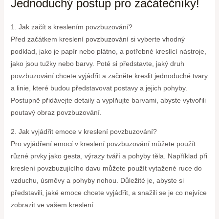
Jednoduchý postup pro začátečníky!
1. Jak začít s kreslením povzbuzování?
Před začátkem kreslení povzbuzování si vyberte vhodný
podklad, jako je papír nebo plátno, a potřebné kreslící nástroje,
jako jsou tužky nebo barvy. Poté si představte, jaký druh
povzbuzování chcete vyjádřit a začněte kreslit jednoduché tvary
a linie, které budou představovat postavy a jejich pohyby.
Postupně přidávejte detaily a vyplňujte barvami, abyste vytvořili
poutavý obraz povzbuzování.
2. Jak vyjádřit emoce v kreslení povzbuzování?
Pro vyjádření emocí v kreslení povzbuzování můžete použít
různé prvky jako gesta, výrazy tváří a pohyby těla. Například při
kreslení povzbuzujícího davu můžete použít vytažené ruce do
vzduchu, úsměvy a pohyby nohou. Důležité je, abyste si
představili, jaké emoce chcete vyjádřit, a snažili se je co nejvíce
zobrazit ve vašem kreslení.