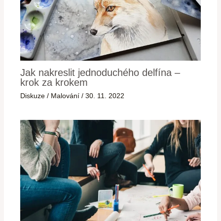
Jak nakreslit jednoduchého delfína –
krok za krokem
Diskuze
/
Malování
/
30. 11. 2022