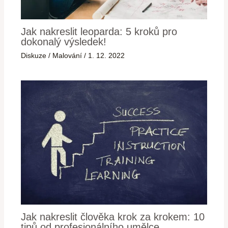
Jak nakreslit leoparda: 5 kroků pro
dokonalý výsledek!
Diskuze
/
Malování
/
1. 12. 2022
Jak nakreslit člověka krok za krokem: 10
tipů od profesionálního umělce