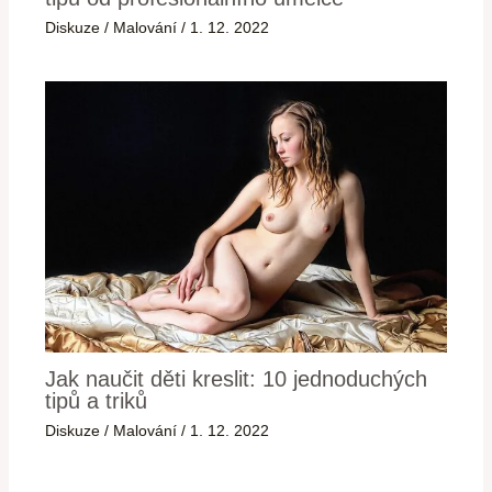
Diskuze
/
Malování
/
1. 12. 2022
Jak naučit děti kreslit: 10 jednoduchých
tipů a triků
Diskuze
/
Malování
/
1. 12. 2022