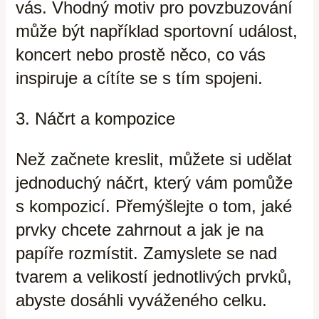
vás. Vhodný motiv pro povzbuzování
může být například sportovní událost,
koncert nebo prostě něco, co vás
inspiruje a cítíte se s tím spojeni.
3. Náčrt a kompozice
Než začnete kreslit, můžete si udělat
jednoduchý náčrt, který vám pomůže
s kompozicí. Přemýšlejte o tom, jaké
prvky chcete zahrnout a jak je na
papíře rozmístit. Zamyslete se nad
tvarem a velikostí jednotlivých prvků,
abyste dosáhli vyváženého celku.