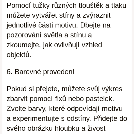
Pomocí tužky různých tlouštěk a tlaku
můžete vytvářet stíny a zvýraznit
jednotlivé části motivu. Dbejte na
pozorování světla a stínu a
zkoumejte, jak ovlivňují vzhled
objektů.
6. Barevné provedení
Pokud si přejete, můžete svůj výkres
zbarvit pomocí fixů nebo pastelek.
Zvolte barvy, které odpovídají motivu
a experimentujte s odstíny. Přidejte do
svého obrázku hloubku a živost