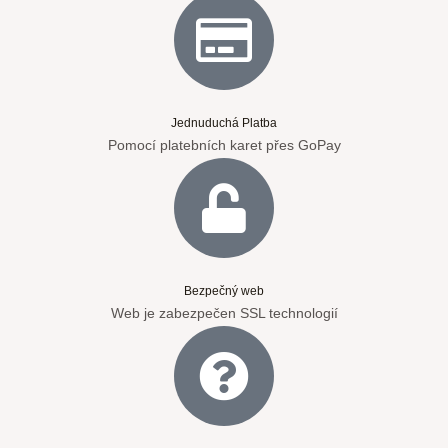
Jednuduchá Platba
Pomocí platebních karet přes GoPay
Bezpečný web
Web je zabezpečen SSL technologií