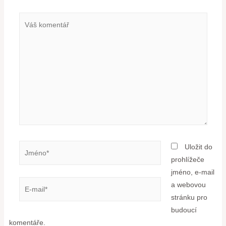
Uložit do
prohlížeče
jméno, e-mail
a webovou
stránku pro
budoucí
komentáře.