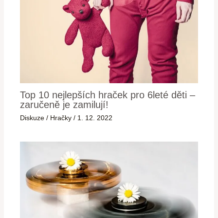
Top 10 nejlepších hraček pro 6leté děti –
zaručeně je zamilují!
Diskuze
/
Hračky
/
1. 12. 2022