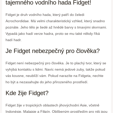
tajemného vodního hada Fidget!
Fidget je druh vodního hada, který patří do čeledi
Acrochordidae. Má velmi charakteristický vzhled, který snadno
poznáte. Jeho tělo je šedé až hnědé barvy s tmavými skvrnami.
Vypadá jako hadí verze hadra, proto se mu také někdy říká
hadí hadr.
Je Fidget nebezpečný pro člověka?
Fidget není nebezpečný pro člověka. Je to plachý tvor, který se
vyhýbá kontaktu s lidmi. Navíc nemá jedové zuby, takže pokud
vás kousne, neublíží vám. Pokud narazíte na Fidgeta, nechte
ho být a nezasahujte do jeho přirozeného prostředí.
Kde žije Fidget?
Fidget žije v tropických oblastech jihovýchodní Asie, včetně
Indonésie, Malajsie a Filipín. Oblíbeným prostředím pro něj jsou