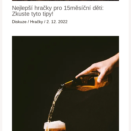
Nejlepší hračky pro 15měsíční děti:
Zkuste tyto tipy!
Diskuze
/
Hračky
/
2. 12. 2022