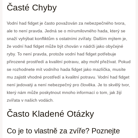
Časté Chyby
Vodní had fidget je často považován za nebezpečného tvora,
ale to není pravda. Jedná se o mírumilovného hada, který se
snaží vyhýbat konfliktům s ostatními zvířaty. Dalším mýtem je,
že vodní had fidget může být chován v nádrži jako obyčejné
ryby. To není pravda, protože vodní had fidget potřebuje
přirozené prostředí a kvalitní potravu, aby mohl přežívat. Pokud
se rozhodnete mít vodního hada fidget jako mazlíčka, musíte
mu zajistit vhodné prostředí a kvalitní potravu. Vodní had fidget
není jedovatý a není nebezpečný pro člověka. Je to skvělý tvor,
který nám může poskytnout mnoho informací o tom, jak žijí
zvířata v našich vodách.
Často Kladené Otázky
Co je to vlastně za zvíře? Poznejte