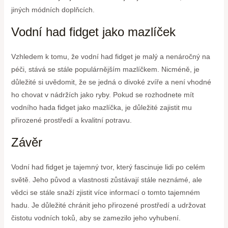
jiných módních doplňcích.
Vodní had fidget jako mazlíček
Vzhledem k tomu, že vodní had fidget je malý a nenáročný na
péči, stává se stále populárnějším mazlíčkem. Nicméně, je
důležité si uvědomit, že se jedná o divoké zvíře a není vhodné
ho chovat v nádržích jako ryby. Pokud se rozhodnete mít
vodního hada fidget jako mazlíčka, je důležité zajistit mu
přirozené prostředí a kvalitní potravu.
Závěr
Vodní had fidget je tajemný tvor, který fascinuje lidi po celém
světě. Jeho původ a vlastnosti zůstávají stále neznámé, ale
vědci se stále snaží zjistit více informací o tomto tajemném
hadu. Je důležité chránit jeho přirozené prostředí a udržovat
čistotu vodních toků, aby se zamezilo jeho vyhubení.