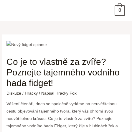
0
Co je to vlastně za zvíře?
Poznejte tajemného vodního
hada fidget!
Diskuze
/
Hračky
/ Napsal
Hračky Fox
Vážení čtenáři, dnes se společně vydáme na neuvěřitelnou
cestu objevování tajemného tvora, který vás ohromí svou
neuvěřitelnou krásou. Co je to vlastně za zvíře? Poznejte
tajemného vodního hada Fidget, který žije v hlubinách řek a