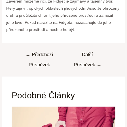
Závěrem můžeme říci, že Fidget je zajímavý a tajemný tvor,
který žije v tropických oblastech jihovýchodní Asie. Je ohrožený
druh a je důležité chránit jeho přirozené prostředí a zamezit
jeho lovu. Pokud narazíte na Fidgeta, nezasahujte do jeho
přirozeného prostředí a nechte ho být.
←
Předchozí
Další
Příspěvek
Příspěvek
→
Podobné Články