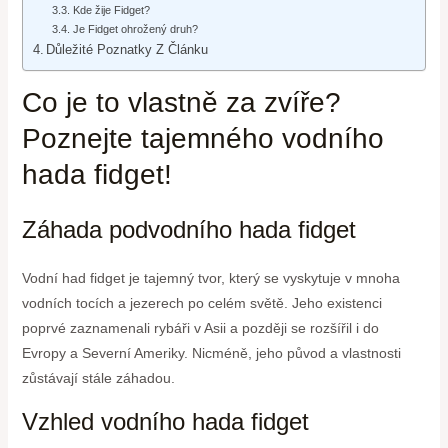
Kde žije Fidget?
Je Fidget ohrožený druh?
Důležité Poznatky Z Článku
Co je to vlastně za zvíře?
Poznejte tajemného vodního
hada fidget!
Záhada podvodního hada fidget
Vodní had fidget je tajemný tvor, který se vyskytuje v mnoha
vodních tocích a jezerech po celém světě. Jeho existenci
poprvé zaznamenali rybáři v Asii a později se rozšířil i do
Evropy a Severní Ameriky. Nicméně, jeho původ a vlastnosti
zůstávají stále záhadou.
Vzhled vodního hada fidget