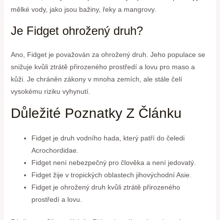
mělké vody, jako jsou bažiny, řeky a mangrovy.
Je Fidget ohrožený druh?
Ano, Fidget je považován za ohrožený druh. Jeho populace se
snižuje kvůli ztrátě přirozeného prostředí a lovu pro maso a
kůži. Je chráněn zákony v mnoha zemích, ale stále čelí
vysokému riziku vyhynutí.
Důležité Poznatky Z Článku
Fidget je druh vodního hada, který patří do čeledi
Acrochordidae.
Fidget není nebezpečný pro člověka a není jedovatý.
Fidget žije v tropických oblastech jihovýchodní Asie.
Fidget je ohrožený druh kvůli ztrátě přirozeného
prostředí a lovu.