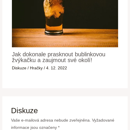
Jak dokonale prasknout bublinkovou
žvýkačku a zaujmout své okolí!
Diskuze
/
Hračky
/
4. 12. 2022
Diskuze
Vaše e-mailová adresa nebude zveřejněna.
Vyžadované
informace jsou označeny
*