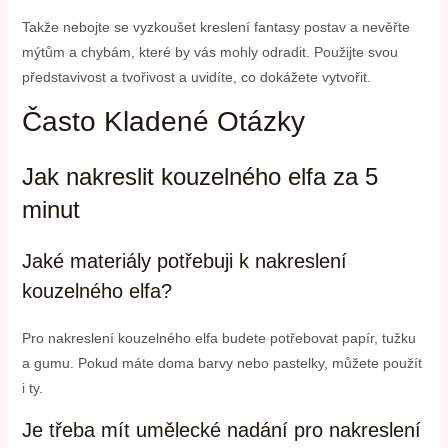
Takže nebojte se vyzkoušet kreslení fantasy postav a nevěřte
mýtům a chybám, které by vás mohly odradit. Použijte svou
představivost a tvořivost a uvidíte, co dokážete vytvořit.
Často Kladené Otázky
Jak nakreslit kouzelného elfa za 5
minut
Jaké materiály potřebuji k nakreslení
kouzelného elfa?
Pro nakreslení kouzelného elfa budete potřebovat papír, tužku
a gumu. Pokud máte doma barvy nebo pastelky, můžete použít
i ty.
Je třeba mít umělecké nadání pro nakreslení