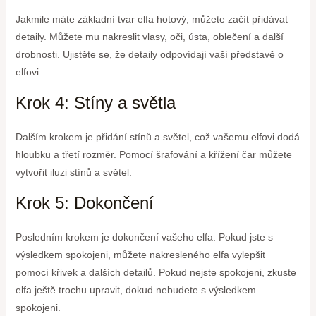
Jakmile máte základní tvar elfa hotový, můžete začít přidávat
detaily. Můžete mu nakreslit vlasy, oči, ústa, oblečení a další
drobnosti. Ujistěte se, že detaily odpovídají vaší představě o
elfovi.
Krok 4: Stíny a světla
Dalším krokem je přidání stínů a světel, což vašemu elfovi dodá
hloubku a třetí rozměr. Pomocí šrafování a křížení čar můžete
vytvořit iluzi stínů a světel.
Krok 5: Dokončení
Posledním krokem je dokončení vašeho elfa. Pokud jste s
výsledkem spokojeni, můžete nakresleného elfa vylepšit
pomocí křivek a dalších detailů. Pokud nejste spokojeni, zkuste
elfa ještě trochu upravit, dokud nebudete s výsledkem
spokojeni.