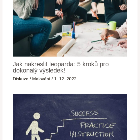
Jak nakreslit leoparda: 5 kroků pro
dokonalý výsledek!
Diskuze
/
Malování
/
1. 12. 2022