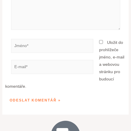
Uložit do
prohlížeče
jméno, e-mail
a webovou
stránku pro
budoucí
komentáře.