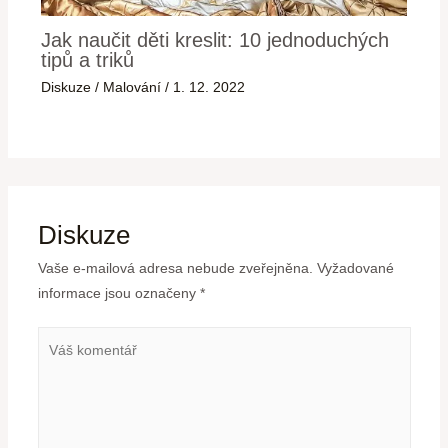
Jak naučit děti kreslit: 10 jednoduchých
tipů a triků
Diskuze
/
Malování
/
1. 12. 2022
Diskuze
Vaše e-mailová adresa nebude zveřejněna.
Vyžadované
informace jsou označeny
*