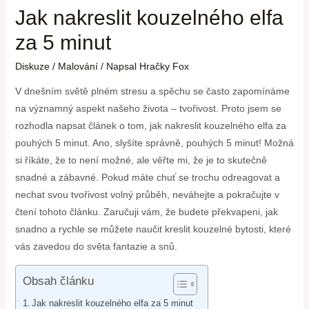
Jak nakreslit kouzelného elfa
za 5 minut
Diskuze
/
Malování
/ Napsal
Hračky Fox
V dnešním světě plném stresu a spěchu se často zapomínáme
na významný aspekt našeho života – tvořivost. Proto jsem se
rozhodla napsat článek o tom, jak nakreslit kouzelného elfa za
pouhých 5 minut. Ano, slyšíte správně, pouhých 5 minut! Možná
si říkáte, že to není možné, ale věřte mi, že je to skutečně
snadné a zábavné. Pokud máte chuť se trochu odreagovat a
nechat svou tvořivost volný průběh, neváhejte a pokračujte v
čtení tohoto článku. Zaručuji vám, že budete překvapeni, jak
snadno a rychle se můžete naučit kreslit kouzelné bytosti, které
vás zavedou do světa fantazie a snů.
Obsah článku
Jak nakreslit kouzelného elfa za 5 minut