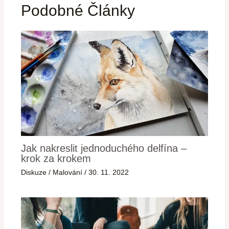
Podobné Články
Jak nakreslit jednoduchého delfína –
krok za krokem
Diskuze
/
Malování
/
30. 11. 2022