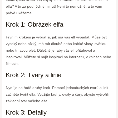
elfa? A to za pouhých 5 minut! Není to nemožné, a to vám
právě ukážeme.
Krok 1: Obrázek elfa
Prvním krokem je vybrat si, jak má váš elf vypadat. Může být
vysoký nebo nízký, má mít dlouhé nebo krátké vlasy, světlou
nebo tmavou pleť. Důležité je, aby vás elf přitahoval a
inspiroval. Můžete si najít inspiraci na internetu, v knihách nebo
filmech.
Krok 2: Tvary a linie
Nyní je na řadě druhý krok. Pomocí jednoduchých tvarů a linií
začněte tvořit elfa. Využijte kruhy, ovály a čáry, abyste vytvořili
základní tvar vašeho elfa.
Krok 3: Detaily