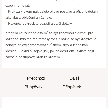
experimentovat.
– Krok za krokem nakreslete elfovu postavu a přidejte detaily
jako vlasy, oblečení a nástroje.
– Nakonec dokreslete pozadí a další detaily.
Kreslení kouzelného elfa může být zábavnou aktivitou pro
každého, kdo má rád fantasy svět. Snažte se být kreativní a
nebojte se experimentovat s různými styly a technikami
kreslení. Pokud si nejste jisti, jak nakreslit elfa, zkuste najít
návod a postupovat krok za krokem.
←
Předchozí
Další
Příspěvek
Příspěvek
→