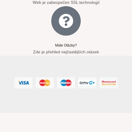
Web je zabezpečen SSL technologií
Máte Otázky?
Zde je přehled nejčastějších otázek