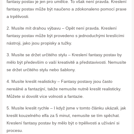
fantasy postav je jen pro umělce. To však není pravda. Kreslení
fantasy postav může být naučeno a zdokonaleno pomocí praxe
a trpělivosti.
2. Musíte mít drahou výbavu – Opět není pravda. Kreslení
fantasy postav může být provedeno s jednoduchými kreslícími
nástroji, jako jsou propisky a tužky.
3. Musíte se držet určitého stylu – Kreslení fantasy postav by
mělo být především o vaší kreativitě a představivosti. Nemusíte
se držet určitého stylu nebo šablony.
4. Musíte kreslit realisticky – Fantasy postavy jsou často
nereálné a fantazijní, takže nemusíte nutně kreslit realisticky.
Můžete si dovolit více volnosti a fantazie.
5. Musíte kreslit rychle – I když jsme v tomto článku ukázali, jak
kreslit kouzelného elfa za 5 minut, nemusíte se tím spěchat.
Kreslení fantasy postav by mělo být o trpělivosti a užívání si
procesu.