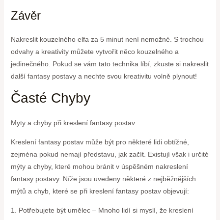
Závěr
Nakreslit kouzelného elfa za 5 minut není nemožné. S trochou
odvahy a kreativity můžete vytvořit něco kouzelného a
jedinečného. Pokud se vám tato technika líbí, zkuste si nakreslit
další fantasy postavy a nechte svou kreativitu volně plynout!
Časté Chyby
Myty a chyby při kreslení fantasy postav
Kreslení fantasy postav může být pro některé lidi obtížné,
zejména pokud nemají představu, jak začít. Existují však i určité
mýty a chyby, které mohou bránit v úspěšném nakreslení
fantasy postavy. Níže jsou uvedeny některé z nejběžnějších
mýtů a chyb, které se při kreslení fantasy postav objevují:
1. Potřebujete být umělec – Mnoho lidí si myslí, že kreslení