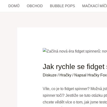
DOMŮ
OBCHOD
BUBBLE POPS
MAČKACÍ MÍČ
Jak rychle se fidget
Diskuze
/
Hračky
/ Napsal
Hračky Fox
Víte, co je to fidget spinner? Možná js
spinner točí? Jestliže se tuto otázku 
chcete vědět více o tom, jak jsme testo