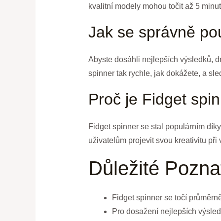
kvalitní modely mohou točit až 5 minut
Jak se správně po
Abyste dosáhli nejlepších výsledků, 
spinner tak rychle, jak dokážete, a sle
Proč je Fidget spi
Fidget spinner se stal populárním dí
uživatelům projevit svou kreativitu př
Důležité Pozna
Fidget spinner se točí průměrně
Pro dosažení nejlepších výsle