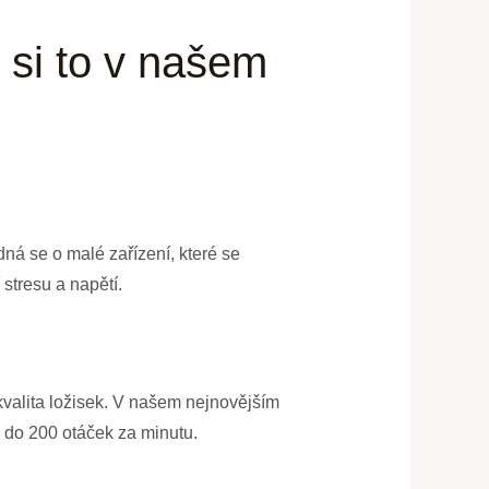
e si to v našem
edná se o malé zařízení, které se
 stresu a napětí.
 kvalita ložisek. V našem nejnovějším
ž do 200 otáček za minutu.