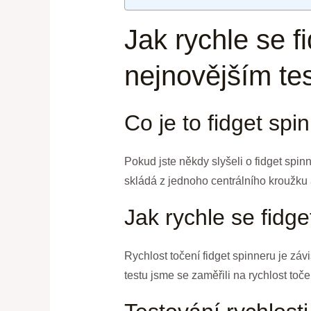
Jak rychle se f
nejnovějším tes
Co je to fidget spi
Pokud jste někdy slyšeli o fidget spinn
skládá z jednoho centrálního kroužku a
Jak rychle se fidge
Rychlost točení fidget spinneru je záv
testu jsme se zaměřili na rychlost toč