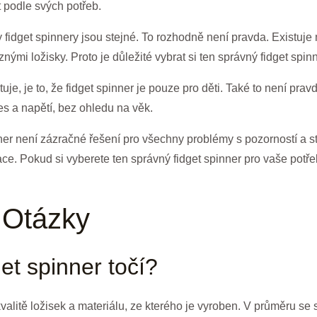
t podle svých potřeb.
fidget spinnery jsou stejné. To rozhodně není pravda. Existuje
nými ložisky. Proto je důležité vybrat si ten správný fidget spin
uje, je to, že fidget spinner je pouze pro děti. Také to není pra
es a napětí, bez ohledu na věk.
nner není zázračné řešení pro všechny problémy s pozorností a s
ace. Pokud si vyberete ten správný fidget spinner pro vaše pot
 Otázky
et spinner točí?
valitě ložisek a materiálu, ze kterého je vyroben. V průměru se s