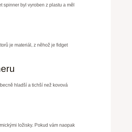
et spinner byl vyroben z plastu a měl
orů je materiál, z něhož je fidget
neru
obecně hladší a tichší než kovová
eramickými ložisky. Pokud vám naopak