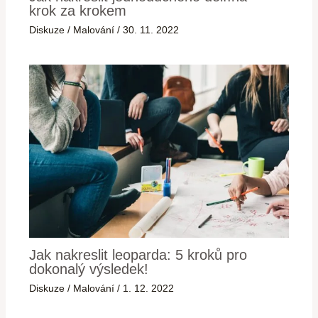
krok za krokem
Diskuze
/
Malování
/
30. 11. 2022
Jak nakreslit leoparda: 5 kroků pro
dokonalý výsledek!
Diskuze
/
Malování
/
1. 12. 2022