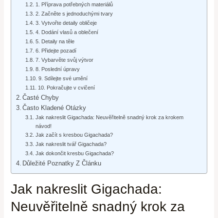
1. Příprava potřebných materiálů
2. Začněte s jednoduchými tvary
3. Vytvořte detaily obličeje
4. Dodání vlasů a oblečení
5. Detaily na těle
6. Přidejte pozadí
7. Vybarvěte svůj výtvor
8. Poslední úpravy
9. Sdílejte své umění
10. Pokračujte v cvičení
Časté Chyby
Často Kladené Otázky
Jak nakreslit Gigachada: Neuvěřitelně snadný krok za krokem
návod!
Jak začít s kresbou Gigachada?
Jak nakreslit tvář Gigachada?
Jak dokončit kresbu Gigachada?
Důležité Poznatky Z Článku
Jak nakreslit Gigachada:
Neuvěřitelně snadný krok za