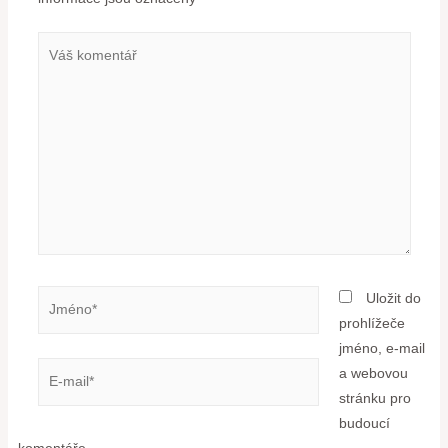
Uložit do
prohlížeče
jméno, e-mail
a webovou
stránku pro
budoucí
komentáře.