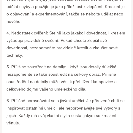
udělat chyby a použijte je jako příležitost k zlepšení. Kreslení je
o objevování a experimentování, takže se nebojte udělat něco
nového.
4. Nedostatek cvičení: Stejně jako jakákoli dovednost, i kreslení
vyžaduje pravidelné cvičení. Pokud chcete zlepšit své
dovednosti, nezapomeňte pravidelně kreslit a zkoušet nové
techniky.
5. Příliš se soustředit na detaily: I když jsou detaily důležité,
nezapomeňte se také soustředit na celkový obraz. Přílišné
soustředění na detaily může vést k přehlížení kompozice a
celkového dojmu vašeho uměleckého díla.
6. Přílišné porovnávání se s jinými umělci: Je přirozené chtít se
inspirovat ostatními umělci, ale neporovnávejte své výtvory s
jejich. Každý má svůj vlastní styl a cesta, jakým se kreslení
věnuje.