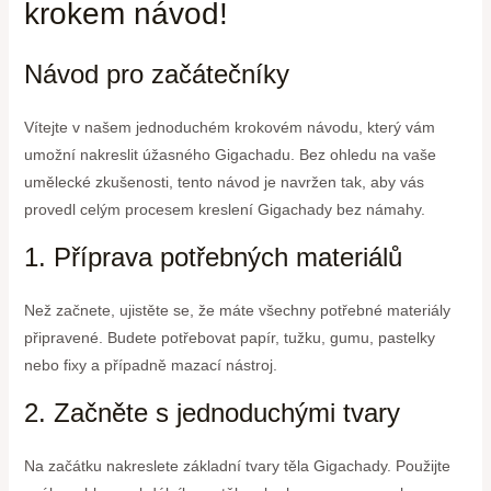
krokem návod!
Návod pro začátečníky
Vítejte v našem jednoduchém krokovém návodu, který vám
umožní nakreslit úžasného Gigachadu. Bez ohledu na vaše
umělecké zkušenosti, tento návod je navržen tak, aby vás
provedl celým procesem kreslení Gigachady bez námahy.
1. Příprava potřebných materiálů
Než začnete, ujistěte se, že máte všechny potřebné materiály
připravené. Budete potřebovat papír, tužku, gumu, pastelky
nebo fixy a případně mazací nástroj.
2. Začněte s jednoduchými tvary
Na začátku nakreslete základní tvary těla Gigachady. Použijte