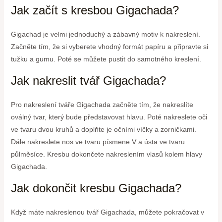
Jak začít s kresbou Gigachada?
Gigachad je velmi jednoduchý a zábavný motiv k nakreslení.
Začněte tím, že si vyberete vhodný formát papíru a připravte si
tužku a gumu. Poté se můžete pustit do samotného kreslení.
Jak nakreslit tvář Gigachada?
Pro nakreslení tváře Gigachada začněte tím, že nakreslíte
oválný tvar, který bude představovat hlavu. Poté nakreslete oči
ve tvaru dvou kruhů a doplňte je očními víčky a zorničkami.
Dále nakreslete nos ve tvaru písmene V a ústa ve tvaru
půlměsíce. Kresbu dokončete nakreslením vlasů kolem hlavy
Gigachada.
Jak dokončit kresbu Gigachada?
Když máte nakreslenou tvář Gigachada, můžete pokračovat v