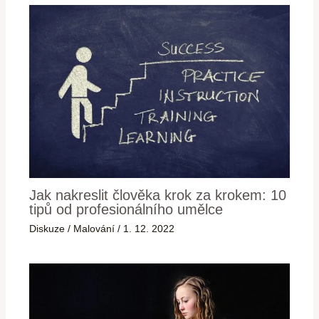
Jak nakreslit člověka krok za krokem: 10
tipů od profesionálního umělce
Diskuze
/
Malování
/
1. 12. 2022