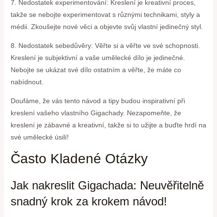
7. Nedostatek experimentování: Kreslení je kreativní proces,
takže se nebojte experimentovat s různými technikami, styly a
médii. Zkoušejte nové věci a objevte svůj vlastní jedinečný styl.
8. Nedostatek sebedůvěry: Věřte si a věřte ve své schopnosti.
Kreslení je subjektivní a vaše umělecké dílo je jedinečné.
Nebojte se ukázat své dílo ostatním a věřte, že máte co
nabídnout.
Doufáme, že vás tento návod a tipy budou inspirativní při
kreslení vašeho vlastního Gigachady. Nezapomeňte, že
kreslení je zábavné a kreativní, takže si to užijte a buďte hrdí na
své umělecké úsilí!
Často Kladené Otázky
Jak nakreslit Gigachada: Neuvěřitelně
snadný krok za krokem návod!