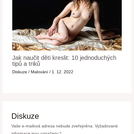
Jak naučit děti kreslit: 10 jednoduchých
tipů a triků
Diskuze
/
Malování
/
1. 12. 2022
Diskuze
Vaše e-mailová adresa nebude zveřejněna.
Vyžadované
informace jsou označeny
*