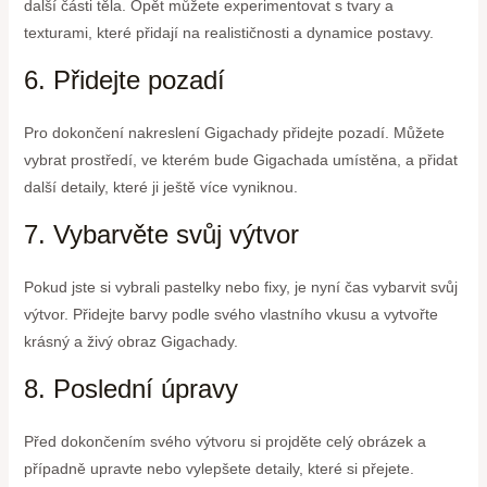
další části těla. Opět můžete experimentovat s tvary a
texturami, které přidají na realističnosti a dynamice postavy.
6. Přidejte pozadí
Pro dokončení nakreslení Gigachady přidejte pozadí. Můžete
vybrat prostředí, ve kterém bude Gigachada umístěna, a přidat
další detaily, které ji ještě více vyniknou.
7. Vybarvěte svůj výtvor
Pokud jste si vybrali pastelky nebo fixy, je nyní čas vybarvit svůj
výtvor. Přidejte barvy podle svého vlastního vkusu a vytvořte
krásný a živý obraz Gigachady.
8. Poslední úpravy
Před dokončením svého výtvoru si projděte celý obrázek a
případně upravte nebo vylepšete detaily, které si přejete.