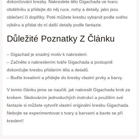
dokončování kresby. Nakreslete tělo Gigachada ve tvaru
obdélníku a přidejte do něj ruce, nohy a detaily, jako jsou
oblečení či doplňky. Poté můžete kresbu vybarvit podle svého
výběru a přidat do ní další detaily podle fantazie.
Důležité Poznatky Z Článku
– Gigachad je snadný motiv k nakreslení.
– Začněte s nakreslením tváře Gigachada a postupně
dokončujte kresbu přidáním těla a detailů.
– Buďte kreativní a přidejte do kresby vlastní prvky a barvy.
V tomto článku jsme se naučili, jak nakreslit Gigachada krok za
krokem. Sledováním jednoduchých instrukcí a použitím své
fantazie si můžete vytvořit vlastní originální kresbu Gigachada.
Nebojte se experimentovat s tvary a barvami a bavte se při
kreslení!