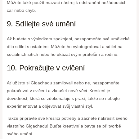
Můžete také použít mazací nástroj k odstranění nežádoucích
čar nebo chyb.
9. Sdílejte své umění
Až budete s výsledkem spokojeni, nezapomeňte své umělecké
dílo sdílet s ostatními. Můžete ho vyfotografovat a sdílet na
sociálních sítích nebo ho ukázat svým přátelům a rodině.
10. Pokračujte v cvičení
Ať už jste si Gigachadu zamilovali nebo ne, nezapomeňte
pokračovat v cvičení a zkoušet nové věci. Kreslení je
dovednost, která se zdokonaluje s praxí, takže se nebojte
experimentovat a objevovat svůj vlastní styl.
Takže připravte své kreslící potřeby a začněte nakreslit svého
vlastního Gigachadu! Buďte kreativní a bavte se při tvorbě
svého umění.