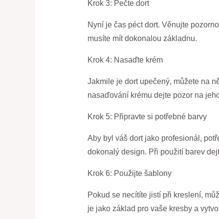
Krok 3: Pečte dort
Nyní je čas péct dort. Věnujte pozorno
musíte mít dokonalou základnu.
Krok 4: Nasaďte krém
Jakmile je dort upečený, můžete na něj
nasaďování krému dejte pozor na jeh
Krok 5: Připravte si potřebné barvy
Aby byl váš dort jako profesionál, potře
dokonalý design. Při použití barev dej
Krok 6: Použijte šablony
Pokud se necítíte jistí při kreslení, 
je jako základ pro vaše kresby a vytvo