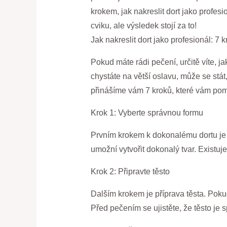
krokem, jak nakreslit dort jako profes
cviku, ale výsledek stojí za to!
Jak nakreslit dort jako profesionál: 
Pokud máte rádi pečení, určitě víte, j
chystáte na větší oslavu, může se stát
přinášíme vám 7 kroků, které vám po
Krok 1: Vyberte správnou formu
Prvním krokem k dokonalému dortu je s
umožní vytvořit dokonalý tvar. Existuj
Krok 2: Připravte těsto
Dalším krokem je příprava těsta. Pokud 
Před pečením se ujistěte, že těsto je 