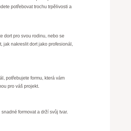
dete potřebovat trochu trpělivosti a
te dort pro svou rodinu, nebo se
jak nakreslit dort jako profesionál,
l, potřebujete formu, která vám
nou pro váš projekt.
 snadné formovat a drží svůj tvar.