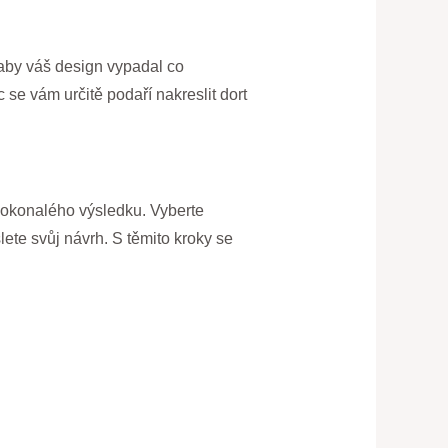
, aby váš design vypadal co
se vám určitě podaří nakreslit dort
 dokonalého výsledku. Vyberte
lete svůj návrh. S těmito kroky se