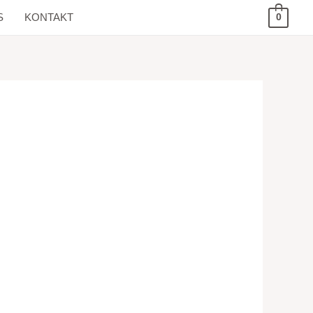
S
KONTAKT
0