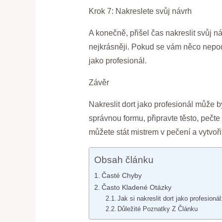
Krok 7: Nakreslete svůj návrh
A konečně, přišel čas nakreslit svůj n
nejkrásněji. Pokud se vám něco nepoda
jako profesionál.
Závěr
Nakreslit dort jako profesionál může 
správnou formu, připravte těsto, pečte 
můžete stát mistrem v pečení a vytvoři
Obsah článku
Časté Chyby
Často Kladené Otázky
Jak si nakreslit dort jako profesion
Důležité Poznatky Z Článku