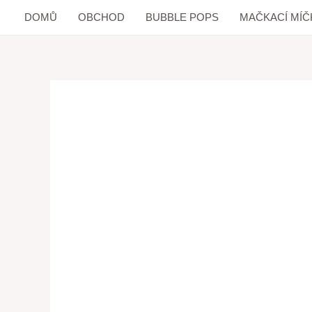
DOMŮ
OBCHOD
BUBBLE POPS
MAČKACÍ MÍČ