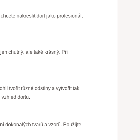
hcete nakreslit dort jako profesionál,
en chutný, ale také krásný. Při
hli tvořit různé odstíny a vytvořit tak
 vzhled dortu.
ení dokonalých tvarů a vzorů. Použijte