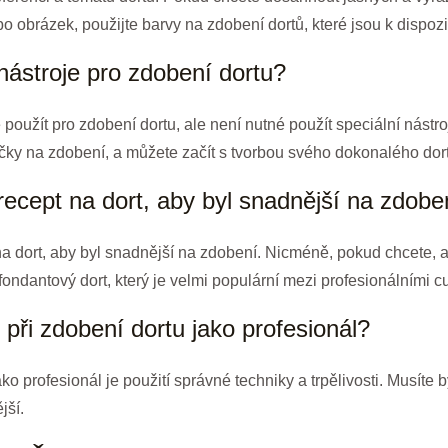
bo obrázek, použijte barvy na zdobení dortů, které jsou k dispo
 nástroje pro zdobení dortu?
použít pro zdobení dortu, ale není nutné použít speciální nástroj
sáčky na zdobení, a můžete začít s tvorbou svého dokonalého dor
 recept na dort, aby byl snadnější na zdobe
na dort, aby byl snadnější na zdobení. Nicméně, pokud chcete, a
fondantový dort, který je velmi populární mezi profesionálními cu
k při zdobení dortu jako profesionál?
ko profesionál je použití správné techniky a trpělivosti. Musíte bý
jší.