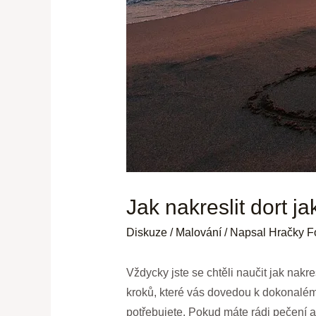
Jak nakreslit dort j
Diskuze
/
Malování
/ Napsal
Hračky F
Vždycky jste se chtěli naučit jak nakr
kroků, které vás dovedou k dokonalému
potřebujete. Pokud máte rádi pečení 