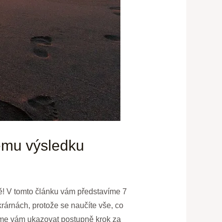
lému výsledku
stě! V tomto článku vám představíme 7
rárnách, protože se naučíte vše, co
deme vám ukazovat postupně krok za