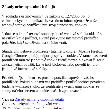
Zásady ochrany osobních údajů
V souladu s ustanovením § 89 zákona č. 127/2005 Sb., o
elektronických komunikacích, vás tímto informujeme, že naše
webové stránky využívají pro svoji činnost tzv. cookies.
Jedná se o krátké textové soubory, které webová stránka ukládá v
návštěvníkově počítači, a které poskytuje internetový prohlížeč
pokaždé, když se uživatel na stránku vrátí.
Standardní webové prohlížeče (Internet Explorer, Mozilla Firefox,
Google Chrome apod.) podporují správu cookies. V rámci nastavení
prohlížečů můžete jednotlivé cookie ručně mazat, blokovat či zcela
zakázat jejich použití, lze je také blokovat nebo povolit jen pro
jednotlivé internetové stránky.
Pro detailnější informace, prosím, použijte nápovědu vašeho
prohlížeče. Pokud bude mít váš prohlížeč použití cookies povoleno,
budeme vycházet z toho, že souhlasíte s využíváním cookies ze
strany našeho serveru a cookies našich zpracovatelů.
Více na
Zásady ochrany osobních údajů
Cookies nezbytné pro fungování webu
Cookies nezbytné pro fungování webu