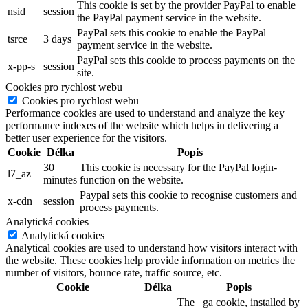
This cookie is set by the provider PayPal to enable
nsid
session
the PayPal payment service in the website.
PayPal sets this cookie to enable the PayPal
tsrce
3 days
payment service in the website.
PayPal sets this cookie to process payments on the
x-pp-s
session
site.
Cookies pro rychlost webu
Cookies pro rychlost webu
Performance cookies are used to understand and analyze the key
performance indexes of the website which helps in delivering a
better user experience for the visitors.
Cookie
Délka
Popis
30
This cookie is necessary for the PayPal login-
l7_az
minutes
function on the website.
Paypal sets this cookie to recognise customers and
x-cdn
session
process payments.
Analytická cookies
Analytická cookies
Analytical cookies are used to understand how visitors interact with
the website. These cookies help provide information on metrics the
number of visitors, bounce rate, traffic source, etc.
Cookie
Délka
Popis
The _ga cookie, installed by