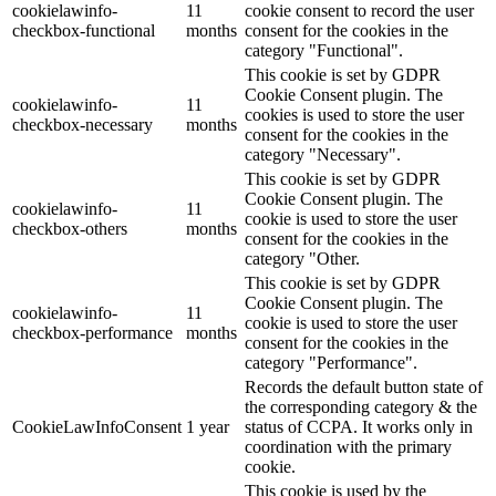
cookielawinfo-
11
cookie consent to record the user
checkbox-functional
months
consent for the cookies in the
category "Functional".
This cookie is set by GDPR
Cookie Consent plugin. The
cookielawinfo-
11
cookies is used to store the user
checkbox-necessary
months
consent for the cookies in the
category "Necessary".
This cookie is set by GDPR
Cookie Consent plugin. The
cookielawinfo-
11
cookie is used to store the user
checkbox-others
months
consent for the cookies in the
category "Other.
This cookie is set by GDPR
Cookie Consent plugin. The
cookielawinfo-
11
cookie is used to store the user
checkbox-performance
months
consent for the cookies in the
category "Performance".
Records the default button state of
the corresponding category & the
CookieLawInfoConsent
1 year
status of CCPA. It works only in
coordination with the primary
cookie.
This cookie is used by the