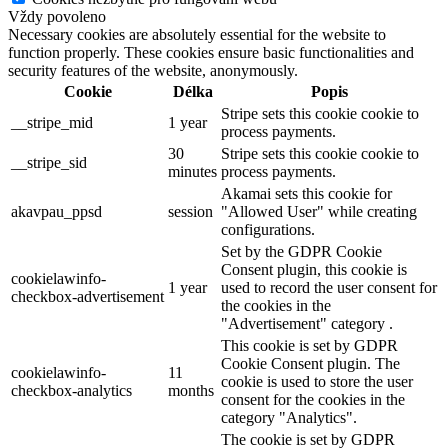
Vždy povoleno
Necessary cookies are absolutely essential for the website to
function properly. These cookies ensure basic functionalities and
security features of the website, anonymously.
Cookie
Délka
Popis
Stripe sets this cookie cookie to
__stripe_mid
1 year
process payments.
30
Stripe sets this cookie cookie to
__stripe_sid
minutes
process payments.
Akamai sets this cookie for
akavpau_ppsd
session
"Allowed User" while creating
configurations.
Set by the GDPR Cookie
Consent plugin, this cookie is
cookielawinfo-
1 year
used to record the user consent for
checkbox-advertisement
the cookies in the
"Advertisement" category .
This cookie is set by GDPR
Cookie Consent plugin. The
cookielawinfo-
11
cookie is used to store the user
checkbox-analytics
months
consent for the cookies in the
category "Analytics".
The cookie is set by GDPR