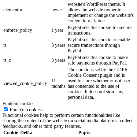
website's WordPress theme. It
elementor
never
allows the website owner to
implement or change the website's
content in real-time.
PayPal sets this cookie for secure
enforce_policy
1 year
transactions.
PayPal sets this cookie to enable
ts
3 years
secure transactions through
PayPal.
PayPal sets this cookie to make
ts_c
3 years
safe payments through PayPal.
The cookie is set by the GDPR
Cookie Consent plugin and is
11
used to store whether or not user
viewed_cookie_policy
months
has consented to the use of
cookies. It does not store any
personal data.
Funkční cookies
Funkční cookies
Functional cookies help to perform certain functionalities like
sharing the content of the website on social media platforms, collect
feedbacks, and other third-party features.
Cookie
Délka
Popis