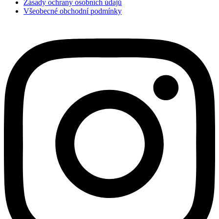
Zásady ochrany osobních údajů
Všeobecné obchodní podmínky