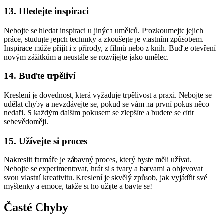
13. Hledejte inspiraci
Nebojte se hledat inspiraci u jiných umělců. Prozkoumejte jejich
práce, studujte jejich techniky a zkoušejte je vlastním způsobem.
Inspirace může přijít i z přírody, z filmů nebo z knih. Buďte otevření
novým zážitkům a neustále se rozvíjejte jako umělec.
14. Buďte trpěliví
Kreslení je dovednost, která vyžaduje trpělivost a praxi. Nebojte se
udělat chyby a nevzdávejte se, pokud se vám na první pokus něco
nedaří. S každým dalším pokusem se zlepšíte a budete se cítit
sebevědoměji.
15. Užívejte si proces
Nakreslit farmáře je zábavný proces, který byste měli užívat.
Nebojte se experimentovat, hrát si s tvary a barvami a objevovat
svou vlastní kreativitu. Kreslení je skvělý způsob, jak vyjádřit své
myšlenky a emoce, takže si ho užijte a bavte se!
Časté Chyby