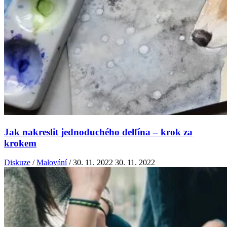
Jak nakreslit jednoduchého delfína – krok za
krokem
Diskuze
/
Malování
/
30. 11. 2022
30. 11. 2022