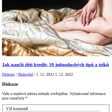
Jak naučit děti kreslit: 10 jednoduchých tipů a triků
Diskuze
/
Malování
/
1. 12. 2022
1. 12. 2022
Diskuze
Vaše e-mailová adresa nebude zveřejněna.
Vyžadované informace
jsou označeny
*
Váš komentář