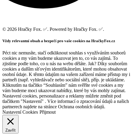
© 2026 Hračky Fox. ✅. Powered by Hračky Fox. ✅.
Vždy relevantní obsah a bezpečí pro vaše cookies na HračkyFox.cz
Péct nic nemusíte, stačí odkliknout souhlas s využíváním souborů
cookies a my vám budeme ukazovat jen to, co vás zajímá. To
zjistíme podle toho, co u nás na webu děláte. Jak? Díky souborům
cookies a dalším síťovým identifikátorům, které mohou obsahovat
osobní údaje. K těmto údajům na vašem zařízení máme přístup my i
partneři (např. vyhledávače nebo sociální sítě), příp. je ukládáme.
Kliknutím na tlačítko “Souhlasím” nám svěříte své cookies a my
vám budeme moci ukazovat nabídky, které by vás mohly zajímat.
Nastavení cookies, personalizace a reklamy můžete změnit pod
tlačítkem "Nastavení" . Více informací o zpracování údajů a našich
partnerech najdete na stránce Ochrana osobních údajů.
Nastavení Cookies
Přijmout
Zavřít