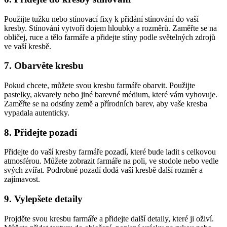
Použijte tužku nebo stínovací fixy k přidání stínování do vaší
kresby. Stínování vytvoří dojem hloubky a rozměrů. Zaměřte se na
obličej, ruce a tělo farmáře a přidejte stíny podle světelných zdrojů
ve vaší kresbě.
7. Obarvěte kresbu
Pokud chcete, můžete svou kresbu farmáře obarvit. Použijte
pastelky, akvarely nebo jiné barevné médium, které vám vyhovuje.
Zaměřte se na odstíny země a přírodních barev, aby vaše kresba
vypadala autenticky.
8. Přidejte pozadí
Přidejte do vaší kresby farmáře pozadí, které bude ladit s celkovou
atmosférou. Můžete zobrazit farmáře na poli, ve stodole nebo vedle
svých zvířat. Podrobné pozadí dodá vaší kresbě další rozměr a
zajímavost.
9. Vylepšete detaily
Projděte svou kresbu farmáře a přidejte další detaily, které ji oživí.