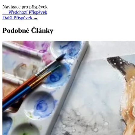
Navigace pro příspěvek
←
Předchozí Příspěvek
Další Příspěvek
→
Podobné Články