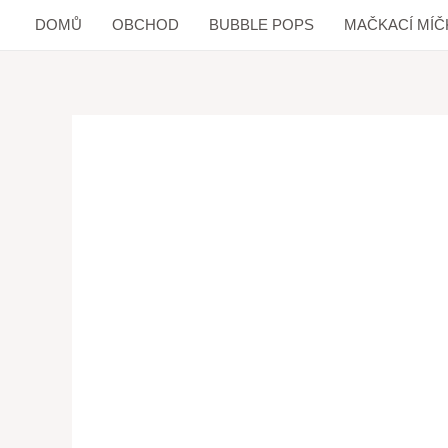
DOMŮ
OBCHOD
BUBBLE POPS
MAČKACÍ MÍČ