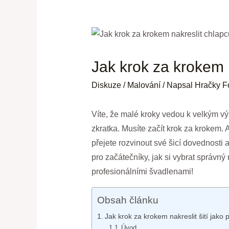
Jak krok za krokem n
Diskuze
/
Malování
/ Napsal
Hračky F
Víte, že malé kroky vedou k velkým vý
zkratka. Musíte začít krok za krokem. 
přejete rozvinout své šicí dovednosti a
pro začátečníky, jak si vybrat správný
profesionálními švadlenami!
Obsah článku
Jak krok za krokem nakreslit šití jako 
Úvod