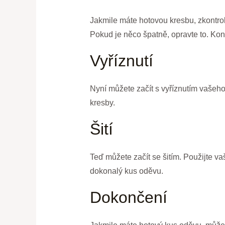
Jakmile máte hotovou kresbu, zkontrolu
Pokud je něco špatně, opravte to. Kon
Vyříznutí
Nyní můžete začít s vyříznutím vašeho
kresby.
Šití
Teď můžete začít se šitím. Použijte vaš
dokonalý kus oděvu.
Dokončení