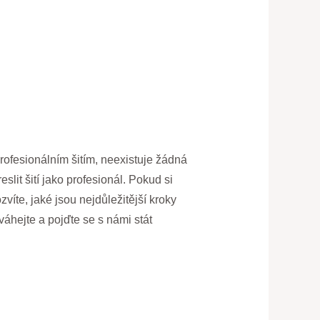
rofesionálním šitím, neexistuje žádná
lit šití jako profesionál. Pokud si
víte, jaké jsou nejdůležitější kroky
váhejte a pojďte se s námi stát