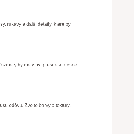
y, rukávy a další detaily, které by
Rozměry by měly být přesné a přesné.
usu oděvu. Zvolte barvy a textury,