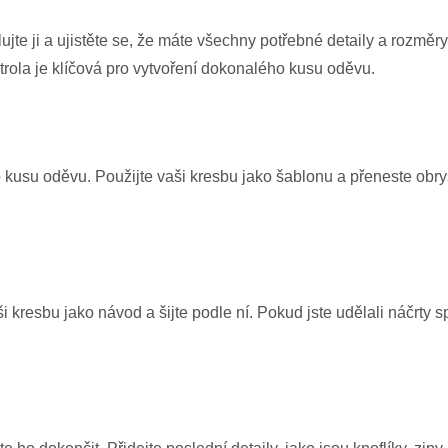
jte ji a ujistěte se, že máte všechny potřebné detaily a rozměry
trola je klíčová pro vytvoření dokonalého kusu oděvu.
 kusu oděvu. Použijte vaši kresbu jako šablonu a přeneste obrys
i kresbu jako návod a šijte podle ní. Pokud jste udělali náčrty s