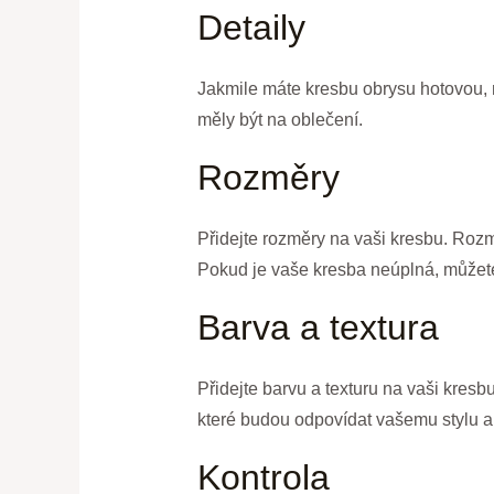
Detaily
Jakmile máte kresbu obrysu hotovou, můž
měly být na oblečení.
Rozměry
Přidejte rozměry na vaši kresbu. Roz
Pokud je vaše kresba neúplná, můžete 
Barva a textura
Přidejte barvu a texturu na vaši kresb
které budou odpovídat vašemu stylu a
Kontrola