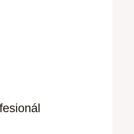
fesionál