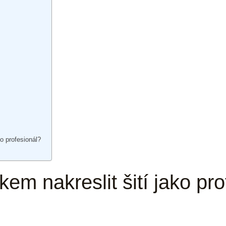
ko profesionál?
kem nakreslit šití jako pro