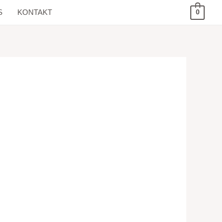
S
KONTAKT
0