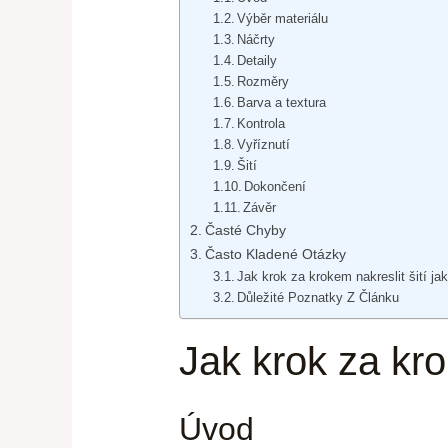
Výběr materiálu
Náčrty
Detaily
Rozměry
Barva a textura
Kontrola
Vyříznutí
Šití
Dokončení
Závěr
Časté Chyby
Často Kladené Otázky
Jak krok za krokem nakreslit šití ja
Důležité Poznatky Z Článku
Jak krok za kro
Úvod