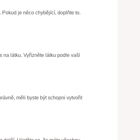
. Pokud je něco chybějící, doplňte to.
 na látku. Vyřízněte látku podle vaší
právně, měli byste být schopni vytvořit