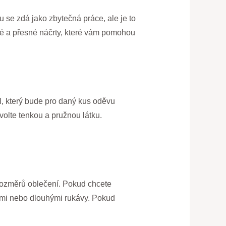
tu se zdá jako zbytečná práce, ale je to
té a přesné náčrty, které vám pomohou
ál, který bude pro daný kus oděvu
zvolte tenkou a pružnou látku.
 rozměrů oblečení. Pokud chcete
tkými nebo dlouhými rukávy. Pokud