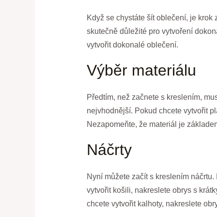
Když se chystáte šít oblečení, je krok 
skutečně důležité pro vytvoření dokon
vytvořit dokonalé oblečení.
Výběr materiálu
Předtím, než začnete s kreslením, musí
nejvhodnější. Pokud chcete vytvořit plá
Nezapomeňte, že materiál je základe
Náčrty
Nyní můžete začít s kreslením náčrtu.
vytvořit košili, nakreslete obrys s kr
chcete vytvořit kalhoty, nakreslete ob