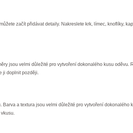
ete začít přidávat detaily. Nakreslete krk, límec, knoflíky, kaps
měry jsou velmi důležité pro vytvoření dokonalého kusu oděvu. 
ji doplnit později.
u. Barva a textura jsou velmi důležité pro vytvoření dokonalého k
 vkusu.