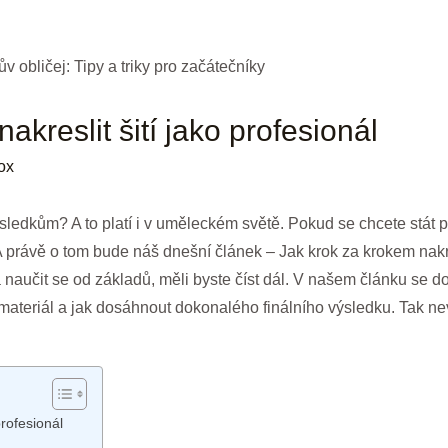
akreslit šití jako profesionál
ox
sledkům? A to platí i v uměleckém světě. Pokud se chcete stát p
A právě o tom bude náš dnešní článek – Jak krok za krokem nakres
 naučit se od základů, měli byste číst dál. V našem článku se doz
 materiál a jak dosáhnout dokonalého finálního výsledku. Tak ne
profesionál