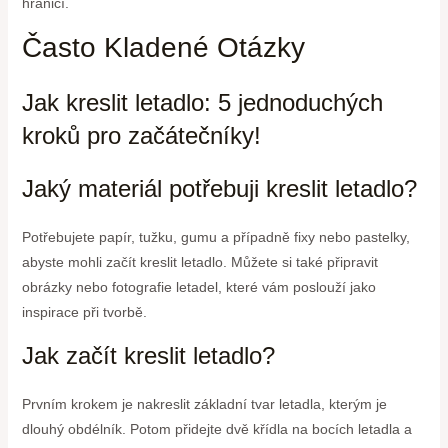
hranicí.
Často Kladené Otázky
Jak kreslit letadlo: 5 jednoduchých
kroků pro začátečníky!
Jaký materiál potřebuji kreslit letadlo?
Potřebujete papír, tužku, gumu a případně fixy nebo pastelky,
abyste mohli začít kreslit letadlo. Můžete si také připravit
obrázky nebo fotografie letadel, které vám poslouží jako
inspirace při tvorbě.
Jak začít kreslit letadlo?
Prvním krokem je nakreslit základní tvar letadla, kterým je
dlouhý obdélník. Potom přidejte dvě křídla na bocích letadla a