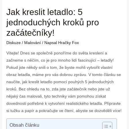
Jak kreslit letadlo: 5
jednoduchých kroků pro
začátečníky!
Diskuze
/
Malování
/ Napsal
Hračky Fox
Vítejte! Dnes se společně ponoříme do světa kreslení a
začneme s něčím, co je pro mnoho lidí fascinující – letadly!
Pokud jste někdy snili o tom, že byste mohli vytvořit vlastní
obraz letadla, máme pro vás dobrou zprávu. V tomto článku se
naučíte, jak kreslit letadlo pomocí pouhých 5 jednoduchých
kroků. Bez ohledu na to, zda jste začátečník nebo jste už
nějaký čas malovali, tyto techniky vám pomohou získat
dovednosti potřebné k vytvoření realistického letadla. Připravte
si tužku a papír a pokračujte ve čtení, abyste se dozvěděli více!
Obsah článku