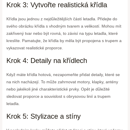
Krok 3: Vytvořte realistická křídla
Křídla jsou jednou z nejdůležitějších částí letadla. Přidejte do
svého obrázku křídla s vhodným tvarem a velikostí. Mohou mít
zakřivený tvar nebo být rovná, to závisí na typu letadla, které
kreslíte. Pamatujte, že křídla by měla být propojena s trupem a
vykazovat realistické proporce.
Krok 4: Detaily na křídlech
Když máte křídla hotová, nezapomeňte přidat detaily, které se
na nich nacházejí. To může zahrnovat motory, klapky, antény
nebo jakékoli jiné charakteristické prvky. Opět je důležité
sledovat proporce a souvislost s obrysovou linií a trupem
letadla.
Krok 5: Stylizace a stíny