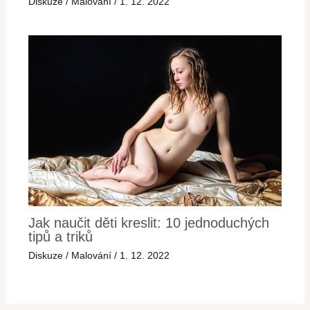
Diskuze
/
Malování
/
1. 12. 2022
Jak naučit děti kreslit: 10 jednoduchých
tipů a triků
Diskuze
/
Malování
/
1. 12. 2022