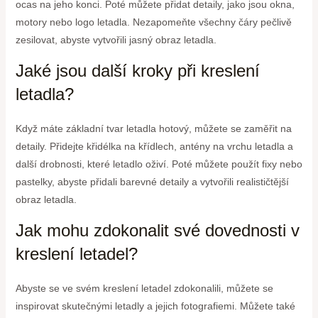
ocas na jeho konci. Poté můžete přidat detaily, jako jsou okna,
motory nebo logo letadla. Nezapomeňte všechny čáry pečlivě
zesilovat, abyste vytvořili jasný obraz letadla.
Jaké jsou další kroky při kreslení
letadla?
Když máte základní tvar letadla hotový, můžete se zaměřit na
detaily. Přidejte křidélka na křídlech, antény na vrchu letadla a
další drobnosti, které letadlo oživí. Poté můžete použít fixy nebo
pastelky, abyste přidali barevné detaily a vytvořili realističtější
obraz letadla.
Jak mohu zdokonalit své dovednosti v
kreslení letadel?
Abyste se ve svém kreslení letadel zdokonalili, můžete se
inspirovat skutečnými letadly a jejich fotografiemi. Můžete také