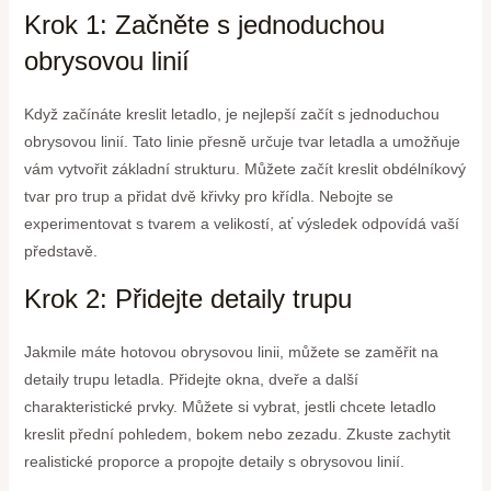
Krok 1: Začněte s jednoduchou
obrysovou linií
Když začínáte kreslit letadlo, je nejlepší začít s jednoduchou
obrysovou linií. Tato linie přesně určuje tvar letadla a umožňuje
vám vytvořit základní strukturu. Můžete začít kreslit obdélníkový
tvar pro trup a přidat dvě křivky pro křídla. Nebojte se
experimentovat s tvarem a velikostí, ať výsledek odpovídá vaší
představě.
Krok 2: Přidejte detaily trupu
Jakmile máte hotovou obrysovou linii, můžete se zaměřit na
detaily trupu letadla. Přidejte okna, dveře a další
charakteristické prvky. Můžete si vybrat, jestli chcete letadlo
kreslit přední pohledem, bokem nebo zezadu. Zkuste zachytit
realistické proporce a propojte detaily s obrysovou linií.