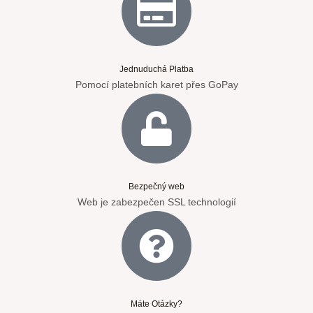
Jednuduchá Platba
Pomocí platebních karet přes GoPay
Bezpečný web
Web je zabezpečen SSL technologií
Máte Otázky?