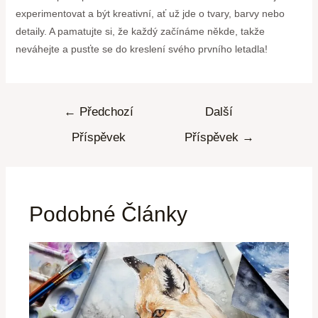
experimentovat a být kreativní, ať už jde o tvary, barvy nebo
detaily. A pamatujte si, že každý začínáme někde, takže
neváhejte a pusťte se do kreslení svého prvního letadla!
←
Předchozí
Další
Příspěvek
Příspěvek
→
Podobné Články