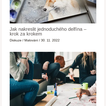
Jak nakreslit jednoduchého delfína –
krok za krokem
Diskuze
/
Malování
/
30. 11. 2022