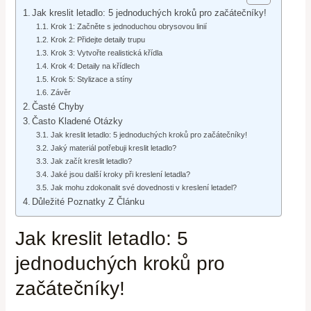
Jak kreslit letadlo: 5 jednoduchých kroků pro začátečníky!
Krok 1: Začněte s jednoduchou obrysovou linií
Krok 2: Přidejte detaily trupu
Krok 3: Vytvořte realistická křídla
Krok 4: Detaily na křídlech
Krok 5: Stylizace a stíny
Závěr
Časté Chyby
Často Kladené Otázky
Jak kreslit letadlo: 5 jednoduchých kroků pro začátečníky!
Jaký materiál potřebuji kreslit letadlo?
Jak začít kreslit letadlo?
Jaké jsou další kroky při kreslení letadla?
Jak mohu zdokonalit své dovednosti v kreslení letadel?
Důležité Poznatky Z Článku
Jak kreslit letadlo: 5
jednoduchých kroků pro
začátečníky!