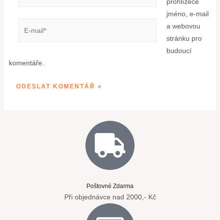
prohlížeče
jméno, e-mail
a webovou
stránku pro
budoucí
komentáře.
Poštovné Zdarma
Při objednávce nad 2000,- Kč