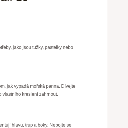
otřeby, jako jsou tužky, pastelky nebo
 tom, jak vypadá mořská panna. Dívejte
o vlastního kreslení zahrnout.
ntují hlavu, trup a boky. Nebojte se