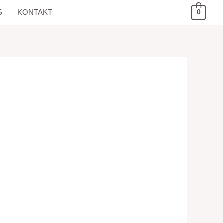
S
KONTAKT
0