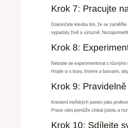
Krok 7: Pracujte n
Dokončete kresbu tím, že se zaměříte n
vypadaly živě a výrazně. Nezapomeňte
Krok 8: Experiment
Nebojte se experimentovat s různými s
Hrajte si s tvary, liniemi a barvami, ab
Krok 9: Pravidelně 
Kreslení mořských panen jako profesio
Praxe vám pomůže získat jistotu a rozvi
Krok 10: Sdílejte s