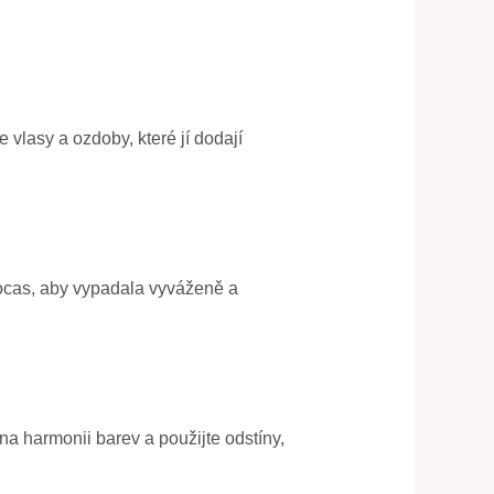
e vlasy a ozdoby, které jí dodají
a ocas, aby vypadala vyváženě a
a harmonii barev a použijte odstíny,