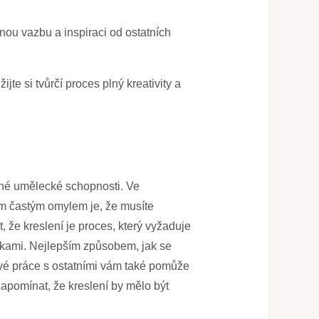
nou vazbu a inspiraci od ostatních
te si tvůrčí proces plný kreativity a
ené umělecké schopnosti. Ve
ím častým omylem je, že musíte
 že kreslení je proces, který vyžaduje
nikami. Nejlepším způsobem, jak se
 své práce s ostatními vám také pomůže
zapomínat, že kreslení by mělo být