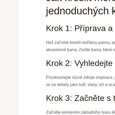
jednoduchých k
Krok 1: Příprava a
Než začnete kreslit mořskou pannu, je d
akvarelové barvy. Zvolte barvy, které
Krok 2: Vyhledejte 
Prozkoumejte různé zdroje inspirace, 
se na detaily jako tvář, vlasy, oči a o
Krok 3: Začněte s 
Začněte kreslením základního tvaru těl