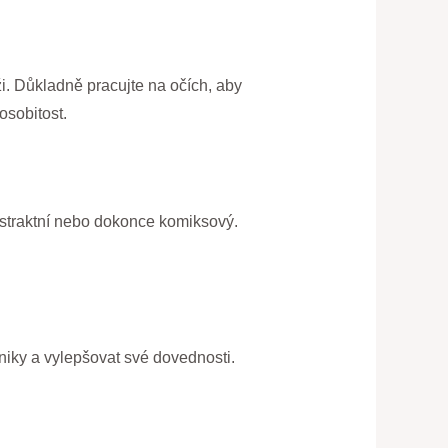
ži. Důkladně pracujte na očích, aby
osobitost.
abstraktní nebo dokonce komiksový.
niky a vylepšovat své dovednosti.