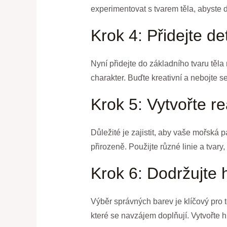
experimentovat s tvarem těla, abyste 
Krok 4: Přidejte det
Nyní přidejte do základního tvaru těla 
charakter. Buďte kreativní a nebojte s
Krok 5: Vytvořte re
Důležité je zajistit, aby vaše mořská
přirozeně. Použijte různé linie a tvary
Krok 6: Dodržujte 
Výběr správných barev je klíčový pro 
které se navzájem doplňují. Vytvořte 