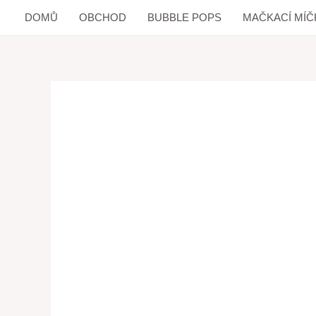
DOMŮ
OBCHOD
BUBBLE POPS
MAČKACÍ MÍČ