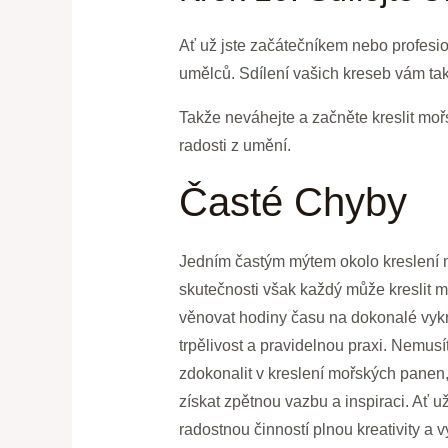
Ať už jste začátečníkem nebo profesio
umělců. Sdílení vašich kreseb vám t
Takže neváhejte a začněte kreslit mořs
radosti z umění.
Časté Chyby
Jedním častým mýtem okolo kreslení m
skutečnosti však každý může kreslit 
věnovat hodiny času na dokonalé vykres
trpělivost a pravidelnou praxi. Nemus
zdokonalit v kreslení mořských panen,
získat zpětnou vazbu a inspiraci. Ať 
radostnou činností plnou kreativity a v