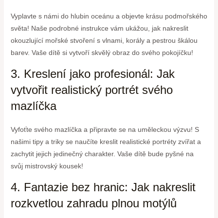
Vyplavte s námi do hlubin oceánu a objevte krásu podmořského
světa! Naše podrobné instrukce vám ukážou, jak nakreslit
okouzlující mořské stvoření s vlnami, korály a pestrou škálou
barev. Vaše dítě si vytvoří skvělý obraz do svého pokojíčku!
3. Kreslení jako profesionál: Jak
vytvořit realistický portrét svého
mazlíčka
Vyfoťte svého mazlíčka a připravte se na uměleckou výzvu! S
našimi tipy a triky se naučíte kreslit realistické portréty zvířat a
zachytit jejich jedinečný charakter. Vaše dítě bude pyšné na
svůj mistrovský kousek!
4. Fantazie bez hranic: Jak nakreslit
rozkvetlou zahradu plnou motýlů