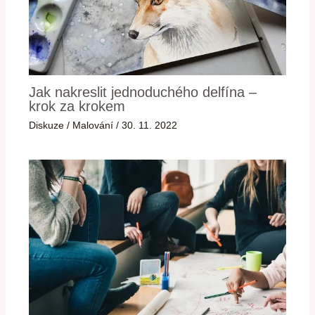
Jak nakreslit jednoduchého delfína –
krok za krokem
Diskuze
/
Malování
/
30. 11. 2022