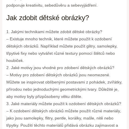
podporuje kreativitu, sebedůvěru a sebevyjádření.
Jak zdobit dětské obrázky?
1. Jakými technikami můžete zdobit dětské obrázky?
– Existuje mnoho technik, které můžete použít k ozdobení
dětských obrázků. Například můžete použít glitry, samolepky,
třpytivé fixy nebo vytvářet různé textury pomocí štětců nebo
houbiček.
2. Jaké motivy jsou vhodné pro zdobení dětských obrázků?
– Motivy pro zdobení dětských obrázků jsou neomezené.
Můžete se inspirovat oblíbenými postavami z pohádek, zvířátky,
přírodou nebo jednoduchými geometrickými tvary. Důležité je,
aby motivy byly přizpůsobeny věku dítěte.
3. Jaké materiály můžete použít k ozdobení dětských obrázků?
– K ozdobení dětských obrázků můžete použít různé materiály,
jako jsou samolepky, flitry, pentle, korálky, mašle, nitě nebo
třpytky. Použití těchto materiálů přidává obrázku zajímavost a