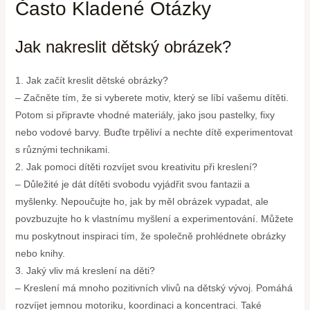
Často Kladené Otázky
Jak nakreslit dětský obrázek?
1. Jak začít kreslit dětské obrázky?
– Začněte tím, že si vyberete motiv, který se líbí vašemu dítěti.
Potom si připravte vhodné materiály, jako jsou pastelky, fixy
nebo vodové barvy. Buďte trpěliví a nechte dítě experimentovat
s různými technikami.
2. Jak pomoci dítěti rozvíjet svou kreativitu při kreslení?
– Důležité je dát dítěti svobodu vyjádřit svou fantazii a
myšlenky. Nepoučujte ho, jak by měl obrázek vypadat, ale
povzbuzujte ho k vlastnímu myšlení a experimentování. Můžete
mu poskytnout inspiraci tím, že společně prohlédnete obrázky
nebo knihy.
3. Jaký vliv má kreslení na děti?
– Kreslení má mnoho pozitivních vlivů na dětský vývoj. Pomáhá
rozvíjet jemnou motoriku, koordinaci a koncentraci. Také