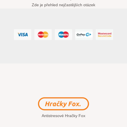
Zde je přehled nejčastějších otázek
Antistresové Hračky Fox