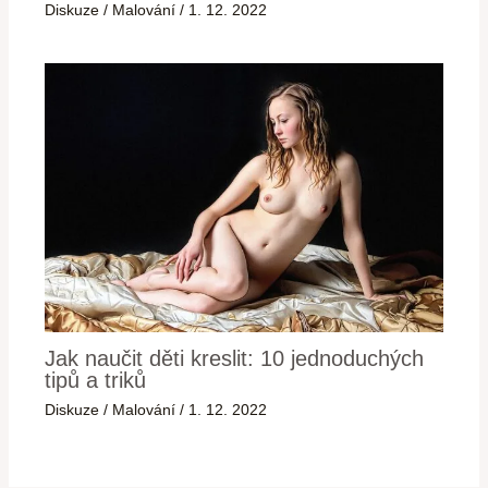
Diskuze
/
Malování
/
1. 12. 2022
Jak naučit děti kreslit: 10 jednoduchých
tipů a triků
Diskuze
/
Malování
/
1. 12. 2022