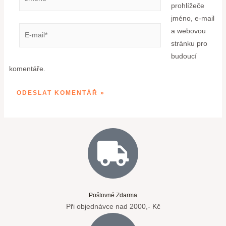
prohlížeče
jméno, e-mail
a webovou
stránku pro
budoucí
komentáře.
Poštovné Zdarma
Při objednávce nad 2000,- Kč