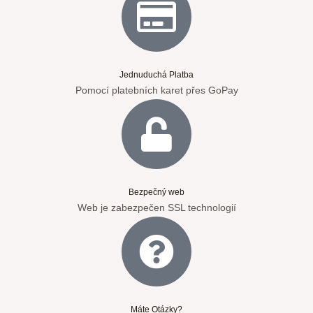
Jednuduchá Platba
Pomocí platebních karet přes GoPay
Bezpečný web
Web je zabezpečen SSL technologií
Máte Otázky?