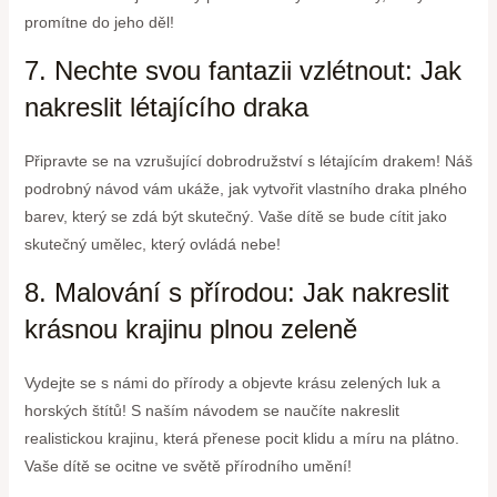
promítne do jeho děl!
7. Nechte svou fantazii vzlétnout: Jak
nakreslit létajícího draka
Připravte se na vzrušující dobrodružství s létajícím drakem! Náš
podrobný návod vám ukáže, jak vytvořit vlastního draka plného
barev, který se zdá být skutečný. Vaše dítě se bude cítit jako
skutečný umělec, který ovládá nebe!
8. Malování s přírodou: Jak nakreslit
krásnou krajinu plnou zeleně
Vydejte se s námi do přírody a objevte krásu zelených luk a
horských štítů! S naším návodem se naučíte nakreslit
realistickou krajinu, která přenese pocit klidu a míru na plátno.
Vaše dítě se ocitne ve světě přírodního umění!