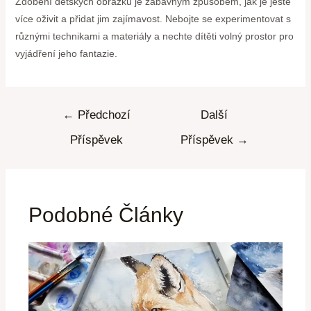
Zdobení dětských obrázků je zábavným způsobem, jak je ještě
více oživit a přidat jim zajímavost. Nebojte se experimentovat s
různými technikami a materiály a nechte dítěti volný prostor pro
vyjádření jeho fantazie.
←
Předchozí
Další
Příspěvek
Příspěvek
→
Podobné Články