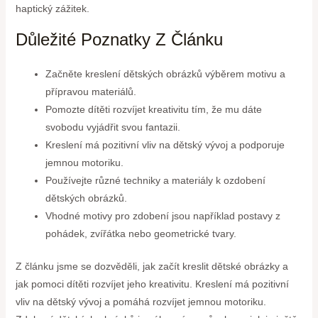
haptický zážitek.
Důležité Poznatky Z Článku
Začněte kreslení dětských obrázků výběrem motivu a
přípravou materiálů.
Pomozte dítěti rozvíjet kreativitu tím, že mu dáte
svobodu vyjádřit svou fantazii.
Kreslení má pozitivní vliv na dětský vývoj a podporuje
jemnou motoriku.
Používejte různé techniky a materiály k ozdobení
dětských obrázků.
Vhodné motivy pro zdobení jsou například postavy z
pohádek, zvířátka nebo geometrické tvary.
Z článku jsme se dozvěděli, jak začít kreslit dětské obrázky a
jak pomoci dítěti rozvíjet jeho kreativitu. Kreslení má pozitivní
vliv na dětský vývoj a pomáhá rozvíjet jemnou motoriku.