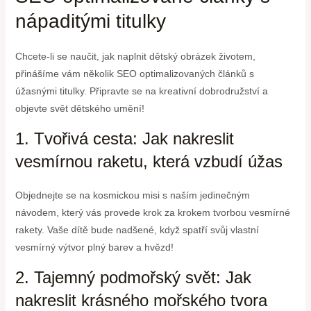
nápaditými titulky
Chcete-li se naučit, jak naplnit dětský obrázek životem,
přinášíme vám několik SEO optimalizovaných článků s
úžasnými titulky. Připravte se na kreativní dobrodružství a
objevte svět dětského umění!
1. Tvořivá cesta: Jak nakreslit
vesmírnou raketu, která vzbudí úžas
Objednejte se na kosmickou misi s naším jedinečným
návodem, který vás provede krok za krokem tvorbou vesmírné
rakety. Vaše dítě bude nadšené, když spatří svůj vlastní
vesmírný výtvor plný barev a hvězd!
2. Tajemný podmořský svět: Jak
nakreslit krásného mořského tvora