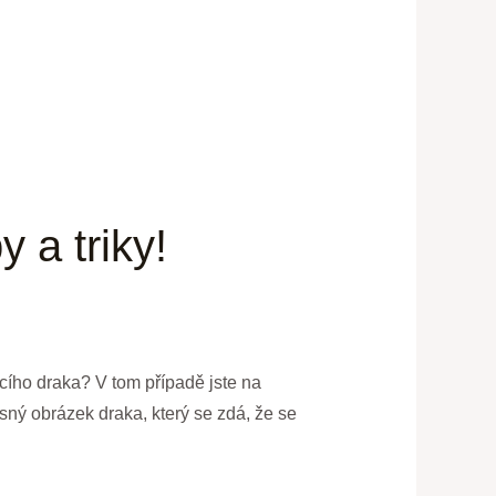
y a triky!
ícího draka? V tom případě jste na
sný obrázek draka, který se zdá, že se