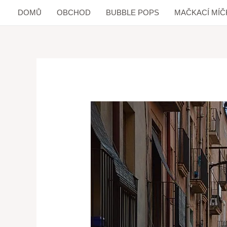
DOMŮ
OBCHOD
BUBBLE POPS
MAČKACÍ MÍČ