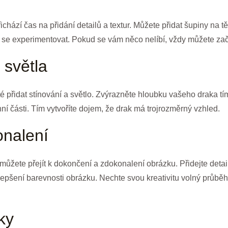
ichází čas na přidání detailů a textur. Můžete přidat šupiny na 
te se experimentovat. Pokud se vám něco nelíbí, vždy můžete zač
 světla
é přidat stínování a světlo. Zvýrazněte hloubku vašeho draka tí
hní části. Tím vytvoříte dojem, že drak má trojrozměrný vzhled.
nalení
můžete přejít k dokončení a zdokonalení obrázku. Přidejte detail
lepšení barevnosti obrázku. Nechte svou kreativitu volný průběh 
ky