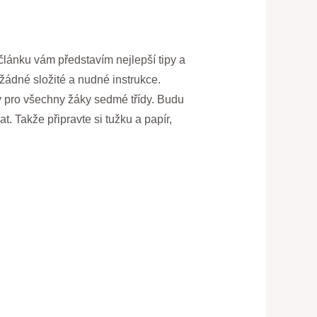
 článku vám představím nejlepší tipy a
 žádné složité a nudné instrukce.
ý pro všechny žáky sedmé třídy. Budu
at. Takže připravte si tužku a papír,