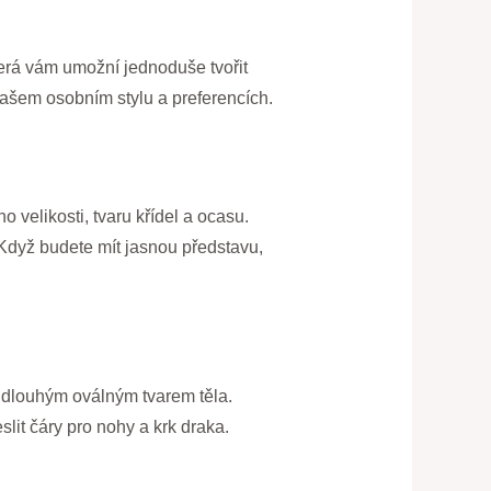
která vám umožní jednoduše tvořit
vašem osobním stylu a preferencích.
 velikosti, tvaru křídel a ocasu.
 Když budete mít jasnou představu,
a dlouhým oválným tvarem těla.
lit čáry pro nohy a krk draka.