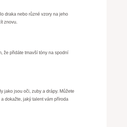
tělo draka nebo různé vzory na jeho
ít znovu.
m, že přidáte tmavší tóny na spodní
y jako jsou oči, zuby a drápy. Můžete
a dokažte, jaký talent vám příroda