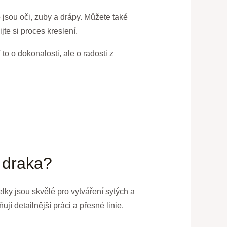
 jsou oči, zuby a drápy. Můžete také
te si proces kreslení.
to o dokonalosti, ale o radosti z
o draka?
elky jsou skvělé pro vytváření sytých a
í detailnější práci a přesné linie.