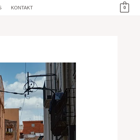
S
KONTAKT
0