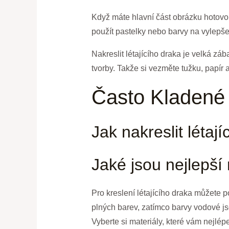
Když máte hlavní část obrázku hotovou,
použít pastelky nebo barvy na vylepšen
Nakreslit létajícího draka je velká zá
tvorby. Takže si vezměte tužku, papír 
Často Kladené
Jak nakreslit létají
Jaké jsou nejlepší 
Pro kreslení létajícího draka můžete p
plných barev, zatímco barvy vodové jso
Vyberte si materiály, které vám nejlépe