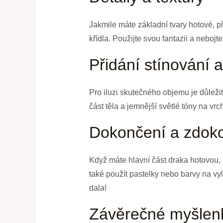
Jakmile máte základní tvary hotové, př
křídla. Použijte svou fantazii a neboj
Přidání stínování a
Pro iluzi skutečného objemu je důležit
část těla a jemnější světlé tóny na vrc
Dokončení a zdoko
Když máte hlavní část draka hotovou, 
také použít pastelky nebo barvy na vy
dala!
Závěrečné myšlen