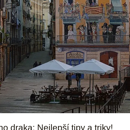
ho draka: Nejlepší tipy a triky!