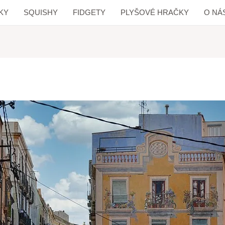
KY
SQUISHY
FIDGETY
PLYŠOVÉ HRAČKY
O NÁ