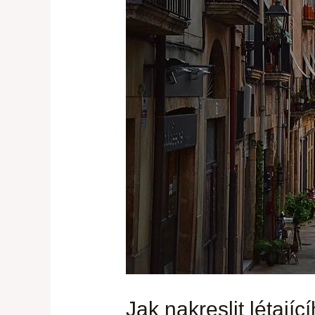
Jak nakreslit létající