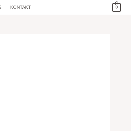
S
KONTAKT
0