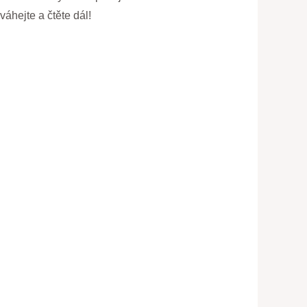
áhejte a čtěte dál!