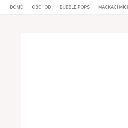
DOMŮ
OBCHOD
BUBBLE POPS
MAČKACÍ MÍČ