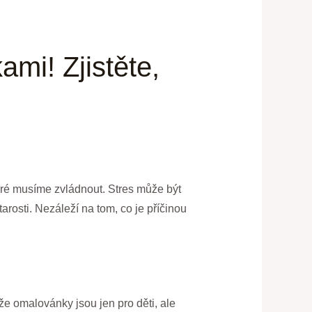
mi! Zjistěte,
eré musíme zvládnout. Stres může být
arosti. Nezáleží na tom, co je příčinou
že omalovánky jsou jen pro děti, ale