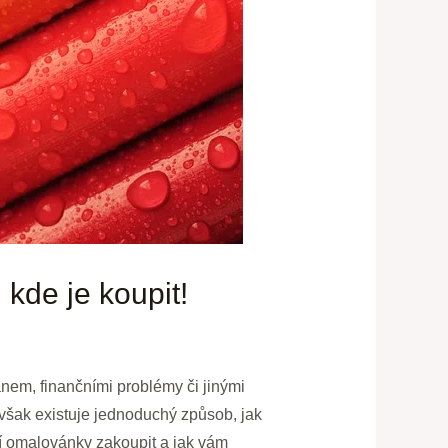
kde je koupit!
nem, finančními problémy či jinými
 však existuje jednoduchý způsob, jak
pší omalovánky zakoupit a jak vám