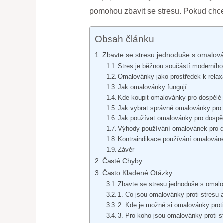
pomohou zbavit se stresu. Pokud chcete
Obsah článku
Zbavte se stresu jednoduše s omalovánk
Stres je běžnou součástí moderního
Omalovánky jako prostředek k relax
Jak omalovánky fungují
Kde koupit omalovánky pro dospělé
Jak vybrat správné omalovánky pro
Jak používat omalovánky pro dospě
Výhody používání omalovánek pro 
Kontraindikace používání omalován
Závěr
Časté Chyby
Často Kladené Otázky
Zbavte se stresu jednoduše s omalov
1. Co jsou omalovánky proti stresu a
2. Kde je možné si omalovánky proti
3. Pro koho jsou omalovánky proti 