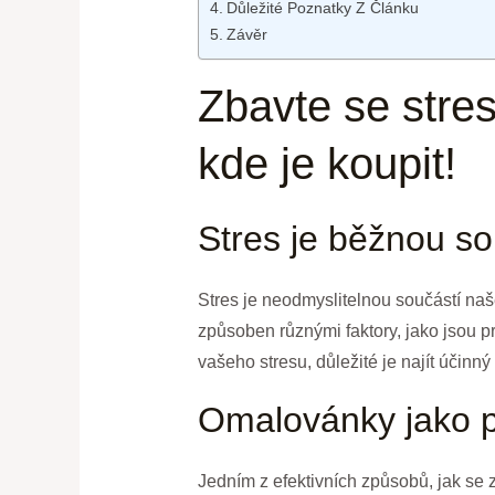
Důležité Poznatky Z Článku
Závěr
Zbavte se stre
kde je koupit!
Stres je běžnou so
Stres je neodmyslitelnou součástí na
způsoben různými faktory, jako jsou pr
vašeho stresu, důležité je najít účinn
Omalovánky jako p
Jedním z efektivních způsobů, jak se z