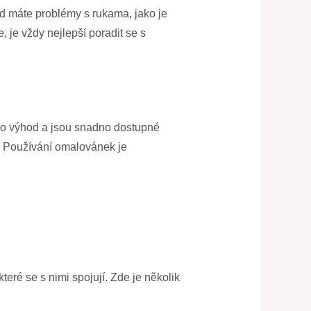
 máte problémy s rukama, jako je
, je vždy nejlepší poradit se s
oho výhod a jsou snadno dostupné
. Používání omalovánek je
eré se s nimi spojují. Zde je několik