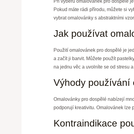
Při výběru omalovánek pro dospělé je d
Pokud máte rádi přírodu, můžete si vy
vybrat omalovánky s abstraktními vzor
Jak používat omal
Použití omalovánek pro dospělé je jed
a začít ji barvit. Můžete použít pastel
na jednu věc a uvolníte se od stresu a
Výhody používání 
Omalovánky pro dospělé nabízejí mnoho
podporují kreativitu. Omalovánek lze 
Kontraindikace po