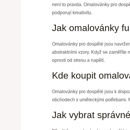
není to pravda. Omalovánky pro dospěl
podporují kreativitu.
Jak omalovánky fu
Omalovánky pro dospělé jsou navrženy 
abstraktními vzory. Když se zaměříte 
oprostí od stresu a napětí.
Kde koupit omalov
Omalovánky pro dospělé jsou k dispozi
obchodech s uměleckými potřebami. Mn
Jak vybrat správn