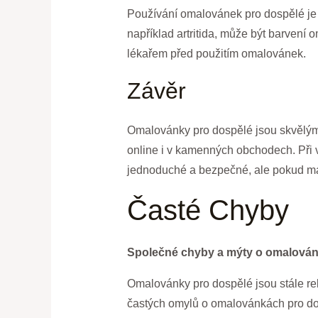
Používání omalovánek pro dospělé je
například artritida, může být barvení 
lékařem před použitím omalovánek.
Závěr
Omalovánky pro dospělé jsou skvělým 
online i v kamenných obchodech. Při 
jednoduché a bezpečné, ale pokud máte
Časté Chyby
Společné chyby a mýty o omalován
Omalovánky pro dospělé jsou stále rela
častých omylů o omalovánkách pro do