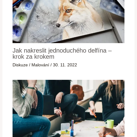
Jak nakreslit jednoduchého delfína –
krok za krokem
Diskuze
/
Malování
/
30. 11. 2022