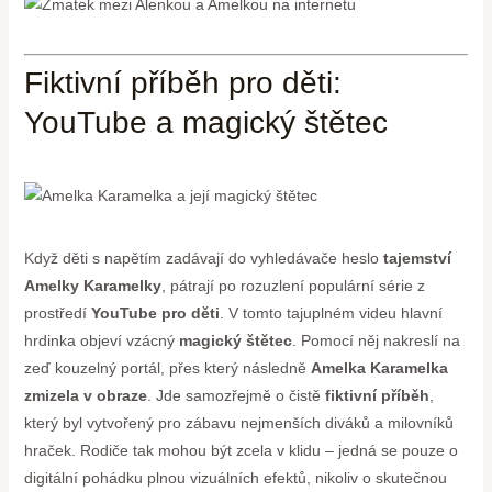
Fiktivní příběh pro děti:
YouTube a magický štětec
Když děti s napětím zadávají do vyhledávače heslo
tajemství
Amelky Karamelky
, pátrají po rozuzlení populární série z
prostředí
YouTube pro děti
. V tomto tajuplném videu hlavní
hrdinka objeví vzácný
magický štětec
. Pomocí něj nakreslí na
zeď kouzelný portál, přes který následně
Amelka Karamelka
zmizela v obraze
. Jde samozřejmě o čistě
fiktivní příběh
,
který byl vytvořený pro zábavu nejmenších diváků a milovníků
hraček. Rodiče tak mohou být zcela v klidu – jedná se pouze o
digitální pohádku plnou vizuálních efektů, nikoliv o skutečnou