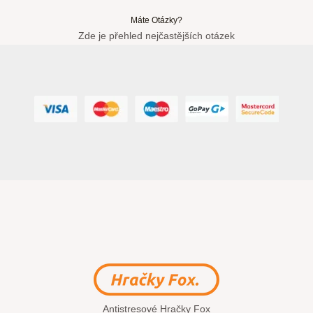
Máte Otázky?
Zde je přehled nejčastějších otázek
Antistresové Hračky Fox