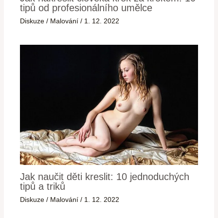
tipů od profesionálního umělce
Diskuze
/
Malování
/
1. 12. 2022
Jak naučit děti kreslit: 10 jednoduchých
tipů a triků
Diskuze
/
Malování
/
1. 12. 2022