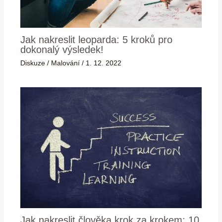
Jak nakreslit leoparda: 5 kroků pro
dokonalý výsledek!
Diskuze
/
Malování
/
1. 12. 2022
Jak nakreslit člověka krok za krokem: 10