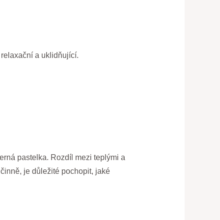
elaxační a uklidňující.
erná pastelka. Rozdíl mezi teplými a
inně, je důležité pochopit, jaké