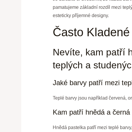
pamatujeme základní rozdíl mezi tepl
esteticky příjemné designy.
Často Kladené
Nevíte, kam patří 
teplých a studenýc
Jaké barvy patří mezi tep
Teplé barvy jsou například červená, o
Kam patří hnědá a černá 
Hnědá pastelka patří mezi teplé barv