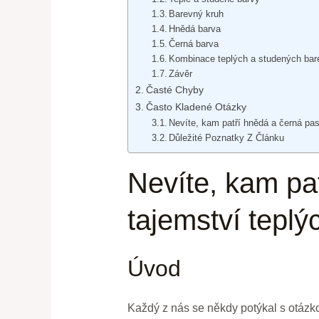
Barevný kruh
Hnědá barva
Černá barva
Kombinace teplých a studených bar
Závěr
Časté Chyby
Často Kladené Otázky
Nevíte, kam patří hnědá a černá pas
Důležité Poznatky Z Článku
Nevíte, kam pa
tajemství teplý
Úvod
Každý z nás se někdy potýkal s otázko