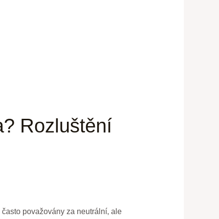
a? Rozluštění
u často považovány za neutrální, ale