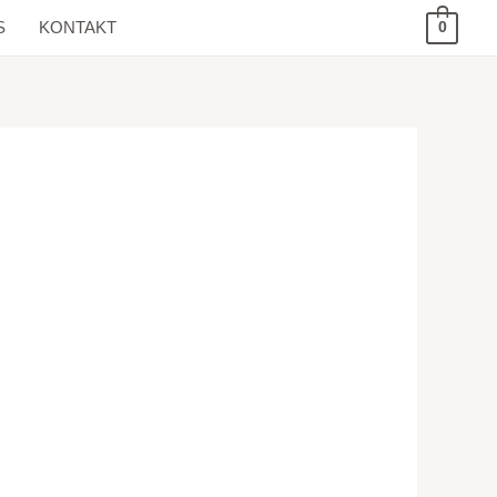
S
KONTAKT
0