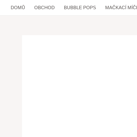
DOMŮ
OBCHOD
BUBBLE POPS
MAČKACÍ MÍČ