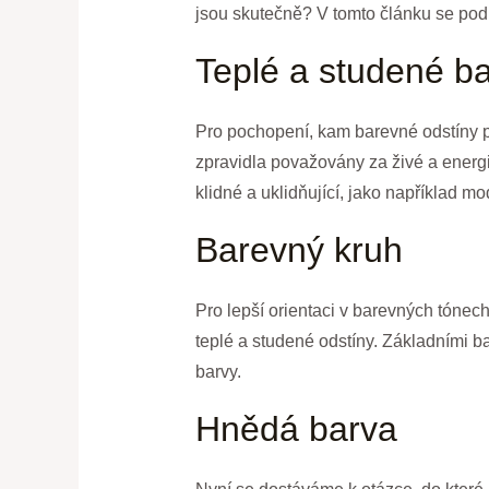
jsou skutečně? V tomto článku se podí
Teplé a studené b
Pro pochopení, kam barevné odstíny pat
zpravidla považovány za živé a energ
klidné a uklidňující, jako například mo
Barevný kruh
Pro lepší orientaci v barevných tónec
teplé a studené odstíny. Základními b
barvy.
Hnědá barva