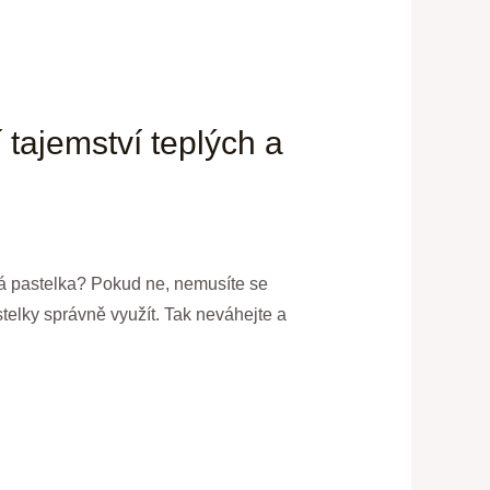
 tajemství teplých a
ná pastelka? Pokud ne, nemusíte se
telky správně využít. Tak neváhejte a