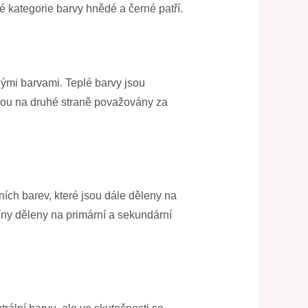
é kategorie barvy hnědé a černé patří.
nými barvami. Teplé barvy jsou
jsou na druhé straně považovány za
ních barev, které jsou dále děleny na
tíny děleny na primární a sekundární