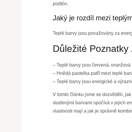
podtón.
Jaký je rozdíl mezi teplý
Teplé barvy jsou považovány za energic
Důležité Poznatky
– Teplé barvy jsou červená, oranžová 
– Hnědá pastelka patří mezi teplé bar
– Teplé barvy jsou energické a výrazné
V tomto článku jsme se dozvěděli, jak
studenými barvami spočívá v jejich ene
vlastnosti mají a jak je správně kombi