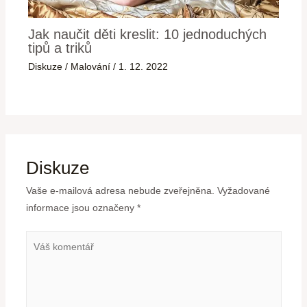
Jak naučit děti kreslit: 10 jednoduchých
tipů a triků
Diskuze
/
Malování
/
1. 12. 2022
Diskuze
Vaše e-mailová adresa nebude zveřejněna.
Vyžadované
informace jsou označeny
*