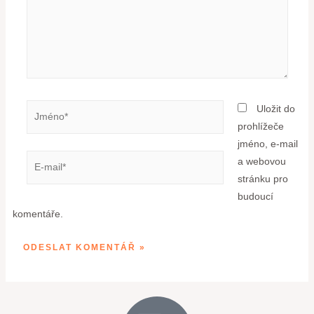
Uložit do
prohlížeče
jméno, e-mail
a webovou
stránku pro
budoucí
komentáře.