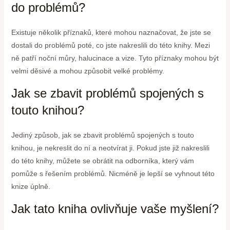
do problémů?
Existuje několik příznaků, které mohou naznačovat, že jste se
dostali do problémů poté, co jste nakreslili do této knihy. Mezi
ně patří noční můry, halucinace a vize. Tyto příznaky mohou být
velmi děsivé a mohou způsobit velké problémy.
Jak se zbavit problémů spojených s
touto knihou?
Jediný způsob, jak se zbavit problémů spojených s touto
knihou, je nekreslit do ní a neotvírat ji. Pokud jste již nakreslili
do této knihy, můžete se obrátit na odborníka, který vám
pomůže s řešením problémů. Nicméně je lepší se vyhnout této
knize úplně.
Jak tato kniha ovlivňuje vaše myšlení?