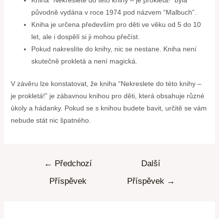
původně vydána v roce 1974 pod názvem “Malbuch”.
Kniha je určena především pro děti ve věku od 5 do 10
let, ale i dospělí si ji mohou přečíst.
Pokud nakreslíte do knihy, nic se nestane. Kniha není
skutečně prokletá a není magická.
V závěru lze konstatovat, že kniha “Nekreslete do této knihy –
je prokletá!” je zábavnou knihou pro děti, která obsahuje různé
úkoly a hádanky. Pokud se s knihou budete bavit, určitě se vám
nebude stát nic špatného.
←
Předchozí
Další
Příspěvek
Příspěvek
→