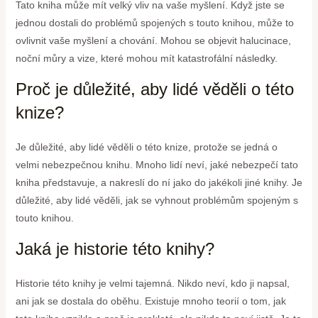
Tato kniha může mít velký vliv na vaše myšlení. Když jste se
jednou dostali do problémů spojených s touto knihou, může to
ovlivnit vaše myšlení a chování. Mohou se objevit halucinace,
noční můry a vize, které mohou mít katastrofální následky.
Proč je důležité, aby lidé věděli o této
knize?
Je důležité, aby lidé věděli o této knize, protože se jedná o
velmi nebezpečnou knihu. Mnoho lidí neví, jaké nebezpečí tato
kniha představuje, a nakreslí do ní jako do jakékoli jiné knihy. Je
důležité, aby lidé věděli, jak se vyhnout problémům spojeným s
touto knihou.
Jaká je historie této knihy?
Historie této knihy je velmi tajemná. Nikdo neví, kdo ji napsal,
ani jak se dostala do oběhu. Existuje mnoho teorií o tom, jak