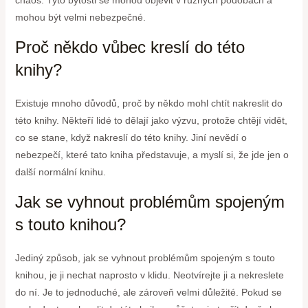
mohou být velmi nebezpečné.
Proč někdo vůbec kreslí do této
knihy?
Existuje mnoho důvodů, proč by někdo mohl chtít nakreslit do
této knihy. Někteří lidé to dělají jako výzvu, protože chtějí vidět,
co se stane, když nakreslí do této knihy. Jiní nevědí o
nebezpečí, které tato kniha představuje, a myslí si, že jde jen o
další normální knihu.
Jak se vyhnout problémům spojeným
s touto knihou?
Jediný způsob, jak se vyhnout problémům spojeným s touto
knihou, je ji nechat naprosto v klidu. Neotvírejte ji a nekreslete
do ní. Je to jednoduché, ale zároveň velmi důležité. Pokud se