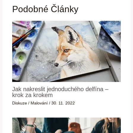
Podobné Články
Jak nakreslit jednoduchého delfína –
krok za krokem
Diskuze
/
Malování
/
30. 11. 2022