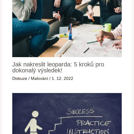
Jak nakreslit leoparda: 5 kroků pro
dokonalý výsledek!
Diskuze
/
Malování
/
1. 12. 2022