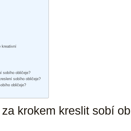
 kreativní
í sobího obličeje?
kreslení sobího obličeje?
sobího obličeje?
za krokem kreslit sobí obl