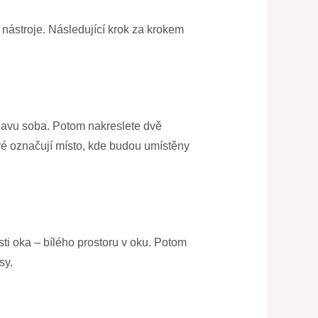
é nástroje. Následující krok za krokem
hlavu soba. Potom nakreslete dvě
eré označují místo, kde budou umístěny
ásti oka – bílého prostoru v oku. Potom
sy.