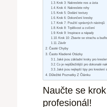
Krok 3: Nakreslete nos a ústa
Krok 4: Nakreslete rohy
Krok 5: Dodání textury
Krok 6: Dokončení kresby
Krok 7: Použití správných nástrojů
Krok 8: Trpělivost a cvičení
Krok 9: Inspirace a nápady
Krok 10: Zbavte se strachu a buďte
Závěr
Časté Chyby
Často Kladené Otázky
Jaké jsou základní kroky pro kreslen
Co je nejdůležitější pro dokonalé na
Jaké jsou nejlepší tipy pro kreslení 
Důležité Poznatky Z Článku
Naučte se krok 
profesionál!