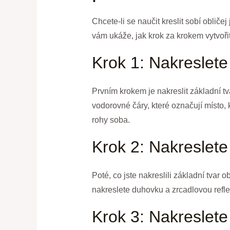
Chcete-li se naučit kreslit sobí obliče
vám ukáže, jak krok za krokem vytvořit 
Krok 1: Nakreslete 
Prvním krokem je nakreslit základní t
vodorovné čáry, které označují místo,
rohy soba.
Krok 2: Nakreslete
Poté, co jste nakreslili základní tvar 
nakreslete duhovku a zrcadlovou reflex
Krok 3: Nakreslete