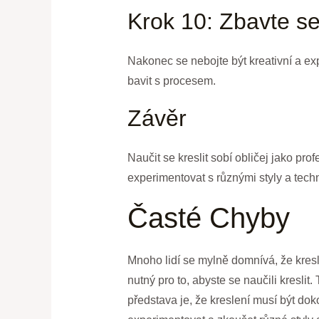
Krok 10: Zbavte se
Nakonec se nebojte být kreativní a exp
bavit s procesem.
Závěr
Naučit se kreslit sobí obličej jako pro
experimentovat s různými styly a techn
Časté Chyby
Mnoho lidí se mylně domnívá, že kreslen
nutný pro to, abyste se naučili kreslit
představa je, že kreslení musí být do