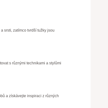
 srsti, zatímco tvrdší tužky jsou
ntovat s různými technikami a stylůmi
bů a získávejte inspiraci z různých