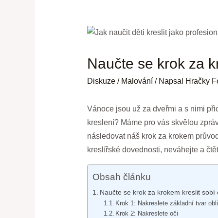
Naučte se krok za kr
Diskuze
/
Malování
/ Napsal
Hračky F
Vánoce jsou už za dveřmi a s nimi při
kreslení? Máme pro vás skvělou zprávu 
následovat náš krok za krokem průvodce
kreslířské dovednosti, neváhejte a čtět
Obsah článku
Naučte se krok za krokem kreslit sobí o
Krok 1: Nakreslete základní tvar obl
Krok 2: Nakreslete oči