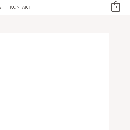
S
KONTAKT
0