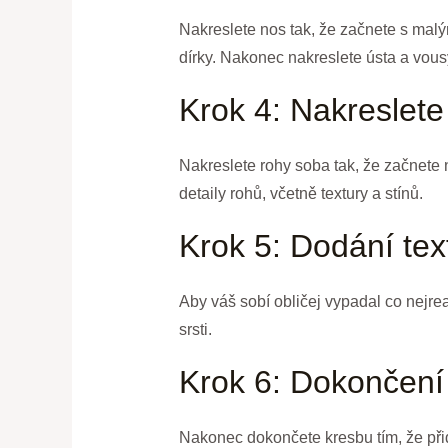
Nakreslete nos tak, že začnete s malý
dírky. Nakonec nakreslete ústa a vous
Krok 4: Nakreslete
Nakreslete rohy soba tak, že začnete
detaily rohů, včetně textury a stínů.
Krok 5: Dodání tex
Aby váš sobí obličej vypadal co nejreal
srsti.
Krok 6: Dokončení
Nakonec dokončete kresbu tím, že přidá