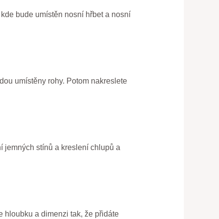
, kde bude umístěn nosní hřbet a nosní
udou umístěny rohy. Potom nakreslete
ní jemných stínů a kreslení chlupů a
e hloubku a dimenzi tak, že přidáte