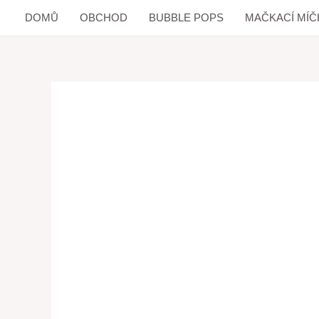
DOMŮ
OBCHOD
BUBBLE POPS
MAČKACÍ MÍČ