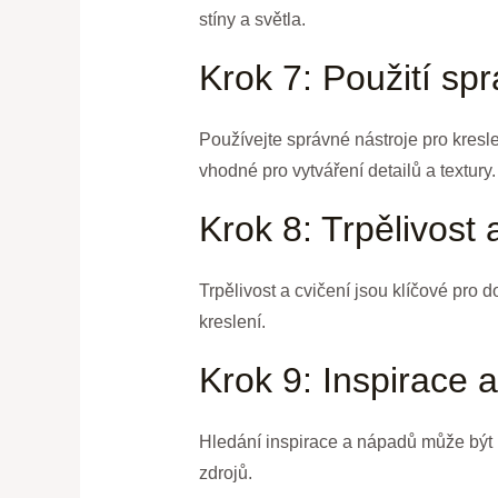
stíny a světla.
Krok 7: Použití sp
Používejte správné nástroje pro kreslen
vhodné pro vytváření detailů a textury.
Krok 8: Trpělivost 
Trpělivost a cvičení jsou klíčové pro 
kreslení.
Krok 9: Inspirace 
Hledání inspirace a nápadů může být už
zdrojů.