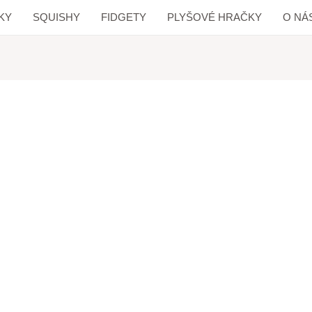
KY
SQUISHY
FIDGETY
PLYŠOVÉ HRAČKY
O NÁ