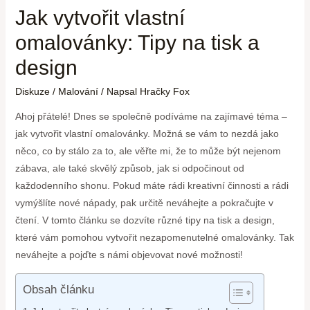
Jak vytvořit vlastní
omalovánky: Tipy na tisk a
design
Diskuze
/
Malování
/ Napsal
Hračky Fox
Ahoj přátelé! Dnes se společně podíváme na zajímavé téma –
jak vytvořit vlastní omalovánky. Možná se vám to nezdá jako
něco, co by stálo za to, ale věřte mi, že to může být nejenom
zábava, ale také skvělý způsob, jak si odpočinout od
každodenního shonu. Pokud máte rádi kreativní činnosti a rádi
vymýšlíte nové nápady, pak určitě neváhejte a pokračujte v
čtení. V tomto článku se dozvíte různé tipy na tisk a design,
které vám pomohou vytvořit nezapomenutelné omalovánky. Tak
neváhejte a pojďte s námi objevovat nové možnosti!
Obsah článku