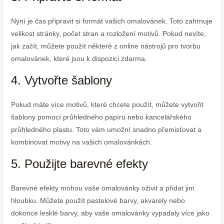
Nyní je čas připravit si formát vašich omalovánek. Toto zahrnuje
velikost stránky, počet stran a rozložení motivů. Pokud nevíte,
jak začít, můžete použít některé z online nástrojů pro tvorbu
omalovánek, které jsou k dispozici zdarma.
4. Vytvořte šablony
Pokud máte více motivů, které chcete použít, můžete vytvořit
šablony pomocí průhledného papíru nebo kancelářského
průhledného plastu. Toto vám umožní snadno přemisťovat a
kombinovat motivy na vašich omalovánkách.
5. Použijte barevné efekty
Barevné efekty mohou vaše omalovánky oživit a přidat jim
hloubku. Můžete použít pastelové barvy, akvarely nebo
dokonce lesklé barvy, aby vaše omalovánky vypadaly více jako