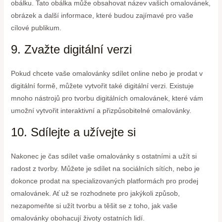
obálku. Tato obálka může obsahovat název vašich omalovánek,
obrázek a další informace, které budou zajímavé pro vaše
cílové publikum.
9. Zvažte digitální verzi
Pokud chcete vaše omalovánky sdílet online nebo je prodat v
digitální formě, můžete vytvořit také digitální verzi. Existuje
mnoho nástrojů pro tvorbu digitálních omalovánek, které vám
umožní vytvořit interaktivní a přizpůsobitelné omalovánky.
10. Sdílejte a užívejte si
Nakonec je čas sdílet vaše omalovánky s ostatními a užít si
radost z tvorby. Můžete je sdílet na sociálních sítích, nebo je
dokonce prodat na specializovaných platformách pro prodej
omalovánek. Ať už se rozhodnete pro jakýkoli způsob,
nezapomeňte si užít tvorbu a těšit se z toho, jak vaše
omalovánky obohacují životy ostatních lidí.