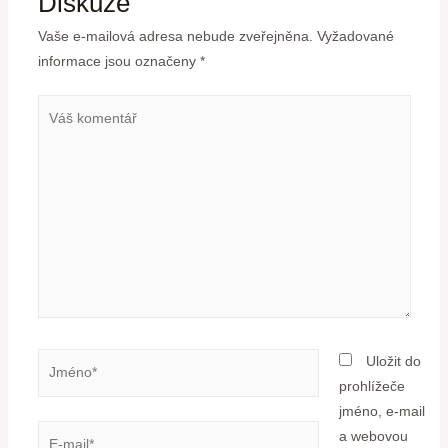
Diskuze
Vaše e-mailová adresa nebude zveřejněna.
Vyžadované
informace jsou označeny
*
Uložit do
prohlížeče
jméno, e-mail
a webovou