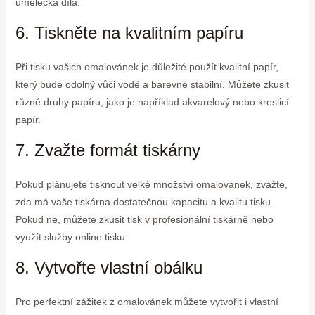
umělecká díla.
6. Tiskněte na kvalitním papíru
Při tisku vašich omalovánek je důležité použít kvalitní papír,
který bude odolný vůči vodě a barevně stabilní. Můžete zkusit
různé druhy papíru, jako je například akvarelový nebo kreslicí
papír.
7. Zvažte formát tiskárny
Pokud plánujete tisknout velké množství omalovánek, zvažte,
zda má vaše tiskárna dostatečnou kapacitu a kvalitu tisku.
Pokud ne, můžete zkusit tisk v profesionální tiskárně nebo
využít služby online tisku.
8. Vytvořte vlastní obálku
Pro perfektní zážitek z omalovánek můžete vytvořit i vlastní