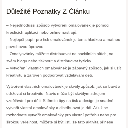
Důležité Poznatky Z Článku
– Nejjednodušší způsob vytvoření omalovánek je pomocí
kreslících aplikací nebo online nástrojů.
– Nejlepší papír pro tisk omalovánek je ten s hladkou a matnou
povrchovou úpravou.
– Omalyovánky můžete distribuovat na sociálních sítích, na
svém blogu nebo tisknout a distribuovat fyzicky.
– Vytvoření vlastních omalovánek je zábavný způsob, jak si užít
kreativitu a zároveň podporovat vzdělávání dětí.
Vytvoření vlastních omalovánek je skvělý způsob, jak se bavit a
udržovat si kreativitu. Navíc může být skvělým zdrojem
vzdělávání pro děti. S těmito tipy na tisk a design je snadné
vytvořit vlastní omalovánky a distribuovat je dál. Ať už se
rozhodnete vytvořit omalovánky pro vlastní potřebu nebo pro
širokou veřejnost, můžete si být jisti, že tato aktivita přinese