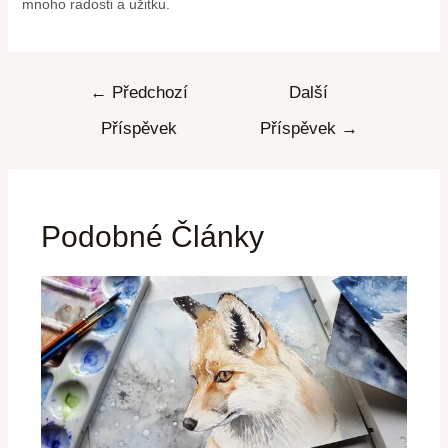
mnoho radosti a užitku.
←
Předchozí
Další
Příspěvek
Příspěvek
→
Podobné Články