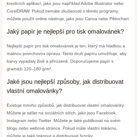
kreslících aplikací, jako jsou například Adobe Illustrator nebo
CorelDRAW. Pokud nemáte zkušenosti s těmito programy,
můžete použít online nástroje, jako jsou Canva nebo Piktochart.
Jaký papír je nejlepší pro tisk omalovánek?
Nejlepší papír pro tisk omalovánek je ten, který má hladkou a
matnou povrchovou úpravu. Tento druh papíru umožňuje, aby
barvy vypadaly živě a přirozeně. Doporučujeme papír s
gramáží 120–180 g/m².
Jaké jsou nejlepší způsoby, jak distribuovat
vlastní omalovánky?
Existuje mnoho způsobů, jak distribuovat vlastní omalovánky.
Můžete je sdílet na sociálních sítích, jako jsou Facebook,
Instagram nebo Twitter. Můžete je také publikovat na svém
blogu nebo webové stránce. Pokud máte vlastní tiskárnu,
můžete je také tisknout a distribuovat fyzicky.