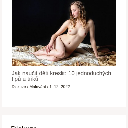
Jak naučit děti kreslit: 10 jednoduchých
tipů a triků
Diskuze
/
Malování
/
1. 12. 2022