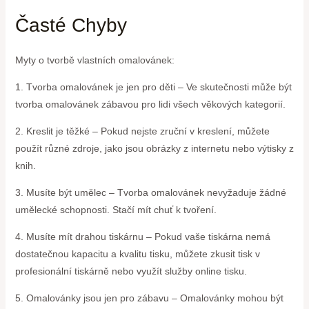
Časté Chyby
Myty o tvorbě vlastních omalovánek:
1. Tvorba omalovánek je jen pro děti – Ve skutečnosti může být
tvorba omalovánek zábavou pro lidi všech věkových kategorií.
2. Kreslit je těžké – Pokud nejste zruční v kreslení, můžete
použít různé zdroje, jako jsou obrázky z internetu nebo výtisky z
knih.
3. Musíte být umělec – Tvorba omalovánek nevyžaduje žádné
umělecké schopnosti. Stačí mít chuť k tvoření.
4. Musíte mít drahou tiskárnu – Pokud vaše tiskárna nemá
dostatečnou kapacitu a kvalitu tisku, můžete zkusit tisk v
profesionální tiskárně nebo využít služby online tisku.
5. Omalovánky jsou jen pro zábavu – Omalovánky mohou být