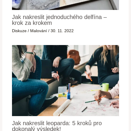
Jak nakreslit jednoduchého delfína –
krok za krokem
Diskuze
/
Malování
/
30. 11. 2022
Jak nakreslit leoparda: 5 kroků pro
dokonalý výsledek!