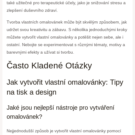
také užitečné pro terapeutické účely, jako je snižování stresu a
zlepšení duševního zdraví.
Tvorba vlastních omalovánek může být skvělým způsobem, jak
udržet svou kreativitu a zábavu. S několika jednoduchými kroky
můžete vytvořit vlastní omalovánky a potěšit nejen sebe, ale i
ostatní. Nebojte se experimentovat s různými tématy, motivy a
barevnými efekty a užívat si tvorbu.
Často Kladené Otázky
Jak vytvořit vlastní omalovánky: Tipy
na tisk a design
Jaké jsou nejlepší nástroje pro vytváření
omalovánek?
Nejjednodušší způsob je vytvořit vlastní omalovánky pomocí