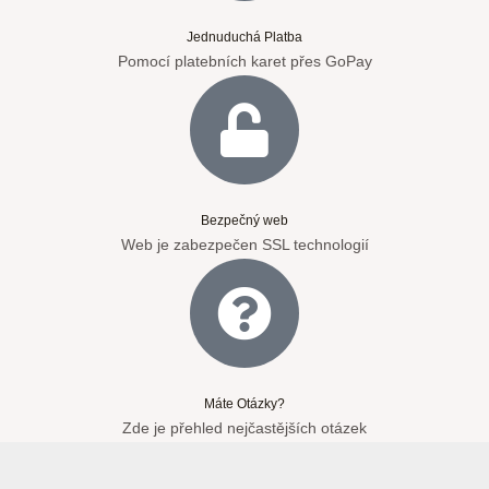
Jednuduchá Platba
Pomocí platebních karet přes GoPay
Bezpečný web
Web je zabezpečen SSL technologií
Máte Otázky?
Zde je přehled nejčastějších otázek