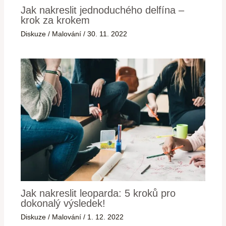
Jak nakreslit jednoduchého delfína –
krok za krokem
Diskuze
/
Malování
/
30. 11. 2022
Jak nakreslit leoparda: 5 kroků pro
dokonalý výsledek!
Diskuze
/
Malování
/
1. 12. 2022