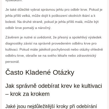
Je také důležité vybrat správnou jehlu pro odběr krve. Pokud je
jehla příliš velká, může dojít k poškození okolních tkání a k
bolesti. Na druhé straně, pokud je jehla příliš malá, může být
odběr krve pomalý a náročný.
Závěrem je nutné si uvědomit, že přesný a spolehlivý výsledek
diagnostiky závisí na správně provedeném odběru krve pro
kultivaci. Pokud máte jakékoli pochybnosti nebo otázky ohledně
odběru krve, obraťte se na svého lékaře nebo zdravotnický
personál.
Často Kladené Otázky
Jak správně odebírat krev ke kultivaci
– krok za krokem
Jaké jsou nejdůležitější kroky při odebírání