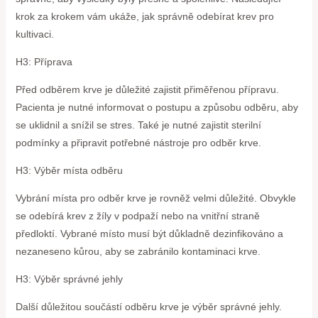
krok za krokem vám ukáže, jak správně odebírat krev pro
kultivaci.
H3: Příprava
Před odběrem krve je důležité zajistit přiměřenou přípravu.
Pacienta je nutné informovat o postupu a způsobu odběru, aby
se uklidnil a snížil se stres. Také je nutné zajistit sterilní
podmínky a připravit potřebné nástroje pro odběr krve.
H3: Výběr místa odběru
Vybrání místa pro odběr krve je rovněž velmi důležité. Obvykle
se odebírá krev z žíly v podpaží nebo na vnitřní straně
předloktí. Vybrané místo musí být důkladně dezinfikováno a
nezaneseno kůrou, aby se zabránilo kontaminaci krve.
H3: Výběr správné jehly
Další důležitou součástí odběru krve je výběr správné jehly.