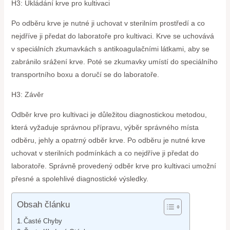
H3: Ukládání krve pro kultivaci
Po odběru krve je nutné ji uchovat v sterilním prostředí a co
nejdříve ji předat do laboratoře pro kultivaci. Krve se uchovává
v speciálních zkumavkách s antikoagulačními látkami, aby se
zabránilo srážení krve. Poté se zkumavky umístí do speciálního
transportního boxu a doručí se do laboratoře.
H3: Závěr
Odběr krve pro kultivaci je důležitou diagnostickou metodou,
která vyžaduje správnou přípravu, výběr správného místa
odběru, jehly a opatrný odběr krve. Po odběru je nutné krve
uchovat v sterilních podmínkách a co nejdříve ji předat do
laboratoře. Správně provedený odběr krve pro kultivaci umožní
přesné a spolehlivé diagnostické výsledky.
Obsah článku
Časté Chyby