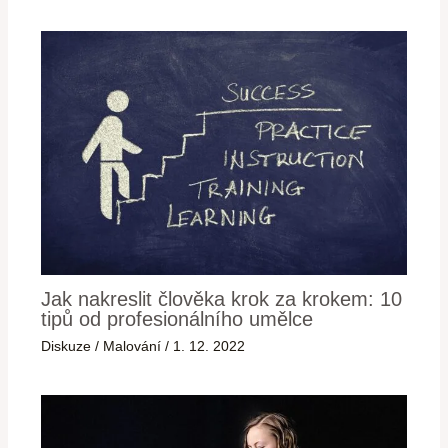
Jak nakreslit člověka krok za krokem: 10
tipů od profesionálního umělce
Diskuze
/
Malování
/
1. 12. 2022