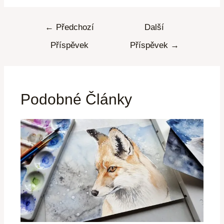
←
Předchozí
Další
Příspěvek
Příspěvek
→
Podobné Články