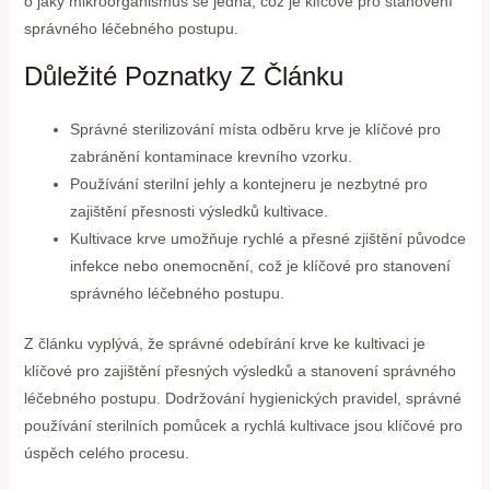
o jaký mikroorganismus se jedná, což je klíčové pro stanovení
správného léčebného postupu.
Důležité Poznatky Z Článku
Správné sterilizování místa odběru krve je klíčové pro
zabránění kontaminace krevního vzorku.
Používání sterilní jehly a kontejneru je nezbytné pro
zajištění přesnosti výsledků kultivace.
Kultivace krve umožňuje rychlé a přesné zjištění původce
infekce nebo onemocnění, což je klíčové pro stanovení
správného léčebného postupu.
Z článku vyplývá, že správné odebírání krve ke kultivaci je
klíčové pro zajištění přesných výsledků a stanovení správného
léčebného postupu. Dodržování hygienických pravidel, správné
používání sterilních pomůcek a rychlá kultivace jsou klíčové pro
úspěch celého procesu.