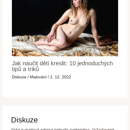
Jak naučit děti kreslit: 10 jednoduchých
tipů a triků
Diskuze
/
Malování
/
1. 12. 2022
Diskuze
Vaše e-mailová adresa nebude zveřejněna.
Vyžadované