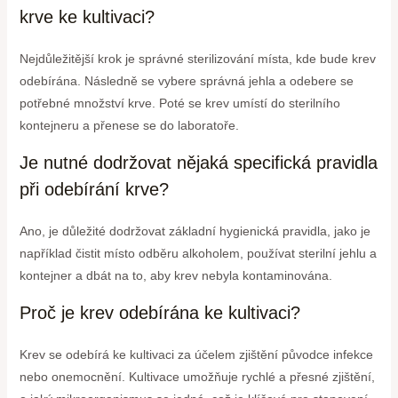
krve ke kultivaci?
Nejdůležitější krok je správné sterilizování místa, kde bude krev
odebírána. Následně se vybere správná jehla a odebere se
potřebné množství krve. Poté se krev umístí do sterilního
kontejneru a přenese se do laboratoře.
Je nutné dodržovat nějaká specifická pravidla
při odebírání krve?
Ano, je důležité dodržovat základní hygienická pravidla, jako je
například čistit místo odběru alkoholem, používat sterilní jehlu a
kontejner a dbát na to, aby krev nebyla kontaminována.
Proč je krev odebírána ke kultivaci?
Krev se odebírá ke kultivaci za účelem zjištění původce infekce
nebo onemocnění. Kultivace umožňuje rychlé a přesné zjištění,