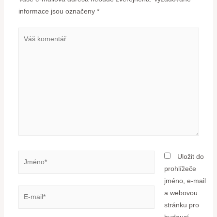
informace jsou označeny
*
Uložit do
prohlížeče
jméno, e-mail
a webovou
stránku pro
budoucí