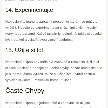
14. Experimentujte
Nakreslení tulipánu je zábavný proces, ve kterém se můžete
vyjádřit. Nebojte se experimentovat s různými stylem kresby,
tvary nebo barvami. Každý tulipán je jedinečný, takže si dovolte
být kreativní a vyjádřit svou vlastní osobnost.
15. Užijte si to!
Nakreslení tulipánu by mělo být zábavné a relaxační. Užijte si
proces kreslení a nebojte se udělat chyby. Každé umělecké dílo
je o individuálním výrazu, takže si užijte svou tvůrčí cestu a
vytvořte si vlastní uměleckou kresbu tulipánu.
Časté Chyby
Nakreslení tulipánu je jednoduché a zábavné, ať už jste