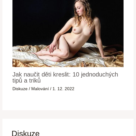
Jak naučit děti kreslit: 10 jednoduchých
tipů a triků
Diskuze
/
Malování
/
1. 12. 2022
Diskuze