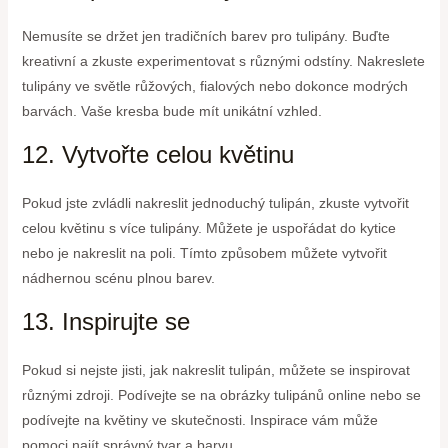
Nemusíte se držet jen tradičních barev pro tulipány. Buďte
kreativní a zkuste experimentovat s různými odstíny. Nakreslete
tulipány ve světle růžových, fialových nebo dokonce modrých
barvách. Vaše kresba bude mít unikátní vzhled.
12. Vytvořte celou květinu
Pokud jste zvládli nakreslit jednoduchý tulipán, zkuste vytvořit
celou květinu s více tulipány. Můžete je uspořádat do kytice
nebo je nakreslit na poli. Tímto způsobem můžete vytvořit
nádhernou scénu plnou barev.
13. Inspirujte se
Pokud si nejste jisti, jak nakreslit tulipán, můžete se inspirovat
různými zdroji. Podívejte se na obrázky tulipánů online nebo se
podívejte na květiny ve skutečnosti. Inspirace vám může
pomoci najít správný tvar a barvu.