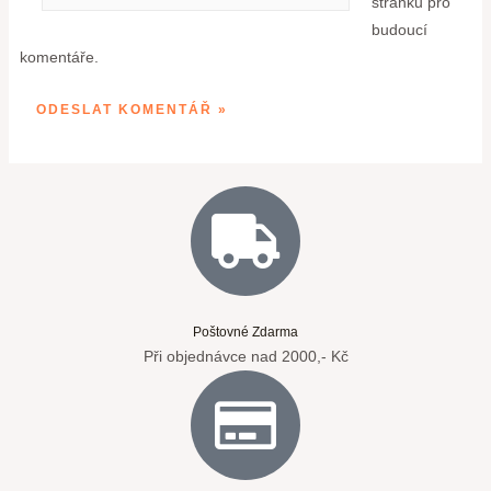
stránku pro
budoucí
komentáře.
Poštovné Zdarma
Při objednávce nad 2000,- Kč