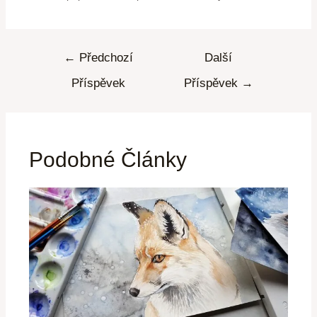
←
Předchozí
Další
Příspěvek
Příspěvek
→
Podobné Články