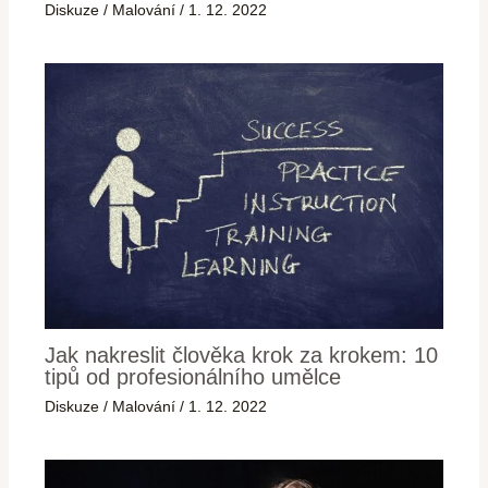
Diskuze
/
Malování
/
1. 12. 2022
Jak nakreslit člověka krok za krokem: 10
tipů od profesionálního umělce
Diskuze
/
Malování
/
1. 12. 2022