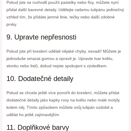
Pokud jste se rozhodli použít pastelky nebo fixy, můžete nyní
přidat další barevné detaily. Udělejte vašemu tulipánu jedinečný
vzhled tím, že přidáte jemné linie, tečky nebo další zdobné
prvky.
9. Upravte nepřesnosti
Pokud jste při kreslení udělali nějaké chyby, nevadí! Můžete je
jednoduše smazat gumou a opravit je. Upravte tvar květu,
stonku nebo listů, dokud nejste spokojeni s výsledkem.
10. Dodatečné detaily
Pokud se chcete ještě více ponořit do kreslení, můžete přidat
dodatečné detaily jako kapky rosy na květu nebo malé motýly
kolem něj. Tímto způsobem můžete svůj tulipán ozdobit a
udělat ho ještě zajímavějším.
11. Doplňkové barvy