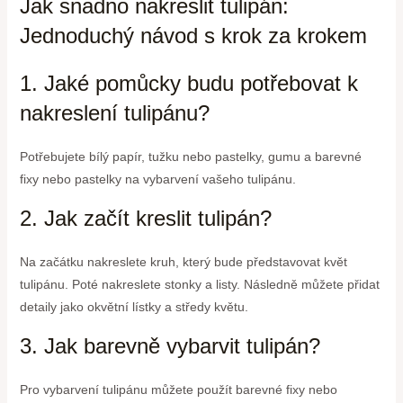
Jak snadno nakreslit tulipán:
Jednoduchý návod s krok za krokem
1. Jaké pomůcky budu potřebovat k
nakreslení tulipánu?
Potřebujete bílý papír, tužku nebo pastelky, gumu a barevné
fixy nebo pastelky na vybarvení vašeho tulipánu.
2. Jak začít kreslit tulipán?
Na začátku nakreslete kruh, který bude představovat květ
tulipánu. Poté nakreslete stonky a listy. Následně můžete přidat
detaily jako okvětní lístky a středy květu.
3. Jak barevně vybarvit tulipán?
Pro vybarvení tulipánu můžete použít barevné fixy nebo