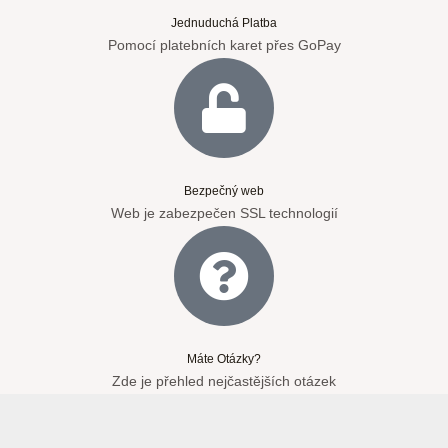
Jednuduchá Platba
Pomocí platebních karet přes GoPay
Bezpečný web
Web je zabezpečen SSL technologií
Máte Otázky?
Zde je přehled nejčastějších otázek