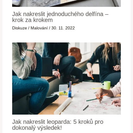
Jak nakreslit jednoduchého delfína –
krok za krokem
Diskuze
/
Malování
/
30. 11. 2022
Jak nakreslit leoparda: 5 kroků pro
dokonalý výsledek!