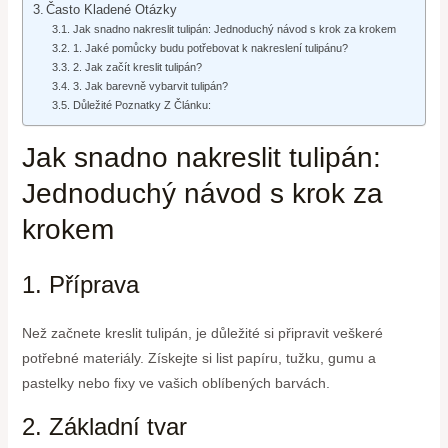
Často Kladené Otázky
Jak snadno nakreslit tulipán: Jednoduchý návod s krok za krokem
1. Jaké pomůcky budu potřebovat k nakreslení tulipánu?
2. Jak začít kreslit tulipán?
3. Jak barevně vybarvit tulipán?
Důležité Poznatky Z Článku:
Jak snadno nakreslit tulipán:
Jednoduchý návod s krok za
krokem
1. Příprava
Než začnete kreslit tulipán, je důležité si připravit veškeré
potřebné materiály. Získejte si list papíru, tužku, gumu a
pastelky nebo fixy ve vašich oblíbených barvách.
2. Základní tvar