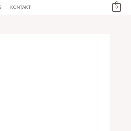
S
KONTAKT
0