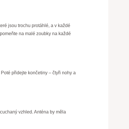
teré jsou trochu protáhlé, a v každé
ezapomeňte na malé zoubky na každé
 Poté přidejte končetiny – čtyři nohy a
rozcuchaný vzhled. Anténa by měla