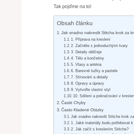
Tak pojďme na to!
Obsah článku
Jak snadno nakreslit Stitcha krok za 
1. Příprava na kreslení
2. Začněte s jednoduchými tvary
3. Detaily obličeje
4. Tělo a končetiny
5. Vlasy a anténa
6. Barevné tužky a pastele
7. Stínování a detaily
8. Opravy a úpravy
9. Vytvořte vlastní styl
10. Sdílení a pokračování v kresle
Časté Chyby
Často Kladené Otázky
Jak snadno nakreslit Stitche krok 
1. Jaké materiály budu potřebovat k
2. Jak začít s kreslením Stitche?