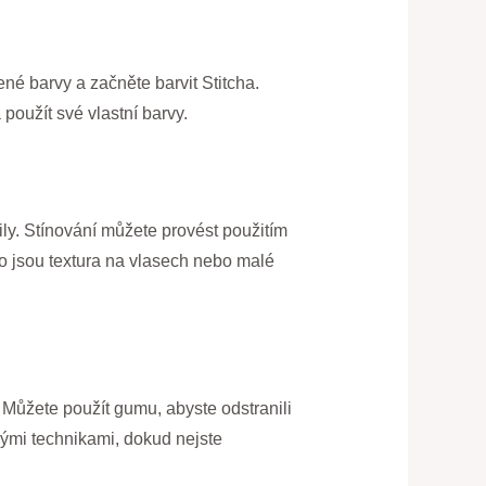
né barvy a začněte barvit Stitcha.
oužít své vlastní barvy.
aily. Stínování můžete provést použitím
o jsou textura na vlasech nebo malé
 Můžete použít gumu, abyste odstranili
nými technikami, dokud nejste