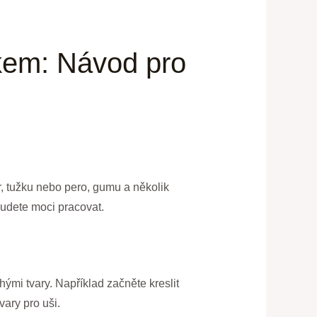
okem: Návod pro
ír, tužku nebo pero, gumu a několik
budete moci pracovat.
ými tvary. Například začněte kreslit
vary pro uši.