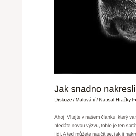
Jak snadno nakresli
Diskuze
/
Malování
/ Napsal
Hračky F
Ahoj! Vítejte v našem článku, který vá
hledáte novou výzvu, tohle je ten spr
lidí. A teď můžete naučit se, jak ji nak