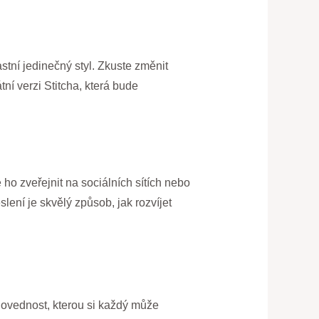
stní jedinečný styl. Zkuste změnit
ní verzi Stitcha, která bude
ho zveřejnit na sociálních sítích nebo
ení je skvělý způsob, jak rozvíjet
 dovednost, kterou si každý může