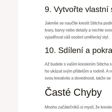
9. Vytvořte vlastní 
Jakmile se naučíte kreslit Stitcha pod
tvary, barvy nebo detaily a nechte svo
vyjadřovat váš osobní umělecký styl.
10. Sdílení a pokr
Až budete s vaším kreslením Stitcha sp
ho ukázat svým přátelům a rodině. A n
svou kreativitu a dovednosti, takže s
Časté Chyby
Mnoho začátečníků si myslí, že kreslen