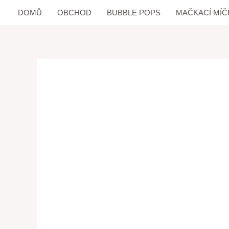
DOMŮ
OBCHOD
BUBBLE POPS
MAČKACÍ MÍČ