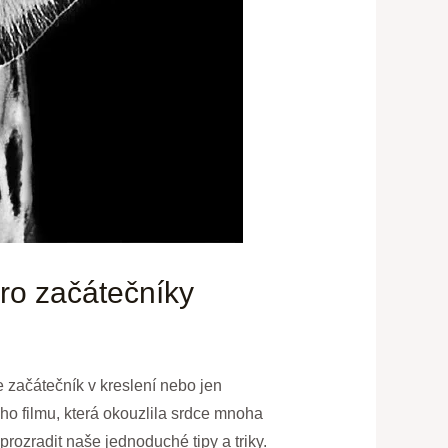
pro začátečníky
e začátečník v kreslení nebo jen
ho filmu, která okouzlila srdce mnoha
i prozradit naše jednoduché tipy a triky.