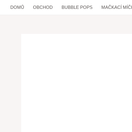
DOMŮ
OBCHOD
BUBBLE POPS
MAČKACÍ MÍČ