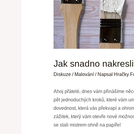
Jak snadno nakresli
Diskuze
/
Malování
/ Napsal
Hračky F
Ahoj přátelé, dnes vám přinášíme něco
pět jednoduchých kroků, které vám umo
dovednost, která vás překvapí a ohromí
zážitek, který vám otevře nové možnos
se stali mistrem ohně na papíře!