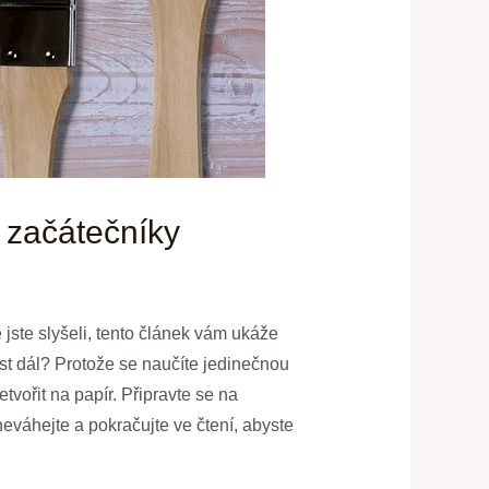
 začátečníky
jste slyšeli, tento článek vám ukáže
íst dál? Protože se naučíte jedinečnou
tvořit na papír. Připravte se na
eváhejte a pokračujte ve čtení, abyste