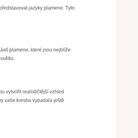
 představovat jazyky plamene. Tyto
částí plamene, které jsou nejblíže
světlo.
vytvořit realističtější vzhled
by vaše kresba vypadala ještě