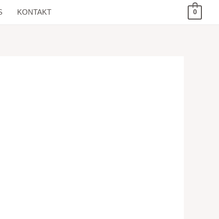
S
KONTAKT
0