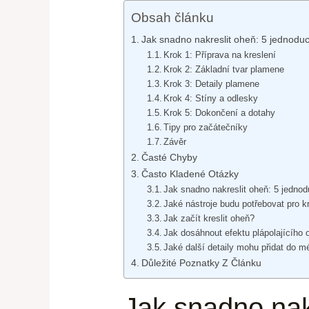
Obsah článku
Jak snadno nakreslit oheň: 5 jednodu
Krok 1: Příprava na kreslení
Krok 2: Základní tvar plamene
Krok 3: Detaily plamene
Krok 4: Stíny a odlesky
Krok 5: Dokončení a dotahy
Tipy pro začátečníky
Závěr
Časté Chyby
Často Kladené Otázky
Jak snadno nakreslit oheň: 5 jedno
Jaké nástroje budu potřebovat pro k
Jak začít kreslit oheň?
Jak dosáhnout efektu plápolajícího 
Jaké další detaily mohu přidat do m
Důležité Poznatky Z Článku
Jak snadno nak