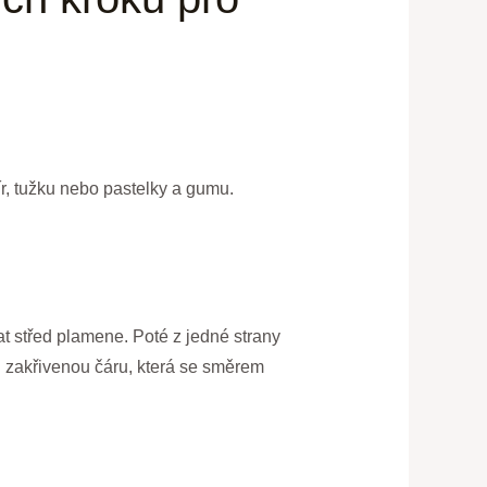
ír, tužku nebo pastelky a gumu.
at střed plamene. Poté z jedné strany
u zakřivenou čáru, která se směrem