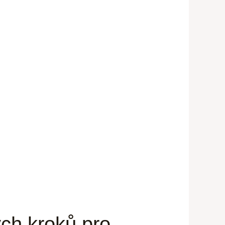
ch kroků pro