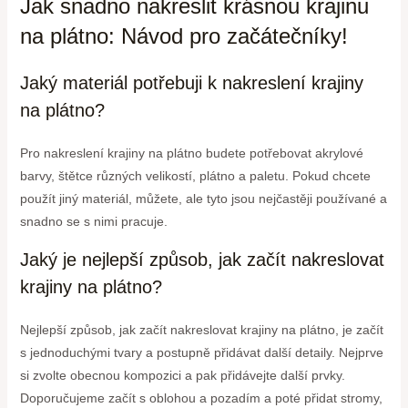
Jak snadno nakreslit krásnou krajinu
na plátno: Návod pro začátečníky!
Jaký materiál potřebuji k nakreslení krajiny
na plátno?
Pro nakreslení krajiny na plátno budete potřebovat akrylové
barvy, štětce různých velikostí, plátno a paletu. Pokud chcete
použít jiný materiál, můžete, ale tyto jsou nejčastěji používané a
snadno se s nimi pracuje.
Jaký je nejlepší způsob, jak začít nakreslovat
krajiny na plátno?
Nejlepší způsob, jak začít nakreslovat krajiny na plátno, je začít
s jednoduchými tvary a postupně přidávat další detaily. Nejprve
si zvolte obecnou kompozici a pak přidávejte další prvky.
Doporučujeme začít s oblohou a pozadím a poté přidat stromy,