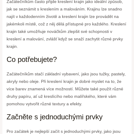
Začátečníkům často přijde kreslení krajin jako ideální způsob,
jak se seznámit s kreslením a malováním. Krajinu lze snadno
najít v každodenním životě a kreslení krajin lze provádět na
jakémkoli místě, což z něj dělá přístupné pro každého. Kreslení
krajin také umožňuje nováčkům zlepšit své schopnosti v
kreslení a malování, zvlášť když se snaží zachytit různé prvky
krajin.
Co potřebujete?
Začátečníkům stačí základní vybavení, jako jsou tužky, pastely,
akryly nebo oleje. Při kreslení krajin je dobré myslet na to, že
více barev znamená více možností. Můžete také použít různé
druhy papíru, ať už kreslícího nebo malířského, které vám
pomohou vytvořit různé textury a efekty.
Začněte s jednoduchými prvky
Pro začátek je nejlepší začít s jednoduchými prvky, jako jsou