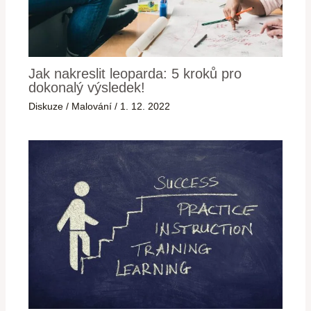
Jak nakreslit leoparda: 5 kroků pro
dokonalý výsledek!
Diskuze
/
Malování
/
1. 12. 2022