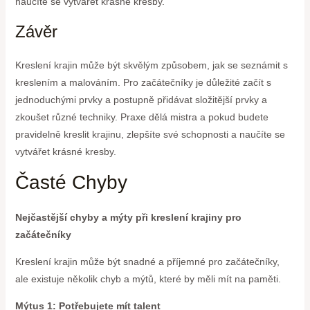
naučíte se vytvářet krásné kresby.
Závěr
Kreslení krajin může být skvělým způsobem, jak se seznámit s
kreslením a malováním. Pro začátečníky je důležité začít s
jednoduchými prvky a postupně přidávat složitější prvky a
zkoušet různé techniky. Praxe dělá mistra a pokud budete
pravidelně kreslit krajinu, zlepšíte své schopnosti a naučíte se
vytvářet krásné kresby.
Časté Chyby
Nejčastější chyby a mýty při kreslení krajiny pro
začátečníky
Kreslení krajin může být snadné a příjemné pro začátečníky,
ale existuje několik chyb a mýtů, které by měli mít na paměti.
Mýtus 1: Potřebujete mít talent