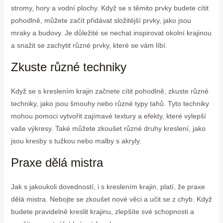
stromy, hory a vodní plochy. Když se s těmito prvky budete cítit
pohodlně, můžete začít přidávat složitější prvky, jako jsou
mraky a budovy. Je důležité se nechat inspirovat okolní krajinou
a snažit se zachytit různé prvky, které se vám líbí.
Zkuste různé techniky
Když se s kreslením krajin začnete cítit pohodlně, zkuste různé
techniky, jako jsou šmouhy nebo různé typy tahů. Tyto techniky
mohou pomoci vytvořit zajímavé textury a efekty, které vylepší
vaše výkresy. Také můžete zkoušet různé druhy kreslení, jako
jsou kresby s tužkou nebo malby s akryly.
Praxe dělá mistra
Jak s jakoukoli dovedností, i s kreslením krajin, platí, že praxe
dělá mistra. Nebojte se zkoušet nové věci a učit se z chyb. Když
budete pravidelně kreslit krajinu, zlepšíte své schopnosti a