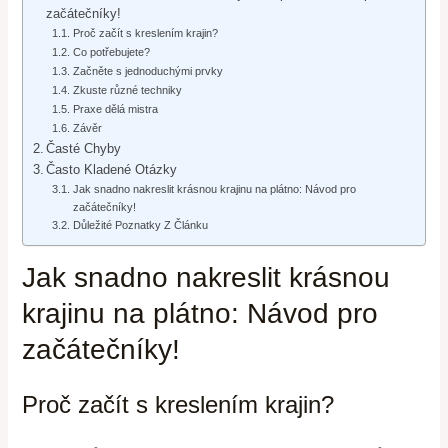
začátečníky!
Proč začít s kreslením krajin?
Co potřebujete?
Začněte s jednoduchými prvky
Zkuste různé techniky
Praxe dělá mistra
Závěr
Časté Chyby
Často Kladené Otázky
Jak snadno nakreslit krásnou krajinu na plátno: Návod pro
začátečníky!
Důležité Poznatky Z Článku
Jak snadno nakreslit krásnou
krajinu na plátno: Návod pro
začátečníky!
Proč začít s kreslením krajin?