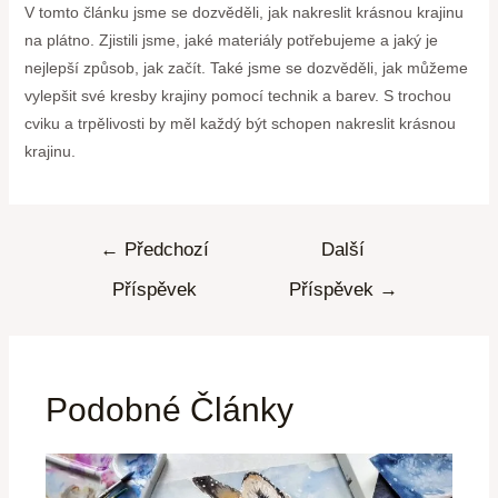
V tomto článku jsme se dozvěděli, jak nakreslit krásnou krajinu
na plátno. Zjistili jsme, jaké materiály potřebujeme a jaký je
nejlepší způsob, jak začít. Také jsme se dozvěděli, jak můžeme
vylepšit své kresby krajiny pomocí technik a barev. S trochou
cviku a trpělivosti by měl každý být schopen nakreslit krásnou
krajinu.
←
Předchozí
Další
Příspěvek
Příspěvek
→
Podobné Články