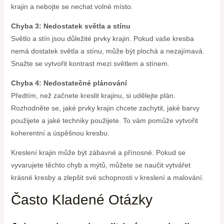
krajin a nebojte se nechat volné místo.
Chyba 3: Nedostatek světla a stínu
Světlo a stín jsou důležité prvky krajin. Pokud vaše kresba
nemá dostatek světla a stínu, může být plochá a nezajímavá.
Snažte se vytvořit kontrast mezi světlem a stínem.
Chyba 4: Nedostatečné plánování
Předtím, než začnete kreslit krajinu, si udělejte plán.
Rozhodněte se, jaké prvky krajin chcete zachytit, jaké barvy
použijete a jaké techniky použijete. To vám pomůže vytvořit
koherentní a úspěšnou kresbu.
Kreslení krajin může být zábavné a přínosné. Pokud se
vyvarujete těchto chyb a mýtů, můžete se naučit vytvářet
krásné kresby a zlepšit své schopnosti v kreslení a malování.
Často Kladené Otázky