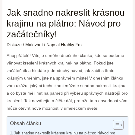
Jak snadno nakreslit krásnou
krajinu na plátno: Návod pro
začátečníky!
Diskuze
/
Malování
/ Napsal
Hračky Fox
Ahoj přátelé! Vítejte u mého dnešního článku, kde se budeme
věnovat kreslení krásných krajinek na plátno. Pokud jste
začátečník a hledáte jednoduchý návod, jak začít s tímto
krásným uměním, jste na správném místě! V dnešním článku
vám ukážu, jakými technikami můžete snadno nakreslit krajinu
a co byste měli mít na paměti při výběru správných nástrojů pro
kreslení. Tak neváhejte a čtěte dál, protože tato dovednost vám
může otevřít nové možnosti v uměleckém světě!
Obsah článku
Jak snadno nakreslit krásnou krajinu na plátno: Návod pro