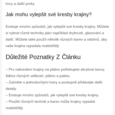
hory a další prvky.
Jak mohu vylepšit své kresby krajiny?
Existuje mnoho způsobů, jak vylepšit své kresby krajiny. Můžete
si vybrat různé techniky jako například drybrush, glazování a
další. Můžete také použít několik různých barev a odstínů, aby
vaše krajina vypadala realističtěji.
Důležité Poznatky Z Článku
– Pro nakreslení krajiny na plátno potřebujete akrylové barvy,
štětce různých velikostí, plátno a paletu.
– Začněte s jednoduchými tvary a postupně přidávejte další
detaily.
– Existuje mnoho způsobů, jak vylepšit své kresby krajiny.
– Použití různých technik a barev může krajiny vypadat
realističtěji.