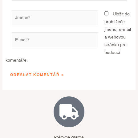
Uložit do
prohlížeče
jméno, e-mail
a webovou
stránku pro
budoucí
komentáře.
Poštovné Zdarma