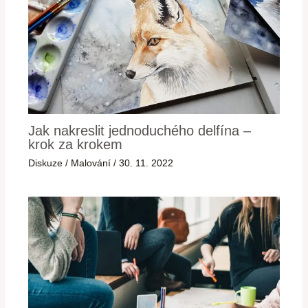
Jak nakreslit jednoduchého delfína –
krok za krokem
Diskuze
/
Malování
/
30. 11. 2022