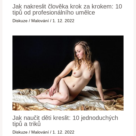
Jak nakreslit člověka krok za krokem: 10
tipů od profesionálního umělce
Diskuze
/
Malování
/
1. 12. 2022
Jak naučit děti kreslit: 10 jednoduchých
tipů a triků
Diskuze
/
Malování
/
1. 12. 2022