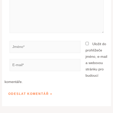
Uložit do
prohlížeče
jméno, e-mail
a webovou
stránku pro
budoucí
komentáře.