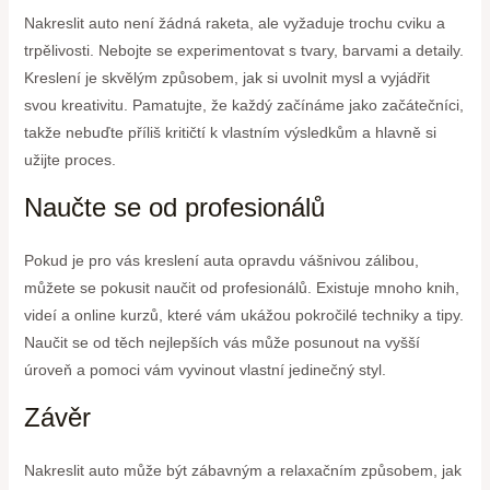
Nakreslit auto není žádná raketa, ale vyžaduje trochu cviku a
trpělivosti. Nebojte se experimentovat s tvary, barvami a detaily.
Kreslení je skvělým způsobem, jak si uvolnit mysl a vyjádřit
svou kreativitu. Pamatujte, že každý začínáme jako začátečníci,
takže nebuďte příliš kritičtí k vlastním výsledkům a hlavně si
užijte proces.
Naučte se od profesionálů
Pokud je pro vás kreslení auta opravdu vášnivou zálibou,
můžete se pokusit naučit od profesionálů. Existuje mnoho knih,
videí a online kurzů, které vám ukážou pokročilé techniky a tipy.
Naučit se od těch nejlepších vás může posunout na vyšší
úroveň a pomoci vám vyvinout vlastní jedinečný styl.
Závěr
Nakreslit auto může být zábavným a relaxačním způsobem, jak