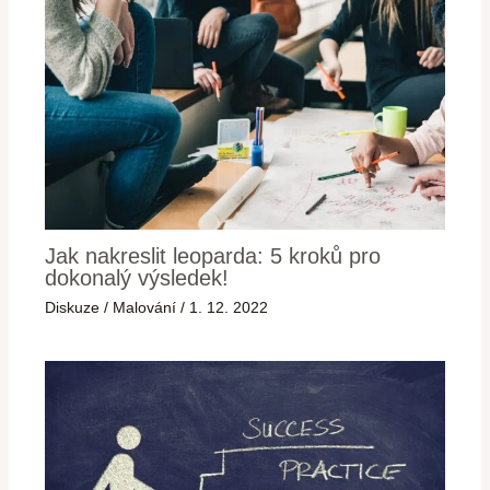
Jak nakreslit leoparda: 5 kroků pro
dokonalý výsledek!
Diskuze
/
Malování
/
1. 12. 2022