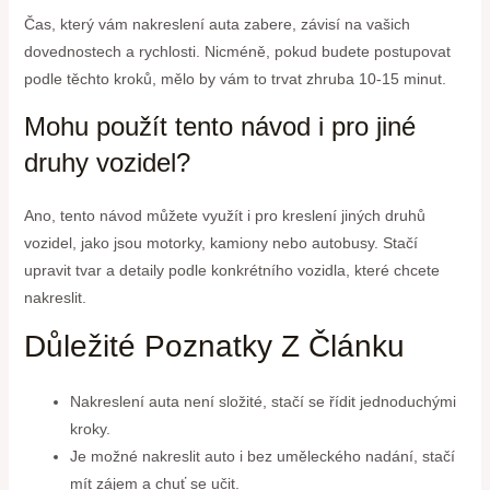
Čas, který vám nakreslení auta zabere, závisí na vašich
dovednostech a rychlosti. Nicméně, pokud budete postupovat
podle těchto kroků, mělo by vám to trvat zhruba 10-15 minut.
Mohu použít tento návod i pro jiné
druhy vozidel?
Ano, tento návod můžete využít i pro kreslení jiných druhů
vozidel, jako jsou motorky, kamiony nebo autobusy. Stačí
upravit tvar a detaily podle konkrétního vozidla, které chcete
nakreslit.
Důležité Poznatky Z Článku
Nakreslení auta není složité, stačí se řídit jednoduchými
kroky.
Je možné nakreslit auto i bez uměleckého nadání, stačí
mít zájem a chuť se učit.