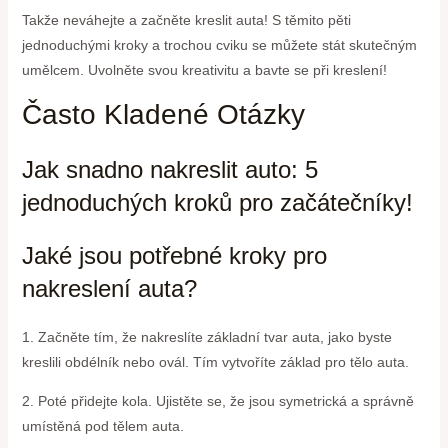
Takže neváhejte a začněte kreslit auta! S těmito pěti
jednoduchými kroky a trochou cviku se můžete stát skutečným
umělcem. Uvolněte svou kreativitu a bavte se při kreslení!
Často Kladené Otázky
Jak snadno nakreslit auto: 5
jednoduchých kroků pro začátečníky!
Jaké jsou potřebné kroky pro
nakreslení auta?
1. Začněte tím, že nakreslíte základní tvar auta, jako byste
kreslili obdélník nebo ovál. Tím vytvoříte základ pro tělo auta.
2. Poté přidejte kola. Ujistěte se, že jsou symetrická a správně
umístěná pod tělem auta.