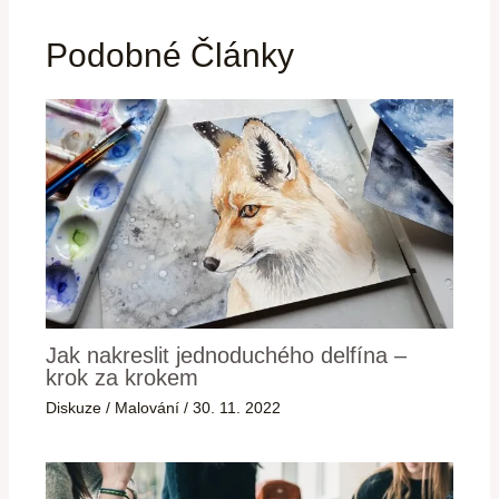
Podobné Články
Jak nakreslit jednoduchého delfína –
krok za krokem
Diskuze
/
Malování
/
30. 11. 2022