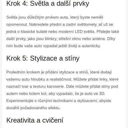
Krok 4: Světla a další prvky
Světla jsou důležitým prvkem auta, který byste neměli
opomenout. Nakreslete přední a zadní světlomety, ať už se
jedná o klasické kulaté nebo moderní LED světla. Přidejte také
další prvky, jako jsou blinkry, střešní okno nebo anténa. Díky
nim bude vaše auto vypadat ještě živěji a autenticky.
Krok 5: Stylizace a stíny
Posledním krokem je přidání stylizace a stínů, které dodají
vašemu autu hloubku a realističnost. Můžete přidat linky, které
naznačí tvar a texturu karoserie. Dále můžete přidat stíny pod
autem nebo kolem kol, aby vypadalo, že je auto ve 3D.
Experimentujte s různými technikami a stylizacemi, abyste
dosáhli požadovaného efektu.
Kreativita a cvičení