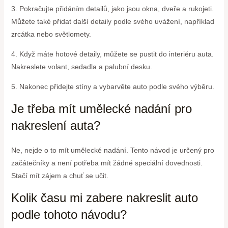
3. Pokračujte přidáním detailů, jako jsou okna, dveře a rukojeti.
Můžete také přidat další detaily podle svého uvážení, například
zrcátka nebo světlomety.
4. Když máte hotové detaily, můžete se pustit do interiéru auta.
Nakreslete volant, sedadla a palubní desku.
5. Nakonec přidejte stíny a vybarvěte auto podle svého výběru.
Je třeba mít umělecké nadání pro
nakreslení auta?
Ne, nejde o to mít umělecké nadání. Tento návod je určený pro
začátečníky a není potřeba mít žádné speciální dovednosti.
Stačí mít zájem a chuť se učit.
Kolik času mi zabere nakreslit auto
podle tohoto návodu?