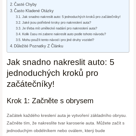
Časté Chyby
Často Kladené Otázky
Jak snadno nakreslit auto: 5 jednoduchých kroků pro začátečníky!
Jaké jsou potřebné kroky pro nakreslení auta?
Je třeba mít umělecké nadání pro nakreslení auta?
Kolik času mi zabere nakreslit auto podle tohoto návodu?
Mohu použít tento návod i pro jiné druhy vozidel?
Důležité Poznatky Z Článku
Jak snadno nakreslit auto: 5
jednoduchých kroků pro
začátečníky!
Krok 1: Začněte s obrysem
Začátek každého kreslení auta je vytvoření základního obrysu.
Začněte tím, že nakreslíte tvar karoserie auta. Můžete začít s
jednoduchým obdélníkem nebo oválem, který bude