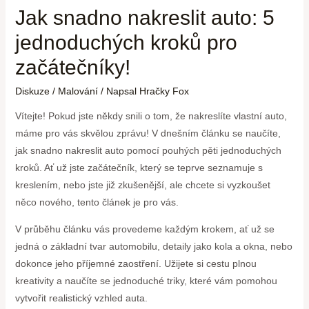
Jak snadno nakreslit auto: 5
jednoduchých kroků pro
začátečníky!
Diskuze
/
Malování
/ Napsal
Hračky Fox
Vítejte! Pokud jste někdy snili o tom, že nakreslíte vlastní auto,
máme pro vás skvělou zprávu! V dnešním článku se naučíte,
jak snadno nakreslit auto pomocí pouhých pěti jednoduchých
kroků. Ať už jste začátečník, který se teprve seznamuje s
kreslením, nebo jste již zkušenější, ale chcete si vyzkoušet
něco nového, tento článek je pro vás.
V průběhu článku vás provedeme každým krokem, ať už se
jedná o základní tvar automobilu, detaily jako kola a okna, nebo
dokonce jeho příjemné zaostření. Užijete si cestu plnou
kreativity a naučíte se jednoduché triky, které vám pomohou
vytvořit realistický vzhled auta.