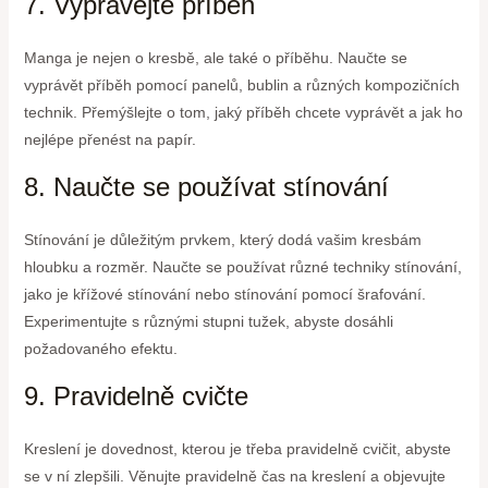
7. Vyprávějte příběh
Manga je nejen o kresbě, ale také o příběhu. Naučte se
vyprávět příběh pomocí panelů, bublin a různých kompozičních
technik. Přemýšlejte o tom, jaký příběh chcete vyprávět a jak ho
nejlépe přenést na papír.
8. Naučte se používat stínování
Stínování je důležitým prvkem, který dodá vašim kresbám
hloubku a rozměr. Naučte se používat různé techniky stínování,
jako je křížové stínování nebo stínování pomocí šrafování.
Experimentujte s různými stupni tužek, abyste dosáhli
požadovaného efektu.
9. Pravidelně cvičte
Kreslení je dovednost, kterou je třeba pravidelně cvičit, abyste
se v ní zlepšili. Věnujte pravidelně čas na kreslení a objevujte