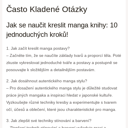
Často Kladené Otázky
Jak se naučit kreslit manga knihy: 10
jednoduchých kroků!
1. Jak začít kreslit manga postavy?
– Začněte tím, že se naučíte základy tvarů a proporcí těla. Poté
zkuste vykreslovat jednoduché tváře a postavy a postupně se
posouvajte k složitějším a detailnějším postavám.
2. Jak dosáhnout autentického manga stylu?
– Pro dosažení autentického manga stylu je důležité studovat
práce jiných mangaka a inspiraci hledat v japonské kultuře.
Vyzkoušejte různé techniky kresby a experimentujte s tvarem
očí, účesů a oblečení, které jsou charakteristické pro manga.
3. Jak zlepšit své techniky stínování a barvení?
– Zlepšení technik stínování a barvení vyžaduje praxi a