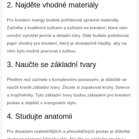
2. Najděte vhodné materiály
Pro kreslení mangy budete potřebovat správné materiály.
Začněte s kvalitními tužkami a tužkami na kreslení, které vám
umožní vytvářet jemné a detailní čáry. Dále budete potřebovat
papír vhodný pro kreslení, který je dostatečně hladký, aby na
něm bylo možné pracovat s tužkou.
3. Naučte se základní tvary
Předtím než začnete s komplexními postavami, je důležité se
naučit kreslit základní tvary. Zkuste si zopakovat kruhy, čtverce
a trojúhelníky. Tyto základní tvary budou základem pro kreslení
postav a objektů v mangovém stylu.
4. Studujte anatomii
Pro dosažení realističtějších a přesvědčivých postav je důležité