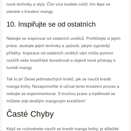
nové techniky a styly. Čím více budete cvičit, tím lépe se
stanete v kreslení mangy.
10. Inspiřujte se od ostatních
Nebojte se inspirovat od ostatních umělců. Prohlížejte si jejich
práce, studujte jejich techniky a způsob, jakým vyprávějí
příběhy. Inspirace od ostatních umělců vám může pomoci
rozšířit vaše kreslířské dovednosti a objevit nové přístupy k
tvorbě mangy.
Tak to je! Deset jednoduchých kroků, jak se naučit kreslit
manga knihy. Nezapomeňte si užívat tento kreativní proces a
nebojte se experimentovat. S trochou praxe a trpělivosti se
můžete stát skvělým mangovým kreslířem!
Časté Chyby
Když se rozhodnete naučit se kreslit manga knihy, je důležité