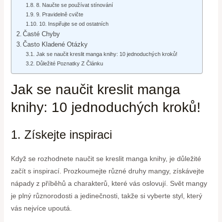
8. Naučte se používat stínování
9. Pravidelně cvičte
10. Inspiřujte se od ostatních
Časté Chyby
Často Kladené Otázky
Jak se naučit kreslit manga knihy: 10 jednoduchých kroků!
Důležité Poznatky Z Článku
Jak se naučit kreslit manga
knihy: 10 jednoduchých kroků!
1. Získejte inspiraci
Když se rozhodnete naučit se kreslit manga knihy, je důležité
začít s inspirací. Prozkoumejte různé druhy mangy, získávejte
nápady z příběhů a charakterů, které vás oslovují. Svět mangy
je plný různorodosti a jedinečnosti, takže si vyberte styl, který
vás nejvíce upoutá.