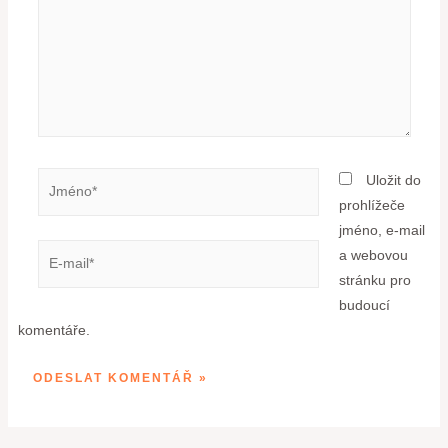
Uložit do
prohlížeče
jméno, e-mail
a webovou
stránku pro
budoucí
komentáře.