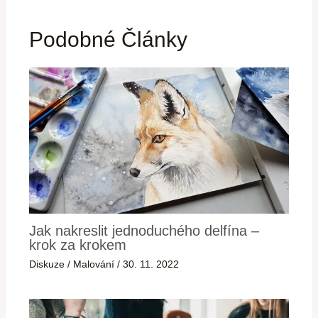
Podobné Články
Jak nakreslit jednoduchého delfína –
krok za krokem
Diskuze
/
Malování
/
30. 11. 2022