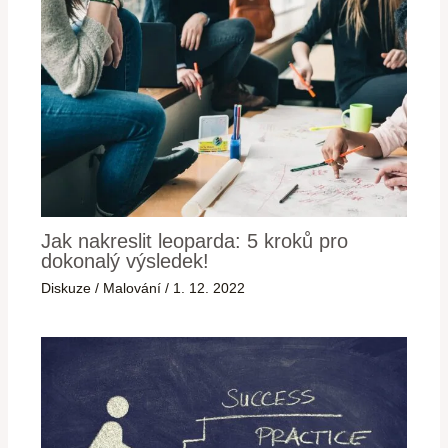
Jak nakreslit leoparda: 5 kroků pro
dokonalý výsledek!
Diskuze
/
Malování
/
1. 12. 2022