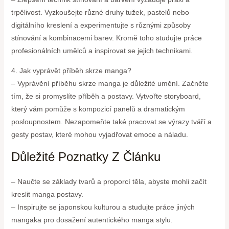
trpělivost. Vyzkoušejte různé druhy tužek, pastelů nebo
digitálního kreslení a experimentujte s různými způsoby
stínování a kombinacemi barev. Kromě toho studujte práce
profesionálních umělců a inspirovat se jejich technikami.
4. Jak vyprávět příběh skrze manga?
– Vyprávění příběhu skrze manga je důležité umění. Začněte
tím, že si promyslíte příběh a postavy. Vytvořte storyboard,
který vám pomůže s kompozicí panelů a dramatickým
posloupnostem. Nezapomeňte také pracovat se výrazy tváří a
gesty postav, které mohou vyjadřovat emoce a náladu.
Důležité Poznatky Z Článku
– Naučte se základy tvarů a proporcí těla, abyste mohli začít
kreslit manga postavy.
– Inspirujte se japonskou kulturou a studujte práce jiných
mangaka pro dosažení autentického manga stylu.