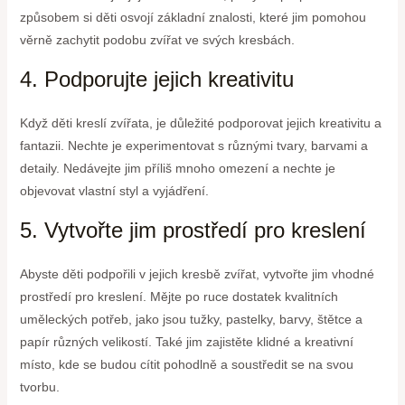
způsobem si děti osvojí základní znalosti, které jim pomohou
věrně zachytit podobu zvířat ve svých kresbách.
4. Podporujte jejich kreativitu
Když děti kreslí zvířata, je důležité podporovat jejich kreativitu a
fantazii. Nechte je experimentovat s různými tvary, barvami a
detaily. Nedávejte jim příliš mnoho omezení a nechte je
objevovat vlastní styl a vyjádření.
5. Vytvořte jim prostředí pro kreslení
Abyste děti podpořili v jejich kresbě zvířat, vytvořte jim vhodné
prostředí pro kreslení. Mějte po ruce dostatek kvalitních
uměleckých potřeb, jako jsou tužky, pastelky, barvy, štětce a
papír různých velikostí. Také jim zajistěte klidné a kreativní
místo, kde se budou cítit pohodlně a soustředit se na svou
tvorbu.