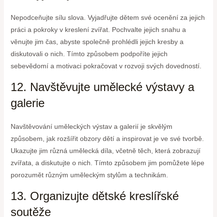
Nepodceňujte sílu slova. Vyjadřujte dětem své ocenění za jejich
práci a pokroky v kreslení zvířat. Pochvalte jejich snahu a
věnujte jim čas, abyste společně prohlédli jejich kresby a
diskutovali o nich. Tímto způsobem podpoříte jejich
sebevědomí a motivaci pokračovat v rozvoji svých dovedností.
12. Navštěvujte umělecké výstavy a
galerie
Navštěvování uměleckých výstav a galerií je skvělým
způsobem, jak rozšířit obzory dětí a inspirovat je ve své tvorbě.
Ukazujte jim různá umělecká díla, včetně těch, která zobrazují
zvířata, a diskutujte o nich. Tímto způsobem jim pomůžete lépe
porozumět různým uměleckým stylům a technikám.
13. Organizujte dětské kreslířské
soutěže