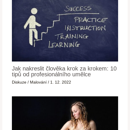
Jak nakreslit člověka krok za krokem: 10
tipů od profesionálního umělce
Diskuze
/
Malování
/
1. 12. 2022