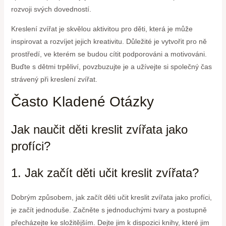
rozvoji svých dovedností.
Kreslení zvířat je skvělou aktivitou pro děti, která je může
inspirovat a rozvíjet jejich kreativitu. Důležité je vytvořit pro ně
prostředí, ve kterém se budou cítit podporováni a motivováni.
Buďte s dětmi trpěliví, povzbuzujte je a užívejte si společný čas
strávený při kreslení zvířat.
Často Kladené Otázky
Jak naučit děti kreslit zvířata jako
profíci?
1. Jak začít děti učit kreslit zvířata?
Dobrým způsobem, jak začít děti učit kreslit zvířata jako profíci,
je začít jednoduše. Začněte s jednoduchými tvary a postupně
přecházejte ke složitějším. Dejte jim k dispozici knihy, které jim