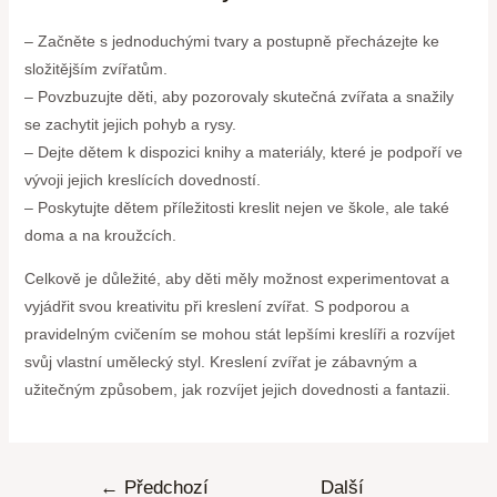
– Začněte s jednoduchými tvary a postupně přecházejte ke
složitějším zvířatům.
– Povzbuzujte děti, aby pozorovaly skutečná zvířata a snažily
se zachytit jejich pohyb a rysy.
– Dejte dětem k dispozici knihy a materiály, které je podpoří ve
vývoji jejich kreslících dovedností.
– Poskytujte dětem příležitosti kreslit nejen ve škole, ale také
doma a na kroužcích.
Celkově je důležité, aby děti měly možnost experimentovat a
vyjádřit svou kreativitu při kreslení zvířat. S podporou a
pravidelným cvičením se mohou stát lepšími kreslíři a rozvíjet
svůj vlastní umělecký styl. Kreslení zvířat je zábavným a
užitečným způsobem, jak rozvíjet jejich dovednosti a fantazii.
←
Předchozí
Další