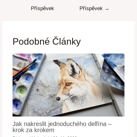
Příspěvek
Příspěvek
→
Podobné Články
Jak nakreslit jednoduchého delfína –
krok za krokem