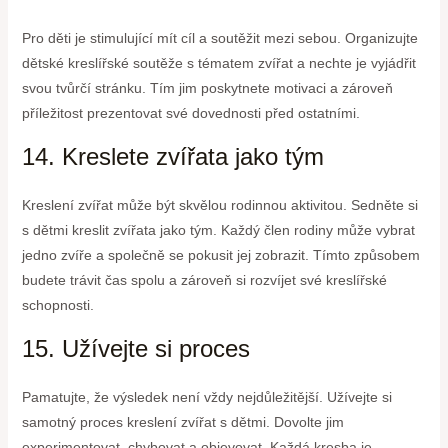
Pro děti je stimulující mít cíl a soutěžit mezi sebou. Organizujte
dětské kreslířské soutěže s tématem zvířat a nechte je vyjádřit
svou tvůrčí stránku. Tím jim poskytnete motivaci a zároveň
příležitost prezentovat své dovednosti před ostatními.
14. Kreslete zvířata jako tým
Kreslení zvířat může být skvělou rodinnou aktivitou. Sedněte si
s dětmi kreslit zvířata jako tým. Každý člen rodiny může vybrat
jedno zvíře a společně se pokusit jej zobrazit. Tímto způsobem
budete trávit čas spolu a zároveň si rozvíjet své kreslířské
schopnosti.
15. Užívejte si proces
Pamatujte, že výsledek není vždy nejdůležitější. Užívejte si
samotný proces kreslení zvířat s dětmi. Dovolte jim
experimentovat, chybovat a objevovat. Každá kresba je