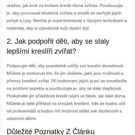
ukážou, jak krok za krokem kreslit různá zvířata. Povzbuzujte
je, aby pozorovali skutečná zvířata a snažili se zachytit jejich
pohyb a rysy. Nechte je experimentovat s různými technikami a
materiály, aby si vybudovali svůj vlastní styl.
2. Jak podpořit děti, aby se staly
lepšími kreslíři zvířat?
Podporujte děti, aby pravidelně cvičily své kreslící dovednosti.
Můžete je motivovat tím, že jim ukážete, jaké jsou možnosti a
přínosy kreslení zvířat. Při hodnocení jejich prací se soustřeďte
na pozitivní aspekty a povzbuzujte je, aby se dále zlepšovali.
Poskytněte jim příležitosti kreslit nejen ve škole, ale také doma.
Můžete je také přihlásit na kroužek kreslení, kde se budou učit
od profesionálů a budou mít možnost sdílet své zkušenosti s
ostatními dětmi.
Důležité Poznatky Z Článku