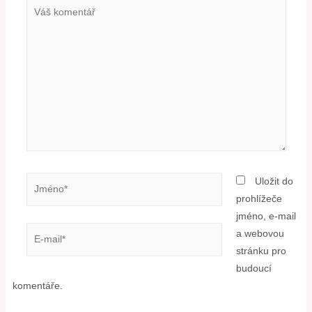
Uložit do
prohlížeče
jméno, e-mail
a webovou
stránku pro
budoucí
komentáře.