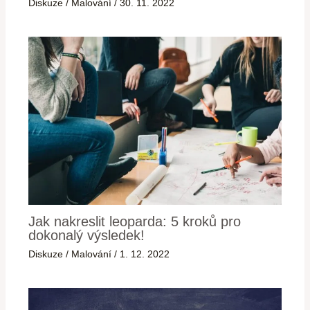
Diskuze
/
Malování
/
30. 11. 2022
Jak nakreslit leoparda: 5 kroků pro
dokonalý výsledek!
Diskuze
/
Malování
/
1. 12. 2022