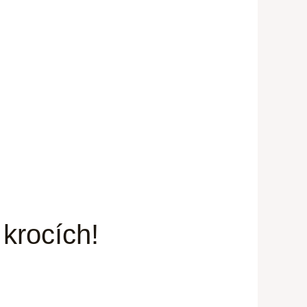
 krocích!