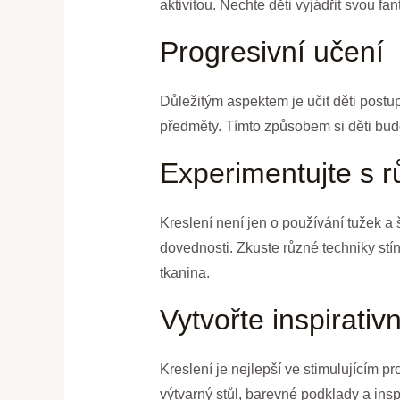
aktivitou. Nechte děti vyjádřit svou fa
Progresivní učení
Důležitým aspektem je učit děti postu
předměty. Tímto způsobem si děti bud
Experimentujte s 
Kreslení není jen o používání tužek a 
dovednosti. Zkuste různé techniky stí
tkanina.
Vytvořte inspirativn
Kreslení je nejlepší ve stimulujícím p
výtvarný stůl, barevné podklady a inspi