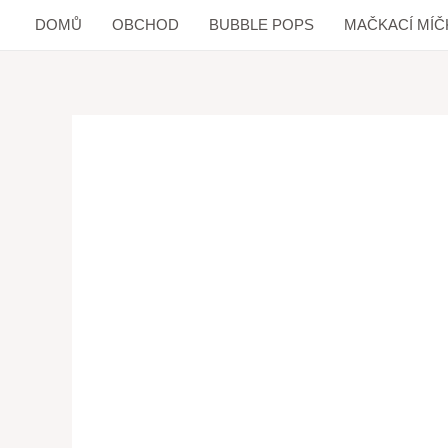
DOMŮ
OBCHOD
BUBBLE POPS
MAČKACÍ MÍČ