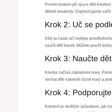
Prvním krokem při výuce dětí kreslení 
dětské kreativity. Doporučujeme začít 
Krok 2: Uč se podl
Děti se často učí nejlépe prostředni
naučit děti kreslit. Můžete použít knih
Krok 3: Naučte dět
Kresba začíná základními tvary. Pomoc
nechat děti nakreslit různé tvary a pot
Krok 4: Podporujte 
Kreslení je skvělým způsobem, jak roz