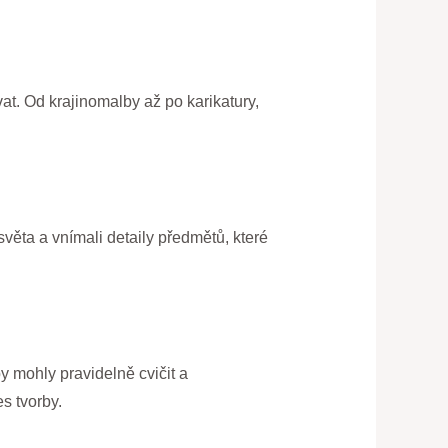
at. Od krajinomalby až po karikatury,
světa a vnímali detaily předmětů, které
by mohly pravidelně cvičit a
s tvorby.