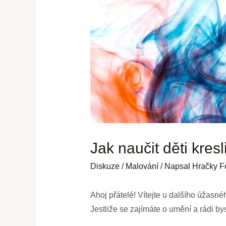
Jak naučit děti kres
Diskuze
/
Malování
/ Napsal
Hračky F
Ahoj přátelé! Vítejte u dalšího úžasnéh
Jestliže se zajímáte o umění a rádi by