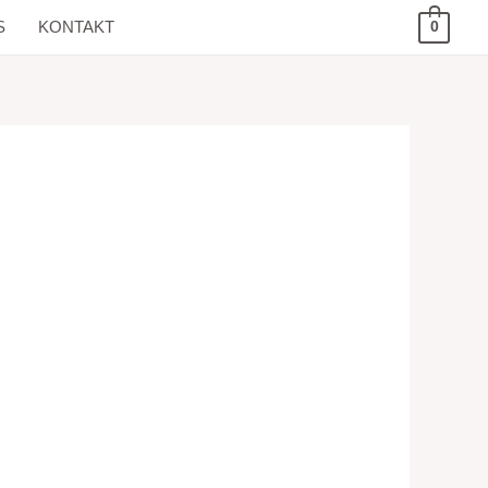
S
KONTAKT
0