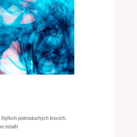
ve čtyřech jednoduchých krocích.
ém místě!