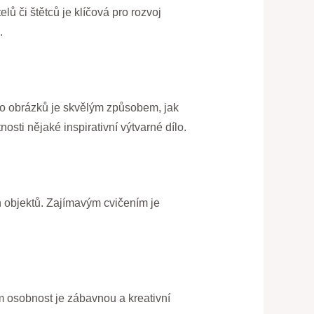
lů či štětců je klíčová pro rozvoj
.
bo obrázků je skvělým způsobem, jak
osti nějaké inspirativní výtvarné dílo.
ch objektů. Zajímavým cvičením je
m osobnost je zábavnou a kreativní