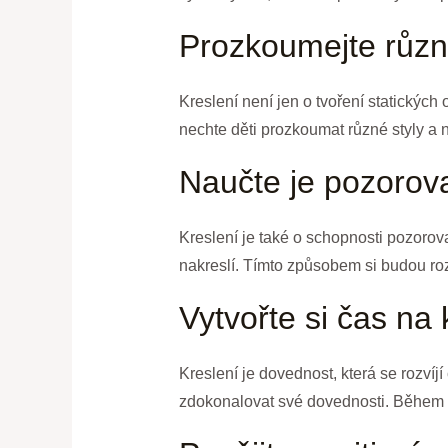
Prozkoumejte různ
Kreslení není jen o tvoření statických
nechte děti prozkoumat různé styly a na
Naučte je pozorov
Kreslení je také o schopnosti pozorova
nakreslí. Tímto způsobem si budou roz
Vytvořte si čas na 
Kreslení je dovednost, která se rozvíjí
zdokonalovat své dovednosti. Během to