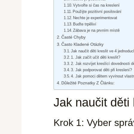
Vytvořte si čas na kreslení
Použijte pozitivní posilování
Nechte je experimentovat
Buďte trpěliví
Zábava je na prvním místě
Časté Chyby
Často Kladené Otázky
Jak naučit děti kreslit ve 4 jednodu
1. Jak začít učit děti kreslit?
2. Jak rozvíjet kreslící dovednosti d
3. Jak podporovat děti při kreslení?
4. Jak pomoci dětem vyvinout vlastn
Důležité Poznatky Z Článku:
Jak naučit děti
Krok 1: Vyber sprá