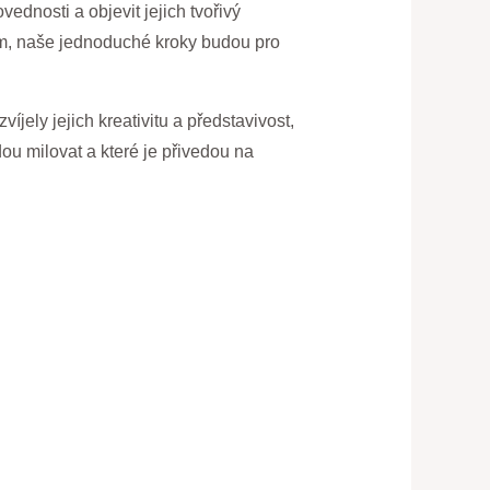
dnosti a objevit jejich tvořivý
ním, naše jednoduché kroky budou pro
jely jejich kreativitu a představivost,
u milovat a které je přivedou na