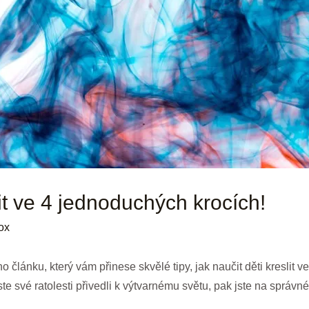
lit ve 4 jednoduchých krocích!
ox
o článku, který vám přinese skvělé tipy, jak naučit děti kreslit 
ste své ratolesti přivedli k výtvarnému světu, pak jste na správn