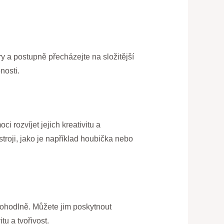
y a postupně přecházejte na složitější
nosti.
 rozvíjet jejich kreativitu a
troji, jako je například houbička nebo
a pohodlně. Můžete jim poskytnout
tu a tvořivost.