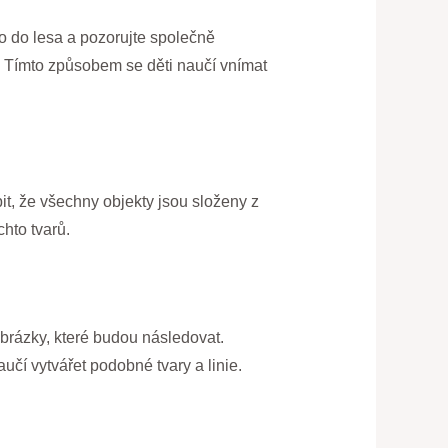
o do lesa a pozorujte společně
e. Tímto způsobem se děti naučí vnímat
pit, že všechny objekty jsou složeny z
hto tvarů.
obrázky, které budou následovat.
učí vytvářet podobné tvary a linie.