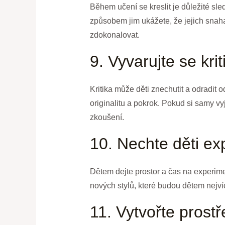
Během učení se kreslit je důležité sled
způsobem jim ukážete, že jejich snaha
zdokonalovat.
9. Vyvarujte se krit
Kritika může děti znechutit a odradit 
originalitu a pokrok. Pokud si samy vy
zkoušení.
10. Nechte děti ex
Dětem dejte prostor a čas na experim
nových stylů, které budou dětem nejvíc
11. Vytvořte prostř