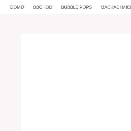
DOMŮ
OBCHOD
BUBBLE POPS
MAČKACÍ MÍČ