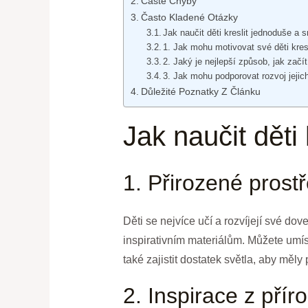
Časté Chyby
Často Kladené Otázky
Jak naučit děti kreslit jednoduše a 
1. Jak mohu motivovat své děti kres
2. Jaký je nejlepší způsob, jak začít 
3. Jak mohu podporovat rozvoj jejic
Důležité Poznatky Z Článku
Jak naučit děti
1. Přirozené prost
Děti se nejvíce učí a rozvíjejí své do
inspirativním materiálům. Můžete umísti
také zajistit dostatek světla, aby měly 
2. Inspirace z přír