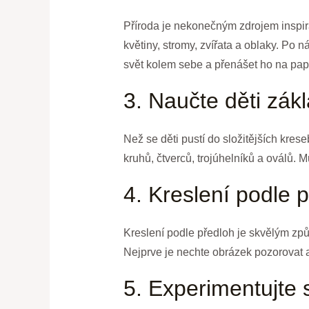
Příroda je nekonečným zdrojem inspir
květiny, stromy, zvířata a oblaky. Po 
svět kolem sebe a přenášet ho na papí
3. Naučte děti zákl
Než se děti pustí do složitějších kres
kruhů, čtverců, trojúhelníků a oválů. 
4. Kreslení podle 
Kreslení podle předloh je skvělým způs
Nejprve je nechte obrázek pozorovat a
5. Experimentujte 