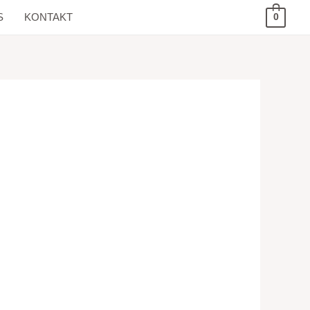
S
KONTAKT
0