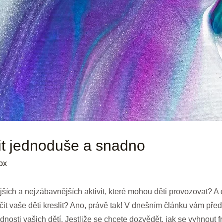
lit jednoduše a snadno
ox
ějších a nejzábavnějších aktivit, které mohou děti provozovat? A
t vaše děti kreslit? Ano, právě tak! V dnešním článku vám předs
ednosti vašich dětí. Jestliže se chcete dozvědět, jak se vyhnout 