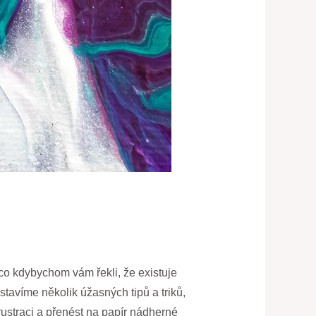
 co kdybychom vám řekli, že existuje
tavíme několik úžasných tipů a triků,
frustraci a přenést na papír nádherné