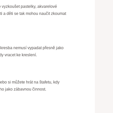
e vyzkoušet pastelky, akvarelové
ti a děti se tak mohou naučit zkoumat
ch kresba nemusí vypadat přesně jako
dy vracet ke kreslení.
Nebo si můžete hrát na štafetu, kdy
y ho jako zábavnou činnost.