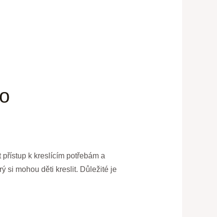
no
t přístup k kreslícím potřebám a
ý si mohou děti kreslit. Důležité je