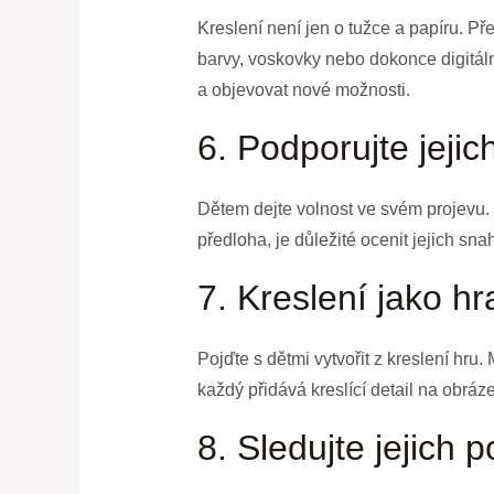
Kreslení není jen o tužce a papíru. P
barvy, voskovky nebo dokonce digitáln
a objevovat nové možnosti.
6. Podporujte jejich
Dětem dejte volnost ve svém projevu. N
předloha, je důležité ocenit jejich sna
7. Kreslení jako hr
Pojďte s dětmi vytvořit z kreslení hru
každý přidává kreslící detail na obráz
8. Sledujte jejich 