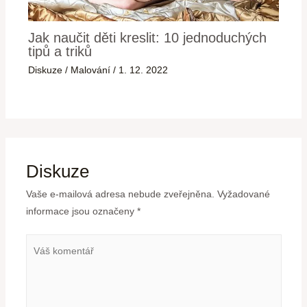
Jak naučit děti kreslit: 10 jednoduchých
tipů a triků
Diskuze
/
Malování
/
1. 12. 2022
Diskuze
Vaše e-mailová adresa nebude zveřejněna.
Vyžadované
informace jsou označeny
*