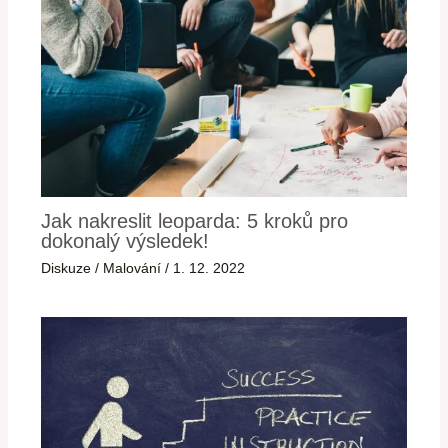
Jak nakreslit leoparda: 5 kroků pro
dokonalý výsledek!
Diskuze
/
Malování
/
1. 12. 2022