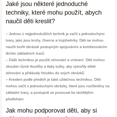
Jaké jsou některé jednoduché
techniky, které mohu použít, abych
naučil děti kreslit?
– Jednou z nejjednodušších technik je začít s jednoduchými
tvary, jako jsou kruhy, čtverce a trojúhelníky. Děti se mohou
naučit tvořit obrázek postupným spojováním a kombinováním
těchto základních tvarů.
– Další technikou je použití stínování a vrstvení. Děti mohou
zkoušet různé tloušťky a tlaky tužky, aby vytvořily efekt
stínování a přidávaly hloubku do svých obrázků.
– Kreslení podle předloh je také užitečnou technikou. Děti
mohou začít s jednoduchými obrázky, které jsou rozčleněny na
základní tvary, a postupně se posouvat ke složitějším
předlohám.
Jak mohu podporovat děti, aby si