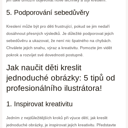
jim také umožní objevovat nové techniky a styl kreslení.
5. Podporování sebedůvěry
Kreslení může být pro děti frustrující, pokud se jim nedaří
dosáhnout přesných výsledků. Je důležité podporovat jejich
sebedůvěru a ukazovat, že není nic špatného na chybách.
Chválete jejich snahu, výraz a kreativitu. Pomozte jim vidět
pokrok a rozvíjet své dovednosti postupně.
Jak naučit děti kreslit
jednoduché obrázky: 5 tipů od
profesionálního ilustrátora!
1. Inspirovat kreativitu
Jedním z nejdůležitějších kroků při výuce dětí, jak kreslit
jednoduché obrázky, je inspirovat jejich kreativitu. Představte