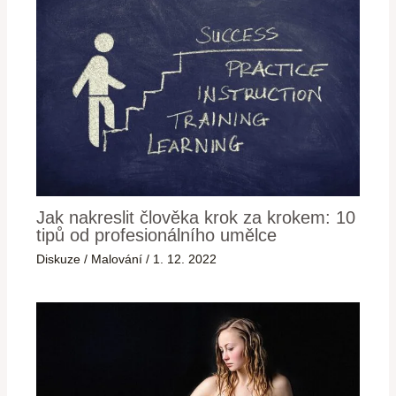
Jak nakreslit člověka krok za krokem: 10
tipů od profesionálního umělce
Diskuze
/
Malování
/
1. 12. 2022