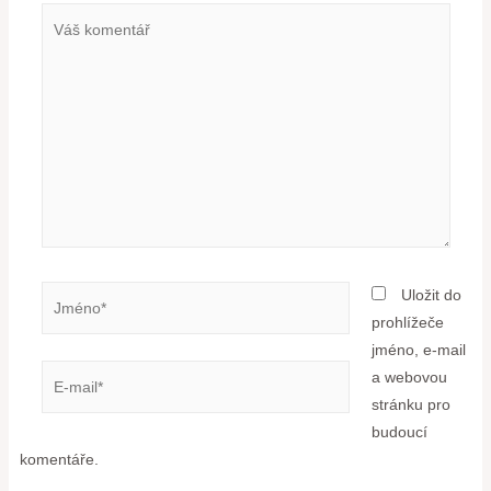
Uložit do
prohlížeče
jméno, e-mail
a webovou
stránku pro
budoucí
komentáře.