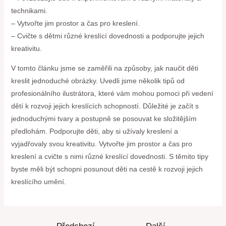
technikami.
– Vytvořte jim prostor a čas pro kreslení.
– Cvičte s dětmi různé kreslící dovednosti a podporujte jejich
kreativitu.
V tomto článku jsme se zaměřili na způsoby, jak naučit děti
kreslit jednoduché obrázky. Uvedli jsme několik tipů od
profesionálního ilustrátora, které vám mohou pomoci při vedení
dětí k rozvoji jejich kreslících schopností. Důležité je začít s
jednoduchými tvary a postupně se posouvat ke složitějším
předlohám. Podporujte děti, aby si užívaly kreslení a
vyjadřovaly svou kreativitu. Vytvořte jim prostor a čas pro
kreslení a cvičte s nimi různé kreslící dovednosti. S těmito tipy
byste měli být schopni posunout děti na cestě k rozvoji jejich
kreslícího umění.