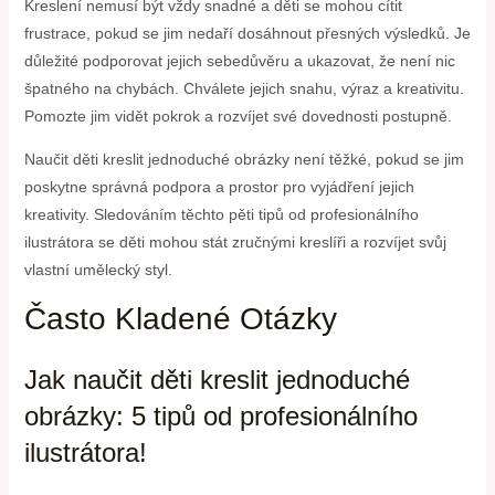
Kreslení nemusí být vždy snadné a děti se mohou cítit
frustrace, pokud se jim nedaří dosáhnout přesných výsledků. Je
důležité podporovat jejich sebedůvěru a ukazovat, že není nic
špatného na chybách. Chválete jejich snahu, výraz a kreativitu.
Pomozte jim vidět pokrok a rozvíjet své dovednosti postupně.
Naučit děti kreslit jednoduché obrázky není těžké, pokud se jim
poskytne správná podpora a prostor pro vyjádření jejich
kreativity. Sledováním těchto pěti tipů od profesionálního
ilustrátora se děti mohou stát zručnými kreslíři a rozvíjet svůj
vlastní umělecký styl.
Často Kladené Otázky
Jak naučit děti kreslit jednoduché
obrázky: 5 tipů od profesionálního
ilustrátora!