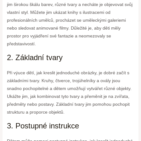
jim širokou škálu barev, různé tvary a necháte je objevovat svůj
vlastní styl. Můžete jim ukázat knihy s ilustracemi od
profesionálních umělců, procházet se uměleckými galeriemi
nebo sledovat animované filmy. Důležité je, aby děti měly
prostor pro vyjádření své fantazie a neomezovaly se
představivostí.
2. Základní tvary
Při výuce dětí, jak kreslit jednoduché obrázky, je dobré začít s
základními tvary. Kruhy, čtverce, trojúhelníky a ovály jsou
snadno pochopitelné a dětem umožňují vytvářet různé objekty.
Ukážte jim, jak kombinovat tyto tvary a přeměnit je na zvířata,
předměty nebo postavy. Základní tvary jim pomohou pochopit
strukturu a proporce objektů.
3. Postupné instrukce