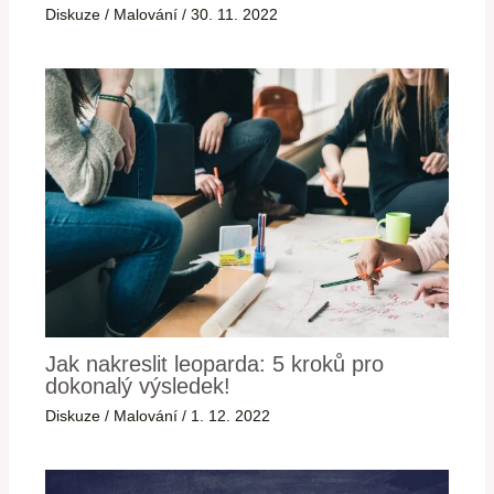
Diskuze
/
Malování
/
30. 11. 2022
Jak nakreslit leoparda: 5 kroků pro
dokonalý výsledek!
Diskuze
/
Malování
/
1. 12. 2022