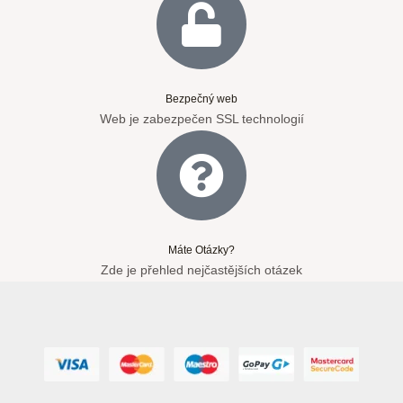
Bezpečný web
Web je zabezpečen SSL technologií
Máte Otázky?
Zde je přehled nejčastějších otázek