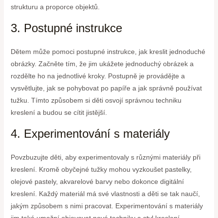
strukturu a proporce objektů.
3. Postupné instrukce
Dětem může pomoci postupné instrukce, jak kreslit jednoduché
obrázky. Začněte tím, že jim ukážete jednoduchý obrázek a
rozdělte ho na jednotlivé kroky. Postupně je provádějte a
vysvětlujte, jak se pohybovat po papíře a jak správně používat
tužku. Tímto způsobem si děti osvojí správnou techniku
kreslení a budou se cítit jistější.
4. Experimentování s materiály
Povzbuzujte děti, aby experimentovaly s různými materiály při
kreslení. Kromě obyčejné tužky mohou vyzkoušet pastelky,
olejové pastely, akvarelové barvy nebo dokonce digitální
kreslení. Každý materiál má své vlastnosti a děti se tak naučí,
jakým způsobem s nimi pracovat. Experimentování s materiály