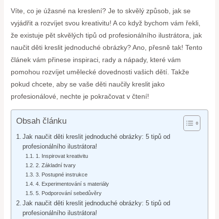
Víte, co je úžasné na kreslení? Je to skvělý způsob, jak se
vyjádřit a rozvíjet svou kreativitu! A co když bychom vám řekli,
že existuje pět skvělých tipů od profesionálního ilustrátora, jak
naučit děti kreslit jednoduché obrázky? Ano, přesně tak! Tento
článek vám přinese inspiraci, rady a nápady, které vám
pomohou rozvíjet umělecké dovednosti vašich dětí. Takže
pokud chcete, aby se vaše děti naučily kreslit jako
profesionálové, nechte je pokračovat v čtení!
Obsah článku
Jak naučit děti kreslit jednoduché obrázky: 5 tipů od
profesionálního ilustrátora!
1. Inspirovat kreativitu
2. Základní tvary
3. Postupné instrukce
4. Experimentování s materiály
5. Podporování sebedůvěry
Jak naučit děti kreslit jednoduché obrázky: 5 tipů od
profesionálního ilustrátora!