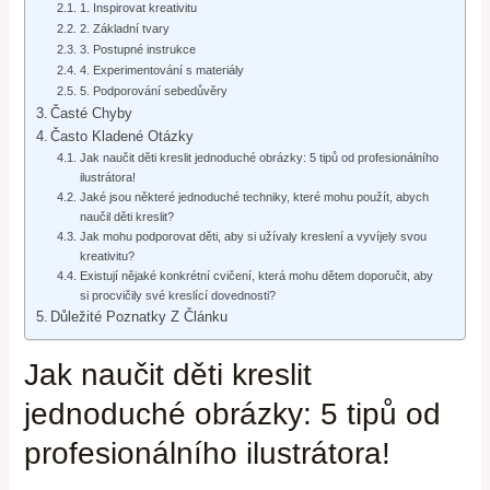
1. Inspirovat kreativitu
2. Základní tvary
3. Postupné instrukce
4. Experimentování s materiály
5. Podporování sebedůvěry
Časté Chyby
Často Kladené Otázky
Jak naučit děti kreslit jednoduché obrázky: 5 tipů od profesionálního
ilustrátora!
Jaké jsou některé jednoduché techniky, které mohu použít, abych
naučil děti kreslit?
Jak mohu podporovat děti, aby si užívaly kreslení a vyvíjely svou
kreativitu?
Existují nějaké konkrétní cvičení, která mohu dětem doporučit, aby
si procvičily své kreslící dovednosti?
Důležité Poznatky Z Článku
Jak naučit děti kreslit
jednoduché obrázky: 5 tipů od
profesionálního ilustrátora!