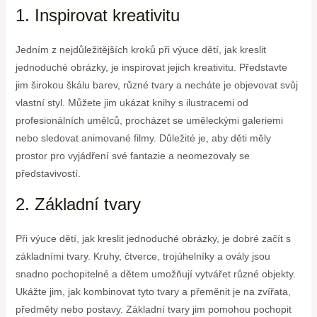
1. Inspirovat kreativitu
Jedním z nejdůležitějších kroků při výuce dětí, jak kreslit
jednoduché obrázky, je inspirovat jejich kreativitu. Představte
jim širokou škálu barev, různé tvary a necháte je objevovat svůj
vlastní styl. Můžete jim ukázat knihy s ilustracemi od
profesionálních umělců, procházet se uměleckými galeriemi
nebo sledovat animované filmy. Důležité je, aby děti měly
prostor pro vyjádření své fantazie a neomezovaly se
představivostí.
2. Základní tvary
Při výuce dětí, jak kreslit jednoduché obrázky, je dobré začít s
základními tvary. Kruhy, čtverce, trojúhelníky a ovály jsou
snadno pochopitelné a dětem umožňují vytvářet různé objekty.
Ukážte jim, jak kombinovat tyto tvary a přeměnit je na zvířata,
předměty nebo postavy. Základní tvary jim pomohou pochopit