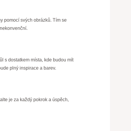
ěhy pomocí svých obrázků. Tím se
a nekonvenční.
stůl s dostatkem místa, kde budou mít
 bude plný inspirace a barev.
valte je za každý pokrok a úspěch,