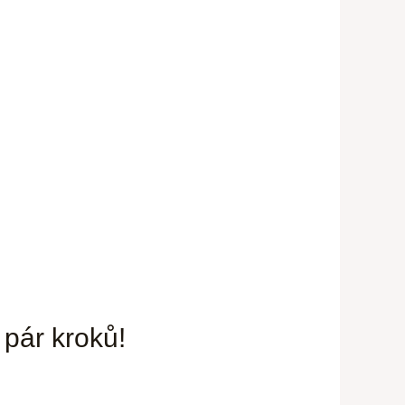
 pár kroků!