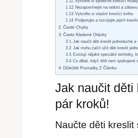
Vytvořte si společné kreslící rituál
Nezapomínejte na radost a zábavu
Vytvořte si vlastní kreslící knihu
Podporujte a rozvíjejte jejich kresl
Časté Chyby
Často Kladené Otázky
Jak naučit děti kreslit jednoduché a
Jak mohu začít učit děti kreslit je
Existují nějaké speciální techniky, k
Co dělat, když dítě není spokojen
Důležité Poznatky Z Článku
Jak naučit děti
pár kroků!
Naučte děti kreslit 