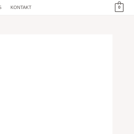
S
KONTAKT
0