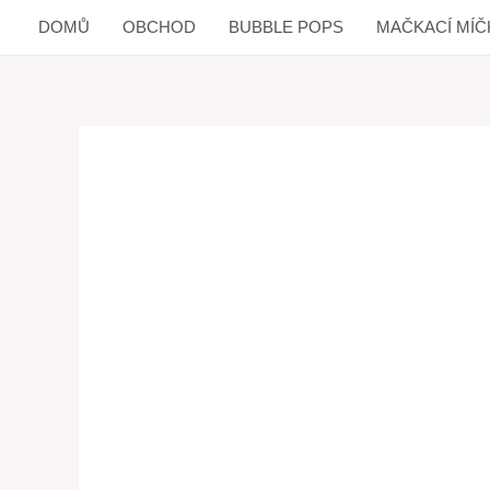
DOMŮ
OBCHOD
BUBBLE POPS
MAČKACÍ MÍČ