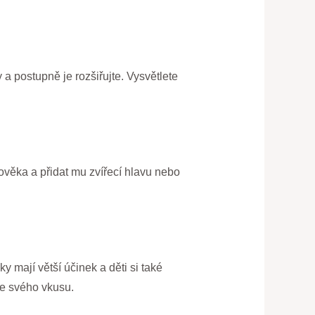
a postupně je rozšiřujte. Vysvětlete
ověka a přidat mu zvířecí hlavu nebo
 mají větší účinek a děti si také
le svého vkusu.