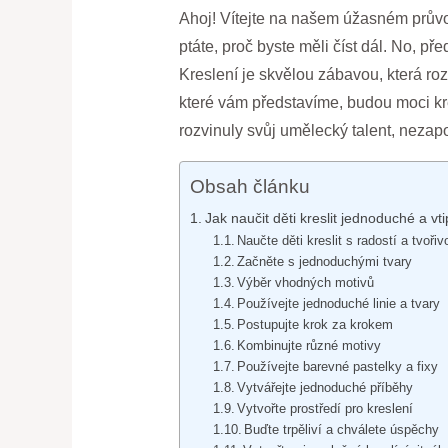
Ahoj! Vítejte na našem úžasném průvod
ptáte, proč byste měli číst dál. No, př
Kreslení je skvělou zábavou, která roz
které vám představíme, budou moci kresl
rozvinuly svůj umělecký talent, nezapo
Obsah článku
Jak naučit děti kreslit jednoduché a vt
Naučte děti kreslit s radostí a tvořiv
Začněte s jednoduchými tvary
Výběr vhodných motivů
Používejte jednoduché linie a tvary
Postupujte krok za krokem
Kombinujte různé motivy
Používejte barevné pastelky a fixy
Vytvářejte jednoduché příběhy
Vytvořte prostředí pro kreslení
Buďte trpěliví a chválete úspěchy