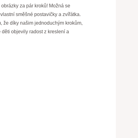
é obrázky za pár kroků! Možná se
é vlastní směšné postavičky a zvířátka.
knu, že díky našim jednoduchým krokům,
děti objevily radost z kreslení a