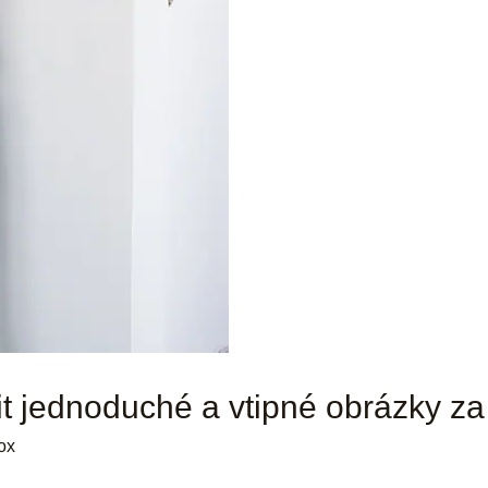
lit jednoduché a vtipné obrázky za
ox