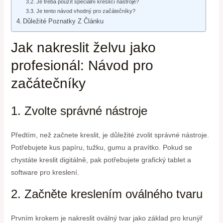
Je třeba použít speciální kreslící nástroje?
Je tento návod vhodný pro začátečníky?
Důležité Poznatky Z Článku
Jak nakreslit želvu jako
profesionál: Návod pro
začátečníky
1. Zvolte správné nástroje
Předtím, než začnete kreslit, je důležité zvolit správné nástroje.
Potřebujete kus papíru, tužku, gumu a pravítko. Pokud se
chystáte kreslit digitálně, pak potřebujete grafický tablet a
software pro kreslení.
2. Začněte kreslením oválného tvaru
Prvním krokem je nakreslit oválný tvar jako základ pro krunýř