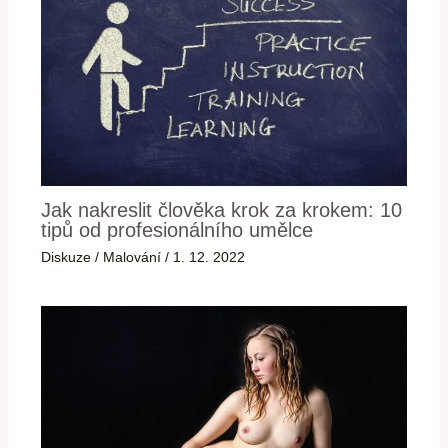
Jak nakreslit člověka krok za krokem: 10
tipů od profesionálního umělce
Diskuze
/
Malování
/
1. 12. 2022