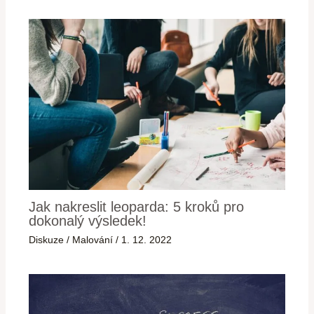
Jak nakreslit leoparda: 5 kroků pro
dokonalý výsledek!
Diskuze
/
Malování
/
1. 12. 2022