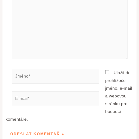
Uložit do
prohlížeče
jméno, e-mail
a webovou
stránku pro
budoucí
komentáře.