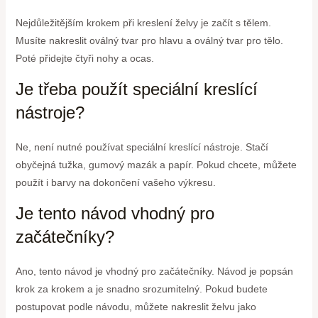
Nejdůležitějším krokem při kreslení želvy je začít s tělem.
Musíte nakreslit oválný tvar pro hlavu a oválný tvar pro tělo.
Poté přidejte čtyři nohy a ocas.
Je třeba použít speciální kreslící
nástroje?
Ne, není nutné používat speciální kreslící nástroje. Stačí
obyčejná tužka, gumový mazák a papír. Pokud chcete, můžete
použít i barvy na dokončení vašeho výkresu.
Je tento návod vhodný pro
začátečníky?
Ano, tento návod je vhodný pro začátečníky. Návod je popsán
krok za krokem a je snadno srozumitelný. Pokud budete
postupovat podle návodu, můžete nakreslit želvu jako