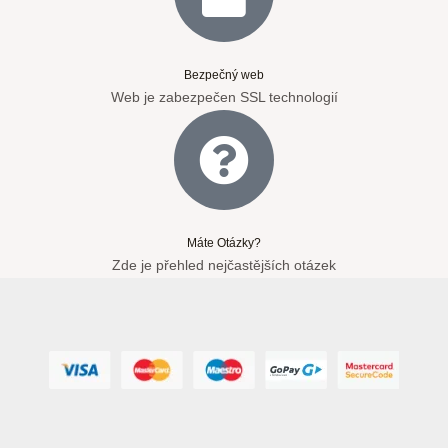
Bezpečný web
Web je zabezpečen SSL technologií
Máte Otázky?
Zde je přehled nejčastějších otázek