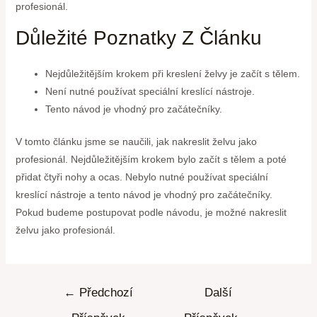
profesionál.
Důležité Poznatky Z Článku
Nejdůležitějším krokem při kreslení želvy je začít s tělem.
Není nutné používat speciální kreslící nástroje.
Tento návod je vhodný pro začátečníky.
V tomto článku jsme se naučili, jak nakreslit želvu jako
profesionál. Nejdůležitějším krokem bylo začít s tělem a poté
přidat čtyři nohy a ocas. Nebylo nutné používat speciální
kreslící nástroje a tento návod je vhodný pro začátečníky.
Pokud budeme postupovat podle návodu, je možné nakreslit
želvu jako profesionál.
←
Předchozí
Další