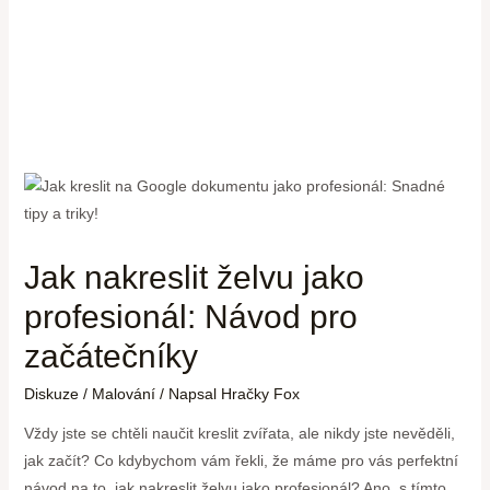
Jak nakreslit želvu jako
profesionál: Návod pro
začátečníky
Diskuze
/
Malování
/ Napsal
Hračky Fox
Vždy jste se chtěli naučit kreslit zvířata, ale nikdy jste nevěděli,
jak začít? Co kdybychom vám řekli, že máme pro vás perfektní
návod na to, jak nakreslit želvu jako profesionál? Ano, s tímto