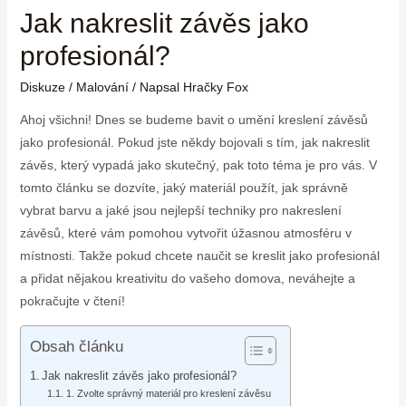
Jak nakreslit závěs jako
profesionál?
Diskuze
/
Malování
/ Napsal
Hračky Fox
Ahoj všichni! Dnes se budeme bavit o umění kreslení závěsů
jako profesionál. Pokud jste někdy bojovali s tím, jak nakreslit
závěs, který vypadá jako skutečný, pak toto téma je pro vás. V
tomto článku se dozvíte, jaký materiál použít, jak správně
vybrat barvu a jaké jsou nejlepší techniky pro nakreslení
závěsů, které vám pomohou vytvořit úžasnou atmosféru v
místnosti. Takže pokud chcete naučit se kreslit jako profesionál
a přidat nějakou kreativitu do vašeho domova, neváhejte a
pokračujte v čtení!
Obsah článku
Jak nakreslit závěs jako profesionál?
1. Zvolte správný materiál pro kreslení závěsu