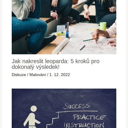
Jak nakreslit leoparda: 5 kroků pro
dokonalý výsledek!
Diskuze
/
Malování
/
1. 12. 2022