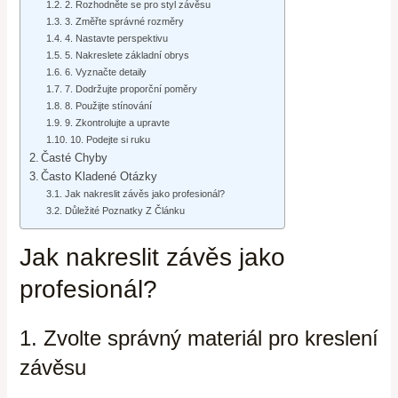
2. Rozhodněte se pro styl závěsu
3. Změřte správné rozměry
4. Nastavte perspektivu
5. Nakreslete základní obrys
6. Vyznačte detaily
7. Dodržujte proporční poměry
8. Použijte stínování
9. Zkontrolujte a upravte
10. Podejte si ruku
Časté Chyby
Často Kladené Otázky
Jak nakreslit závěs jako profesionál?
Důležité Poznatky Z Článku
Jak nakreslit závěs jako
profesionál?
1. Zvolte správný materiál pro kreslení
závěsu