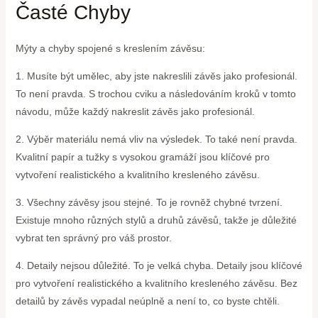
Časté Chyby
Mýty a chyby spojené s kreslením závěsu:
1. Musíte být umělec, aby jste nakreslili závěs jako profesionál.
To není pravda. S trochou cviku a následováním kroků v tomto
návodu, může každý nakreslit závěs jako profesionál.
2. Výběr materiálu nemá vliv na výsledek. To také není pravda.
Kvalitní papír a tužky s vysokou gramáží jsou klíčové pro
vytvoření realistického a kvalitního kresleného závěsu.
3. Všechny závěsy jsou stejné. To je rovněž chybné tvrzení.
Existuje mnoho různých stylů a druhů závěsů, takže je důležité
vybrat ten správný pro váš prostor.
4. Detaily nejsou důležité. To je velká chyba. Detaily jsou klíčové
pro vytvoření realistického a kvalitního kresleného závěsu. Bez
detailů by závěs vypadal neúplně a není to, co byste chtěli.