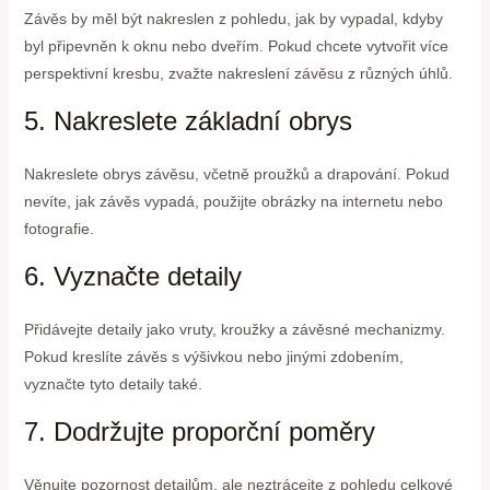
Závěs by měl být nakreslen z pohledu, jak by vypadal, kdyby
byl připevněn k oknu nebo dveřím. Pokud chcete vytvořit více
perspektivní kresbu, zvažte nakreslení závěsu z různých úhlů.
5. Nakreslete základní obrys
Nakreslete obrys závěsu, včetně proužků a drapování. Pokud
nevíte, jak závěs vypadá, použijte obrázky na internetu nebo
fotografie.
6. Vyznačte detaily
Přidávejte detaily jako vruty, kroužky a závěsné mechanizmy.
Pokud kreslíte závěs s výšivkou nebo jinými zdobením,
vyznačte tyto detaily také.
7. Dodržujte proporční poměry
Věnujte pozornost detailům, ale neztrácejte z pohledu celkové