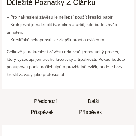
Důležité Poznatky Z Článku
– Pro nakreslení závěsu je nejlepší použít kreslicí papír.
– Krok první je nakreslit tvar okna a určit, kde bude závěs
umístěn.
– Kreslířské schopnosti lze zlepšit praxí a cvičením.
Celkově je nakreslení závěsu relativně jednoduchý proces,
který vyžaduje jen trochu kreativity a trpělivosti. Pokud budete
postupovat podle našich tipů a pravidelně cvičit, budete brzy
kreslit závěsy jako profesionál.
←
Předchozí
Další
Příspěvek
Příspěvek
→