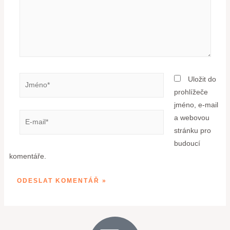
Uložit do
prohlížeče
jméno, e-mail
a webovou
stránku pro
budoucí
komentáře.