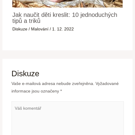
Jak naučit děti kreslit: 10 jednoduchých
tipů a triků
Diskuze
/
Malování
/
1. 12. 2022
Diskuze
Vaše e-mailová adresa nebude zveřejněna.
Vyžadované
informace jsou označeny
*