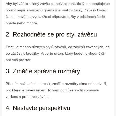
Aby byl váš kreslený závěs co nejvíce realistický, doporučuje se
použít papír s vysokou gramáží a kvalitní tužky. Závěsy bývají
často tmavší barvy, takže si připravte tužky v odstínech šedé,
hnědé nebo modré.
2. Rozhodněte se pro styl závěsu
Existuje mnoho různých stylů závěsů, od závěsů závěsných, až
po závěsy s kroužky. Vyberte si ten, který bude nejvhodnější
pro váš prostor.
3. Změřte správné rozměry
Předtím než začnete kreslit, změřte rozměry okna nebo dveří,
pro které je závěs určen. To vám pomůže zvolit správnou
velikost a proporce závěsu.
4. Nastavte perspektivu