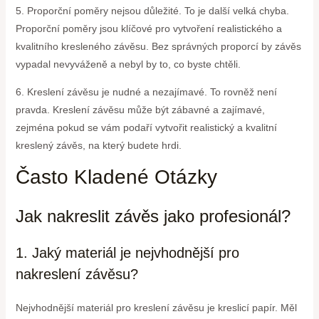
5. Proporční poměry nejsou důležité. To je další velká chyba.
Proporční poměry jsou klíčové pro vytvoření realistického a
kvalitního kresleného závěsu. Bez správných proporcí by závěs
vypadal nevyváženě a nebyl by to, co byste chtěli.
6. Kreslení závěsu je nudné a nezajímavé. To rovněž není
pravda. Kreslení závěsu může být zábavné a zajímavé,
zejména pokud se vám podaří vytvořit realistický a kvalitní
kreslený závěs, na který budete hrdi.
Často Kladené Otázky
Jak nakreslit závěs jako profesionál?
1. Jaký materiál je nejvhodnější pro
nakreslení závěsu?
Nejvhodnější materiál pro kreslení závěsu je kreslicí papír. Měl