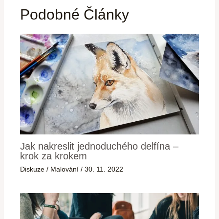
Podobné Články
Jak nakreslit jednoduchého delfína –
krok za krokem
Diskuze
/
Malování
/
30. 11. 2022