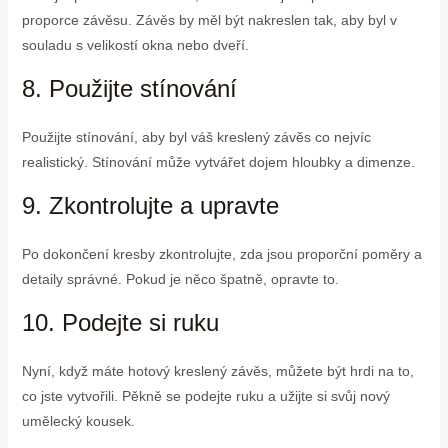
proporce závěsu. Závěs by měl být nakreslen tak, aby byl v
souladu s velikostí okna nebo dveří.
8. Použijte stínování
Použijte stínování, aby byl váš kreslený závěs co nejvíc
realistický. Stínování může vytvářet dojem hloubky a dimenze.
9. Zkontrolujte a upravte
Po dokončení kresby zkontrolujte, zda jsou proporční poměry a
detaily správné. Pokud je něco špatně, opravte to.
10. Podejte si ruku
Nyní, když máte hotový kreslený závěs, můžete být hrdi na to,
co jste vytvořili. Pěkně se podejte ruku a užijte si svůj nový
umělecký kousek.