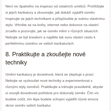
Není nic špatného na inspiraci od ostatních umělců. Prohlížejte
si jejich karikatury a zkoumejte, jak dokáží vyjádřit úsměv.
Inspirujte se jejich technikami a přizpůsobte je svému vlastnímu
stylu. Vrhněte se na knihy, internet nebo dokonce na vlastní
zrcadlo a pozorujte, jak se úsměv mění v různých situacích.
Nebojte se být kreativní a najděte tak svou vlastní cestu k
perfektnímu úsměvu ve vašich karikaturách.
8. Praktikujte a zkoušejte nové
techniky
Umění karikatury je dovednost, která se zlepšuje s praxí.
Nebojte se vyzkoušet nové techniky a experimentovat s
různými styly úsměvů. Praktikujte a trénujte pravidelně, abyste
si osvojili dovednosti potřebné pro dokonalý úsměv. Čím víc
budete cvičit, tím lépe budete schopni vyjádřit různé emoce
skrze úsměv vašich karikatur.