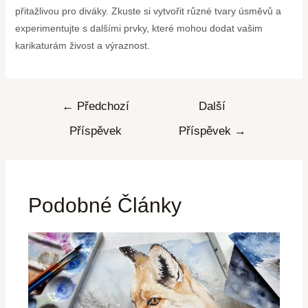
přitažlivou pro diváky. Zkuste si vytvořit různé tvary úsměvů a
experimentujte s dalšími prvky, které mohou dodat vašim
karikaturám živost a výraznost.
←
Předchozí
Další
Příspěvek
Příspěvek
→
Podobné Články