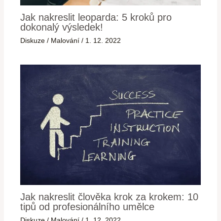
Jak nakreslit leoparda: 5 kroků pro
dokonalý výsledek!
Diskuze
/
Malování
/
1. 12. 2022
Jak nakreslit člověka krok za krokem: 10
tipů od profesionálního umělce
Diskuze
/
Malování
/
1. 12. 2022