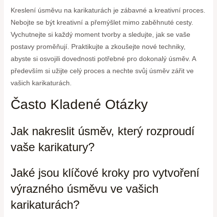
Kreslení úsměvu na karikaturách je zábavné a kreativní proces.
Nebojte se být kreativní a přemýšlet mimo zaběhnuté cesty.
Vychutnejte si každý moment tvorby a sledujte, jak se vaše
postavy proměňují. Praktikujte a zkoušejte nové techniky,
abyste si osvojili dovednosti potřebné pro dokonalý úsměv. A
především si užijte celý proces a nechte svůj úsměv zářit ve
vašich karikaturách.
Často Kladené Otázky
Jak nakreslit úsměv, který rozproudí
vaše karikatury?
Jaké jsou klíčové kroky pro vytvoření
výrazného úsměvu ve vašich
karikaturách?