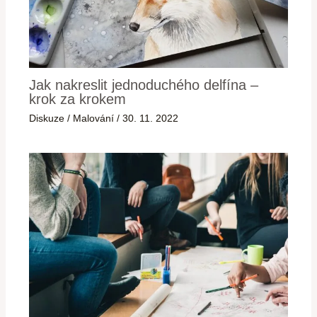
Jak nakreslit jednoduchého delfína –
krok za krokem
Diskuze
/
Malování
/
30. 11. 2022