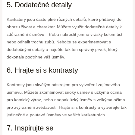
5. Dodatečné detaily
Karikatury jsou často plné různých detailů, které přidávají do
obrazu živost a charakter. Můžete využít dodatečné detaily k
zdůraznění úsměvu – třeba nakreslit jemné vrásky kolem úst
nebo odhalit trochu zubů. Nebojte se experimentovat s
dodatečnými detaily a najděte tak ten správný prvek, který
dokonale podtrhne váš úsměv.
6. Hrajte si s kontrasty
Kontrasty jsou skvělým nástrojem pro vytvoření zajímavého
úsměvu. Můžete zkombinovat široký úsměv s úzkýma očima
pro komický výraz, nebo naopak úzký úsměv s velkýma očima
pro zvýraznění zvědavosti. Hrajte si s kontrasty a vytvářejte tak
jedinečné a poutavé úsměvy ve vašich karikaturách.
7. Inspirujte se