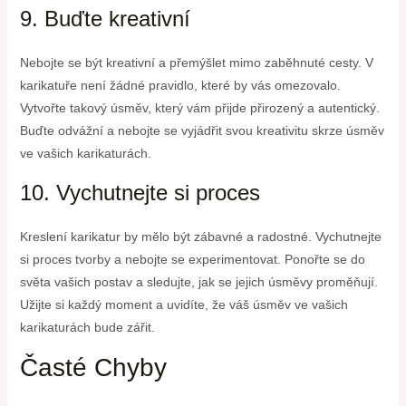
9. Buďte kreativní
Nebojte se být kreativní a přemýšlet mimo zaběhnuté cesty. V
karikatuře není žádné pravidlo, které by vás omezovalo.
Vytvořte takový úsměv, který vám přijde přirozený a autentický.
Buďte odvážní a nebojte se vyjádřit svou kreativitu skrze úsměv
ve vašich karikaturách.
10. Vychutnejte si proces
Kreslení karikatur by mělo být zábavné a radostné. Vychutnejte
si proces tvorby a nebojte se experimentovat. Ponořte se do
světa vašich postav a sledujte, jak se jejich úsměvy proměňují.
Užijte si každý moment a uvidíte, že váš úsměv ve vašich
karikaturách bude zářit.
Časté Chyby