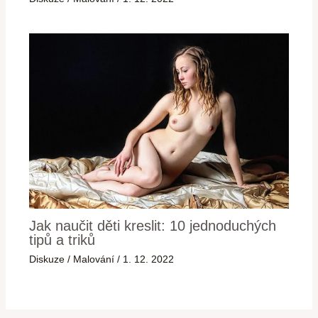
Jak naučit děti kreslit: 10 jednoduchých
tipů a triků
Diskuze
/
Malování
/
1. 12. 2022