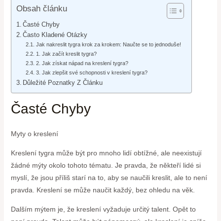
Obsah článku
Časté Chyby
Často Kladené Otázky
Jak nakreslit tygra krok za krokem: Naučte se to jednoduše!
1. Jak začít kreslit tygra?
2. Jak získat nápad na kreslení tygra?
3. Jak zlepšit své schopnosti v kreslení tygra?
Důležité Poznatky Z Článku
Časté Chyby
Myty o kreslení
Kreslení tygra může být pro mnoho lidí obtížné, ale neexistují
žádné mýty okolo tohoto tématu. Je pravda, že někteří lidé si
myslí, že jsou příliš starí na to, aby se naučili kreslit, ale to není
pravda. Kreslení se může naučit každý, bez ohledu na věk.
Dalším mýtem je, že kreslení vyžaduje určitý talent. Opět to