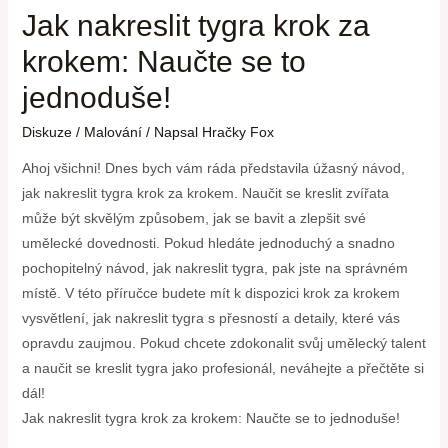
Jak nakreslit tygra krok za
krokem: Naučte se to
jednoduše!
Diskuze
/
Malování
/ Napsal
Hračky Fox
Ahoj všichni! Dnes bych vám ráda představila úžasný návod,
jak nakreslit tygra krok za krokem. Naučit se kreslit zvířata
může být skvělým způsobem, jak se bavit a zlepšit své
umělecké dovednosti. Pokud hledáte jednoduchý a snadno
pochopitelný návod, jak nakreslit tygra, pak jste na správném
místě. V této příručce budete mít k dispozici krok za krokem
vysvětlení, jak nakreslit tygra s přesností a detaily, které vás
opravdu zaujmou. Pokud chcete zdokonalit svůj umělecký talent
a naučit se kreslit tygra jako profesionál, neváhejte a přečtěte si
dál!
Jak nakreslit tygra krok za krokem: Naučte se to jednoduše!