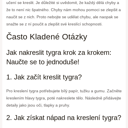
učení se kreslit. Je důležité si uvědomit, že každý dělá chyby a
že to není nic špatného. Chyby nám mohou pomoci se zlepšit a
naučit se z nich. Proto nebojte se udělat chybu, ale naopak se
snažte se z ní poučit a zlepšit své kreslící schopnosti.
Často Kladené Otázky
Jak nakreslit tygra krok za krokem:
Naučte se to jednoduše!
1. Jak začít kreslit tygra?
Pro kreslení tygra potřebujete bílý papír, tužku a gumu. Začněte
kreslením hlavy tygra, poté nakreslete tělo. Následně přidávejte
detaily jako jsou oči, tlapky a pruhy.
2. Jak získat nápad na kreslení tygra?