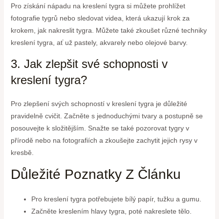
Pro získání nápadu na kreslení tygra si můžete prohlížet
fotografie tygrů nebo sledovat videa, která ukazují krok za
krokem, jak nakreslit tygra. Můžete také zkoušet různé techniky
kreslení tygra, ať už pastely, akvarely nebo olejové barvy.
3. Jak zlepšit své schopnosti v
kreslení tygra?
Pro zlepšení svých schopností v kreslení tygra je důležité
pravidelně cvičit. Začněte s jednoduchými tvary a postupně se
posouvejte k složitějším. Snažte se také pozorovat tygry v
přírodě nebo na fotografiích a zkoušejte zachytit jejich rysy v
kresbě.
Důležité Poznatky Z Článku
Pro kreslení tygra potřebujete bílý papír, tužku a gumu.
Začněte kreslením hlavy tygra, poté nakreslete tělo.