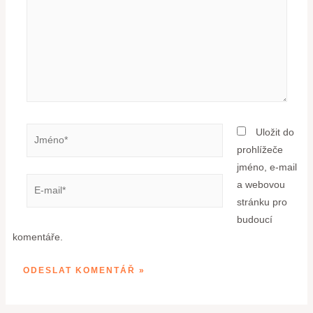
Uložit do
prohlížeče
jméno, e-mail
a webovou
stránku pro
budoucí
komentáře.