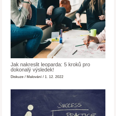
Jak nakreslit leoparda: 5 kroků pro
dokonalý výsledek!
Diskuze
/
Malování
/
1. 12. 2022