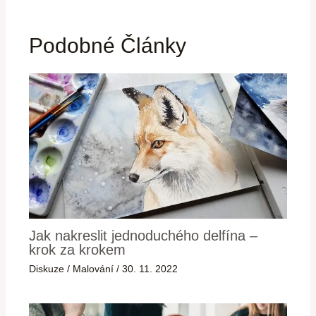
Podobné Články
Jak nakreslit jednoduchého delfína –
krok za krokem
Diskuze
/
Malování
/
30. 11. 2022