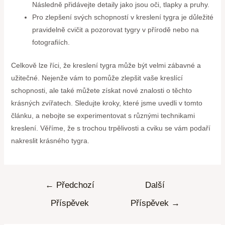
Následně přidávejte detaily jako jsou oči, tlapky a pruhy.
Pro zlepšení svých schopností v kreslení tygra je důležité
pravidelně cvičit a pozorovat tygry v přírodě nebo na
fotografiích.
Celkově lze říci, že kreslení tygra může být velmi zábavné a
užitečné. Nejenže vám to pomůže zlepšit vaše kreslící
schopnosti, ale také můžete získat nové znalosti o těchto
krásných zvířatech. Sledujte kroky, které jsme uvedli v tomto
článku, a nebojte se experimentovat s různými technikami
kreslení. Věříme, že s trochou trpělivosti a cviku se vám podaří
nakreslit krásného tygra.
←
Předchozí
Další
Příspěvek
Příspěvek
→