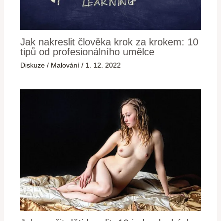
Jak nakreslit člověka krok za krokem: 10
tipů od profesionálního umělce
Diskuze
/
Malování
/
1. 12. 2022