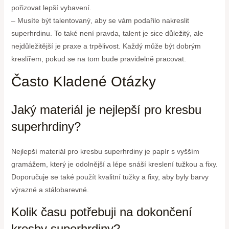
pořizovat lepší vybavení.
– Musíte být talentovaný, aby se vám podařilo nakreslit
superhrdinu. To také není pravda, talent je sice důležitý, ale
nejdůležitější je praxe a trpělivost. Každý může být dobrým
kreslířem, pokud se na tom bude pravidelně pracovat.
Často Kladené Otázky
Jaký materiál je nejlepší pro kresbu
superhrdiny?
Nejlepší materiál pro kresbu superhrdiny je papír s vyšším
gramážem, který je odolnější a lépe snáší kreslení tužkou a fixy.
Doporučuje se také použít kvalitní tužky a fixy, aby byly barvy
výrazné a stálobarevné.
Kolik času potřebuji na dokončení
kresby superhrdiny?