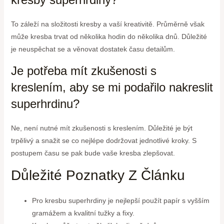
To záleží na složitosti kresby a vaší kreativitě. Průměrně však
může kresba trvat od několika hodin do několika dnů. Důležité
je neuspěchat se a věnovat dostatek času detailům.
Je potřeba mít zkušenosti s
kreslením, aby se mi podařilo nakreslit
superhrdinu?
Ne, není nutné mít zkušenosti s kreslením. Důležité je být
trpělivý a snažit se co nejlépe dodržovat jednotlivé kroky. S
postupem času se pak bude vaše kresba zlepšovat.
Důležité Poznatky Z Článku
Pro kresbu superhrdiny je nejlepší použít papír s vyšším
gramážem a kvalitní tužky a fixy.