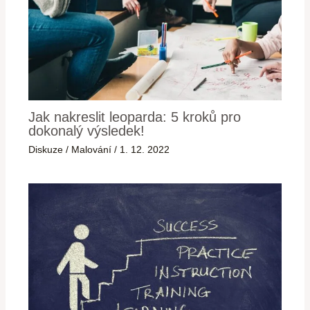
Jak nakreslit leoparda: 5 kroků pro
dokonalý výsledek!
Diskuze
/
Malování
/
1. 12. 2022