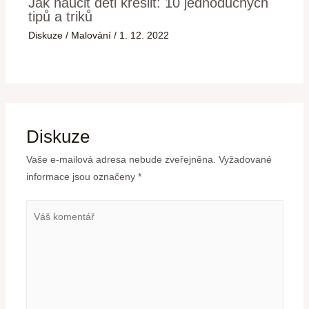
Jak naučit děti kreslit: 10 jednoduchých
tipů a triků
Diskuze
/
Malování
/
1. 12. 2022
Diskuze
Vaše e-mailová adresa nebude zveřejněna.
Vyžadované
informace jsou označeny
*