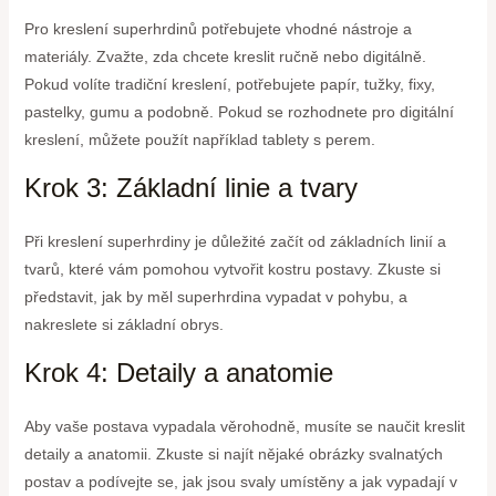
Pro kreslení superhrdinů potřebujete vhodné nástroje a
materiály. Zvažte, zda chcete kreslit ručně nebo digitálně.
Pokud volíte tradiční kreslení, potřebujete papír, tužky, fixy,
pastelky, gumu a podobně. Pokud se rozhodnete pro digitální
kreslení, můžete použít například tablety s perem.
Krok 3: Základní linie a tvary
Při kreslení superhrdiny je důležité začít od základních linií a
tvarů, které vám pomohou vytvořit kostru postavy. Zkuste si
představit, jak by měl superhrdina vypadat v pohybu, a
nakreslete si základní obrys.
Krok 4: Detaily a anatomie
Aby vaše postava vypadala věrohodně, musíte se naučit kreslit
detaily a anatomii. Zkuste si najít nějaké obrázky svalnatých
postav a podívejte se, jak jsou svaly umístěny a jak vypadají v