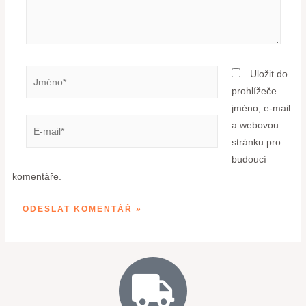
Uložit do
prohlížeče
jméno, e-mail
a webovou
stránku pro
budoucí
komentáře.