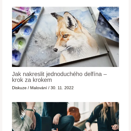
Jak nakreslit jednoduchého delfína –
krok za krokem
Diskuze
/
Malování
/
30. 11. 2022