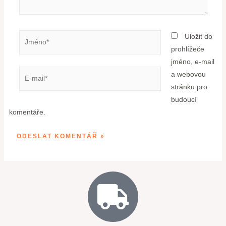
Uložit do
prohlížeče
jméno, e-mail
a webovou
stránku pro
budoucí
komentáře.