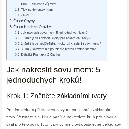
Krok 5: Sdílejte svůj mem
Tipy na dokonalý mem
Závěr
Časté Chyby
Často Kladené Otázky
Jak nakreslit sovu mem: 5 jednoduchých kroků!
1. Jaké jsou základní kroky pro nakreslení sovy?
2. Jaké jsou nejdůležitější kroky při kreslení sovy memu?
3. Jaký software lze použít pro tvorbu sovího memu?
Důležité Poznatky Z Článku
Jak nakreslit sovu mem: 5
jednoduchých kroků!
Krok 1: Začněte základními tvary
Prvním krokem při kreslení sovy memu je začít základními
tvary. Vezměte si tužku a papír a nakreslete kruh pro hlavu a
ovál pro tělo sovy. Tyto tvary by měly být dostatečně velké, aby