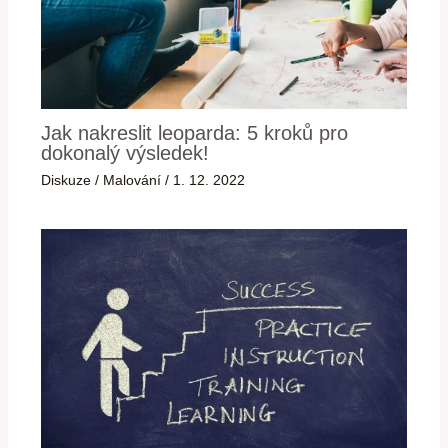
Jak nakreslit leoparda: 5 kroků pro
dokonalý výsledek!
Diskuze
/
Malování
/
1. 12. 2022