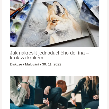
Jak nakreslit jednoduchého delfína –
krok za krokem
Diskuze
/
Malování
/
30. 11. 2022