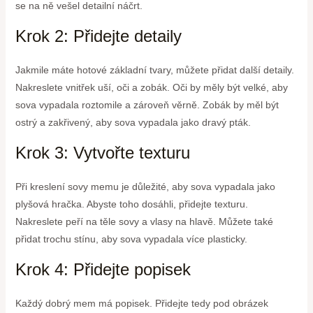
se na ně vešel detailní náčrt.
Krok 2: Přidejte detaily
Jakmile máte hotové základní tvary, můžete přidat další detaily.
Nakreslete vnitřek uší, oči a zobák. Oči by měly být velké, aby
sova vypadala roztomile a zároveň věrně. Zobák by měl být
ostrý a zakřivený, aby sova vypadala jako dravý pták.
Krok 3: Vytvořte texturu
Při kreslení sovy memu je důležité, aby sova vypadala jako
plyšová hračka. Abyste toho dosáhli, přidejte texturu.
Nakreslete peří na těle sovy a vlasy na hlavě. Můžete také
přidat trochu stínu, aby sova vypadala více plasticky.
Krok 4: Přidejte popisek
Každý dobrý mem má popisek. Přidejte tedy pod obrázek