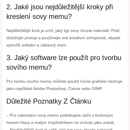
2. Jaké jsou nejdůležitější kroky při
kreslení sovy memu?
Nejdůležitější krok je určit, jaký typ sovy chcete nakreslit. Poté
dodržujte postup a používejte své kreativní schopnosti, abyste
vytvořili unikátní a zábavný mem.
3. Jaký software lze použít pro tvorbu
sovího memu?
Pro tvorbu sovího memu můžete použít různé grafické nástroje,
jako například Adobe Photoshop, Canva nebo GIMP.
Důležité Poznatky Z Článku
– Pro nakreslení sovy memu potřebujete začít s kruhovým
tvarem hlavy a malým trojúhelníkem na vrcholu jako zobák.
– Nejdůležitější krok je určit, jaký typ sovy chcete nakreslit.