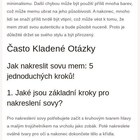
minimalismu. Další chybou může být použití příliš mnoha barev,
což může memu ubrat na jeho působivosti. A nakonec, mnoho
lidí se snaží příliš tvrdě být vtipní, což může vést k tomu, že
mem ztratí svou autenticitu a bude působit nuceně. Proto je
důležité držet se svého stylu a být přirozený.
Často Kladené Otázky
Jak nakreslit sovu mem: 5
jednoduchých kroků!
1. Jaké jsou základní kroky pro
nakreslení sovy?
Pro nakreslení sovy potřebujete začít s kruhovým tvarem hlavy
a malým trojúhelníkem na vrcholu jako zobák. Poté nakreslete
oválné tvary pro oči a nakonec dokončete tělo a křídla.