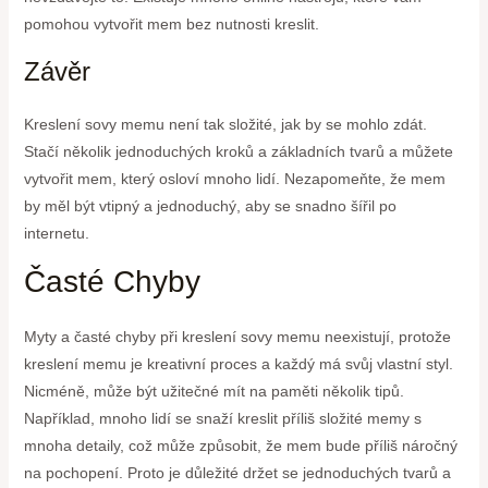
pomohou vytvořit mem bez nutnosti kreslit.
Závěr
Kreslení sovy memu není tak složité, jak by se mohlo zdát.
Stačí několik jednoduchých kroků a základních tvarů a můžete
vytvořit mem, který osloví mnoho lidí. Nezapomeňte, že mem
by měl být vtipný a jednoduchý, aby se snadno šířil po
internetu.
Časté Chyby
Myty a časté chyby při kreslení sovy memu neexistují, protože
kreslení memu je kreativní proces a každý má svůj vlastní styl.
Nicméně, může být užitečné mít na paměti několik tipů.
Například, mnoho lidí se snaží kreslit příliš složité memy s
mnoha detaily, což může způsobit, že mem bude příliš náročný
na pochopení. Proto je důležité držet se jednoduchých tvarů a