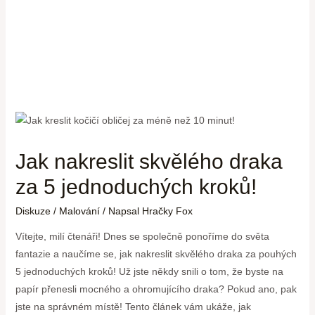
Jak nakreslit skvělého draka
za 5 jednoduchých kroků!
Diskuze
/
Malování
/ Napsal
Hračky Fox
Vítejte, milí čtenáři! Dnes se společně ponoříme do světa
fantazie a naučíme se, jak nakreslit skvělého draka za pouhých
5 jednoduchých kroků! Už jste někdy snili o tom, že byste na
papír přenesli mocného a ohromujícího draka? Pokud ano, pak
jste na správném místě! Tento článek vám ukáže, jak