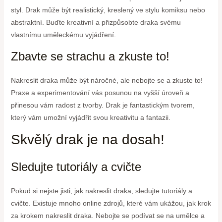
styl. Drak může být realistický, kreslený ve stylu komiksu nebo
abstraktní. Buďte kreativní a přizpůsobte draka svému
vlastnímu uměleckému vyjádření.
Zbavte se strachu a zkuste to!
Nakreslit draka může být náročné, ale nebojte se a zkuste to!
Praxe a experimentování vás posunou na vyšší úroveň a
přinesou vám radost z tvorby. Drak je fantastickým tvorem,
který vám umožní vyjádřit svou kreativitu a fantazii.
Skvělý drak je na dosah!
Sledujte tutoriály a cvičte
Pokud si nejste jisti, jak nakreslit draka, sledujte tutoriály a
cvičte. Existuje mnoho online zdrojů, které vám ukážou, jak krok
za krokem nakreslit draka. Nebojte se podívat se na umělce a