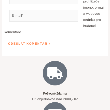
prohlížeče
jméno, e-mail
a webovou
stránku pro
budoucí
komentáře.
Poštovné Zdarma
Při objednávce nad 2000,- Kč