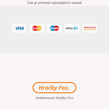
Zde je přehled nejčastějších otázek
Antistresové Hračky Fox