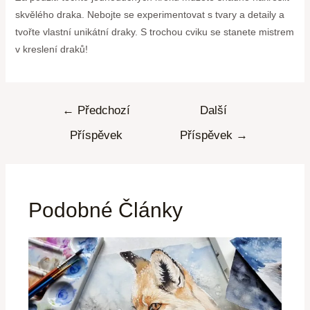
skvělého draka. Nebojte se experimentovat s tvary a detaily a
tvořte vlastní unikátní draky. S trochou cviku se stanete mistrem
v kreslení draků!
←
Předchozí
Další
Příspěvek
Příspěvek
→
Podobné Články