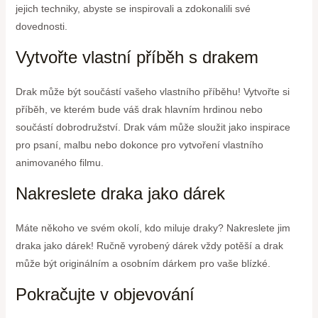
jejich techniky, abyste se inspirovali a zdokonalili své
dovednosti.
Vytvořte vlastní příběh s drakem
Drak může být součástí vašeho vlastního příběhu! Vytvořte si
příběh, ve kterém bude váš drak hlavním hrdinou nebo
součástí dobrodružství. Drak vám může sloužit jako inspirace
pro psaní, malbu nebo dokonce pro vytvoření vlastního
animovaného filmu.
Nakreslete draka jako dárek
Máte někoho ve svém okolí, kdo miluje draky? Nakreslete jim
draka jako dárek! Ručně vyrobený dárek vždy potěší a drak
může být originálním a osobním dárkem pro vaše blízké.
Pokračujte v objevování