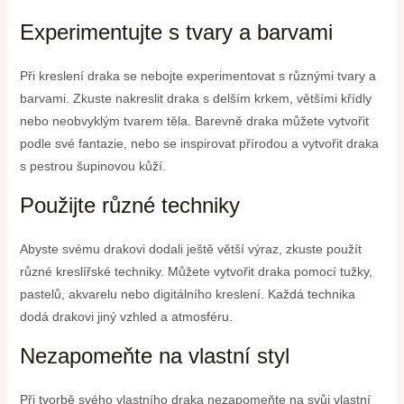
Experimentujte s tvary a barvami
Při kreslení draka se nebojte experimentovat s různými tvary a
barvami. Zkuste nakreslit draka s delším krkem, většími křídly
nebo neobvyklým tvarem těla. Barevně draka můžete vytvořit
podle své fantazie, nebo se inspirovat přírodou a vytvořit draka
s pestrou šupinovou kůží.
Použijte různé techniky
Abyste svému drakovi dodali ještě větší výraz, zkuste použít
různé kreslířské techniky. Můžete vytvořit draka pomocí tužky,
pastelů, akvarelu nebo digitálního kreslení. Každá technika
dodá drakovi jiný vzhled a atmosféru.
Nezapomeňte na vlastní styl
Při tvorbě svého vlastního draka nezapomeňte na svůj vlastní