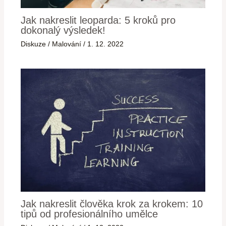
Jak nakreslit leoparda: 5 kroků pro
dokonalý výsledek!
Diskuze
/
Malování
/
1. 12. 2022
Jak nakreslit člověka krok za krokem: 10
tipů od profesionálního umělce