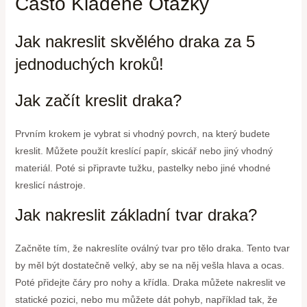
Často Kladené Otázky
Jak nakreslit skvělého draka za 5
jednoduchých kroků!
Jak začít kreslit draka?
Prvním krokem je vybrat si vhodný povrch, na který budete
kreslit. Můžete použít kreslící papír, skicář nebo jiný vhodný
materiál. Poté si připravte tužku, pastelky nebo jiné vhodné
kreslicí nástroje.
Jak nakreslit základní tvar draka?
Začněte tím, že nakreslíte oválný tvar pro tělo draka. Tento tvar
by měl být dostatečně velký, aby se na něj vešla hlava a ocas.
Poté přidejte čáry pro nohy a křídla. Draka můžete nakreslit ve
statické pozici, nebo mu můžete dát pohyb, například tak, že