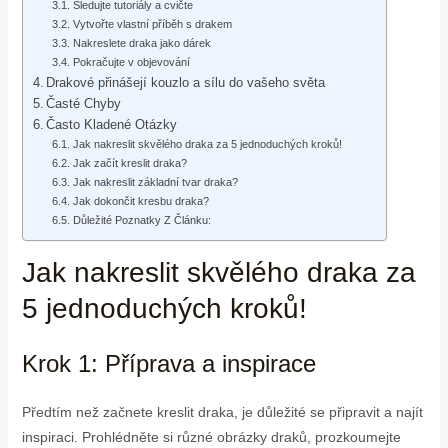
Sledujte tutoriály a cvičte
Vytvořte vlastní příběh s drakem
Nakreslete draka jako dárek
Pokračujte v objevování
Drakové přinášejí kouzlo a sílu do vašeho světa
Časté Chyby
Často Kladené Otázky
Jak nakreslit skvělého draka za 5 jednoduchých kroků!
Jak začít kreslit draka?
Jak nakreslit základní tvar draka?
Jak dokončit kresbu draka?
Důležité Poznatky Z Článku:
Jak nakreslit skvělého draka za
5 jednoduchých kroků!
Krok 1: Příprava a inspirace
Předtím než začnete kreslit draka, je důležité se připravit a najít
inspiraci. Prohlédněte si různé obrázky draků, prozkoumejte