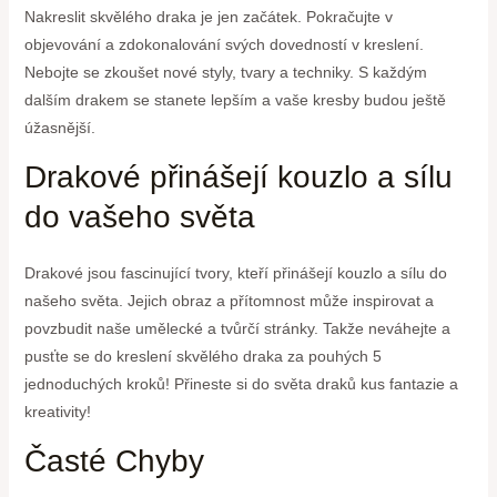
Nakreslit skvělého draka je jen začátek. Pokračujte v
objevování a zdokonalování svých dovedností v kreslení.
Nebojte se zkoušet nové styly, tvary a techniky. S každým
dalším drakem se stanete lepším a vaše kresby budou ještě
úžasnější.
Drakové přinášejí kouzlo a sílu
do vašeho světa
Drakové jsou fascinující tvory, kteří přinášejí kouzlo a sílu do
našeho světa. Jejich obraz a přítomnost může inspirovat a
povzbudit naše umělecké a tvůrčí stránky. Takže neváhejte a
pusťte se do kreslení skvělého draka za pouhých 5
jednoduchých kroků! Přineste si do světa draků kus fantazie a
kreativity!
Časté Chyby