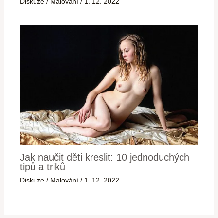
Diskuze
/
Malování
/
1. 12. 2022
Jak naučit děti kreslit: 10 jednoduchých
tipů a triků
Diskuze
/
Malování
/
1. 12. 2022