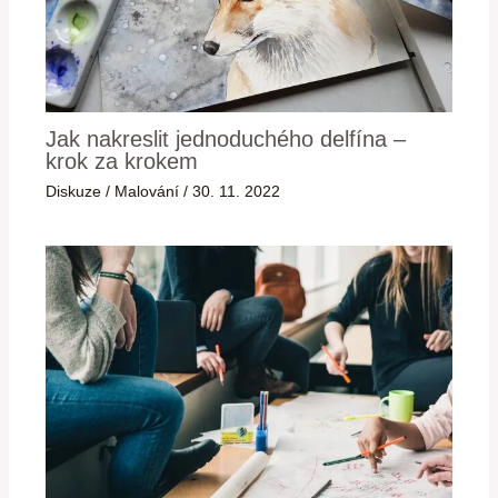
Jak nakreslit jednoduchého delfína –
krok za krokem
Diskuze
/
Malování
/
30. 11. 2022