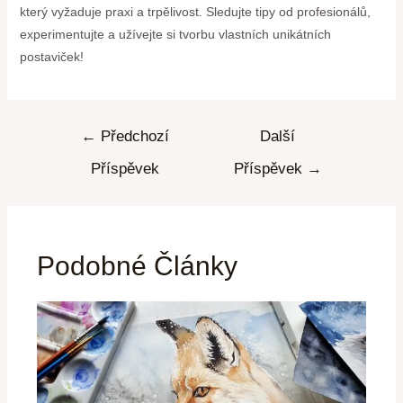
který vyžaduje praxi a trpělivost. Sledujte tipy od profesionálů,
experimentujte a užívejte si tvorbu vlastních unikátních
postaviček!
←
Předchozí
Další
Příspěvek
Příspěvek
→
Podobné Články