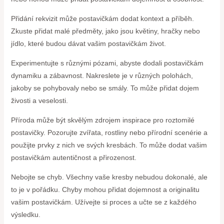
Přidání rekvizit může postavičkám dodat kontext a příběh.
Zkuste přidat malé předměty, jako jsou květiny, hračky nebo
jídlo, které budou dávat vašim postavičkám život.
Experimentujte s různými pózami, abyste dodali postavičkám
dynamiku a zábavnost. Nakreslete je v různých polohách,
jakoby se pohybovaly nebo se smály. To může přidat dojem
živosti a veselosti.
Příroda může být skvělým zdrojem inspirace pro roztomilé
postavičky. Pozorujte zvířata, rostliny nebo přírodní scenérie a
použijte prvky z nich ve svých kresbách. To může dodat vašim
postavičkám autentičnost a přirozenost.
Nebojte se chyb. Všechny vaše kresby nebudou dokonalé, ale
to je v pořádku. Chyby mohou přidat dojemnost a originalitu
vašim postavičkám. Užívejte si proces a učte se z každého
výsledku.