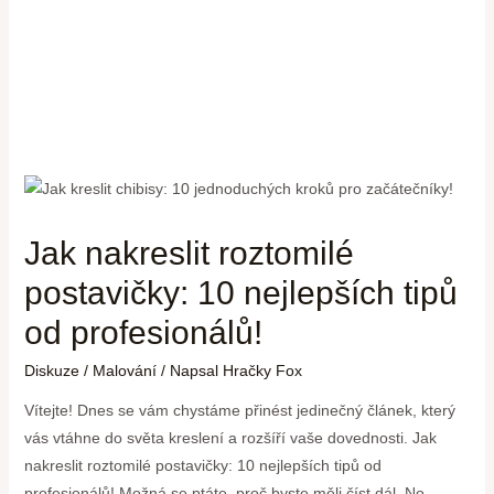
Jak nakreslit roztomilé
postavičky: 10 nejlepších tipů
od profesionálů!
Diskuze
/
Malování
/ Napsal
Hračky Fox
Vítejte! Dnes se vám chystáme přinést jedinečný článek, který
vás vtáhne do světa kreslení a rozšíří vaše dovednosti. Jak
nakreslit roztomilé postavičky: 10 nejlepších tipů od
profesionálů! Možná se ptáte, proč byste měli číst dál. No,