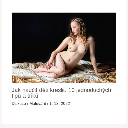
Jak naučit děti kreslit: 10 jednoduchých
tipů a triků
Diskuze
/
Malování
/
1. 12. 2022