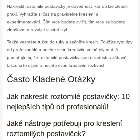
Nakreslit roztomilé postavičky je dovednost, kterou lze zlepšit
praxí. Vyhraďte si čas na pravidelné kreslení a
experimentování. Čím více budete cvičit, tím více se budete
zlepšovat a rozvíjet vlastní styl.
Takže vezměte tužku do ruky a začněte kreslit. Použijte tyto tipy
od profesionálů a nechte svou kreativitu volně plynout. A
pamatujte si, že roztomilé postavičky jsou o radosti a zábavě,
takže si to užijte a nechte svou kreativitu rozkvést!
Často Kladené Otázky
Jak nakreslit roztomilé postavičky: 10
nejlepších tipů od profesionálů!
Jaké nástroje potřebuji pro kreslení
roztomilých postaviček?