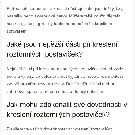
Potřebujete jednoduché kreslící nástroje, jako jsou tužky, fixy,
pastelky nebo akvarelové barvy. Můžete také použít digitální
nástroje, jako je grafický tablet nebo počítač s kreslícím
softwarem.
Jaké jsou nejtěžší části při kreslení
roztomilých postaviček?
Nejtěžší části při kreslení roztomilých postaviček jsou obvykle
tváře a výrazy. Je důležité umět vyjádřit emoce a rozmanitost
výrazů prostřednictvím kresby. Další obtížné části mohou
zahrnovat správné proporce těla a detaily oblečení.
Jak mohu zdokonalit své dovednosti v
kreslení roztomilých postaviček?
Zlepšení ve vašich dovednostech v kreslení roztomilých