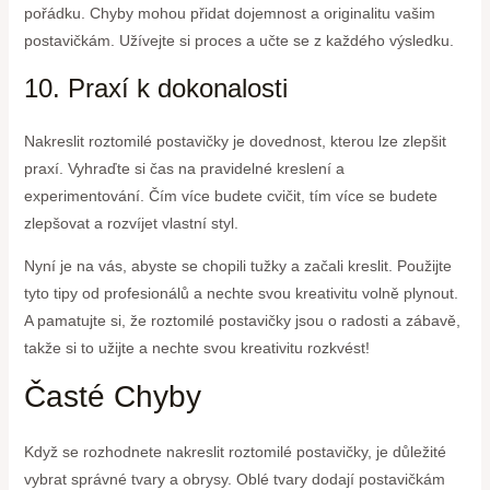
pořádku. Chyby mohou přidat dojemnost a originalitu vašim
postavičkám. Užívejte si proces a učte se z každého výsledku.
10. Praxí k dokonalosti
Nakreslit roztomilé postavičky je dovednost, kterou lze zlepšit
praxí. Vyhraďte si čas na pravidelné kreslení a
experimentování. Čím více budete cvičit, tím více se budete
zlepšovat a rozvíjet vlastní styl.
Nyní je na vás, abyste se chopili tužky a začali kreslit. Použijte
tyto tipy od profesionálů a nechte svou kreativitu volně plynout.
A pamatujte si, že roztomilé postavičky jsou o radosti a zábavě,
takže si to užijte a nechte svou kreativitu rozkvést!
Časté Chyby
Když se rozhodnete nakreslit roztomilé postavičky, je důležité
vybrat správné tvary a obrysy. Oblé tvary dodají postavičkám