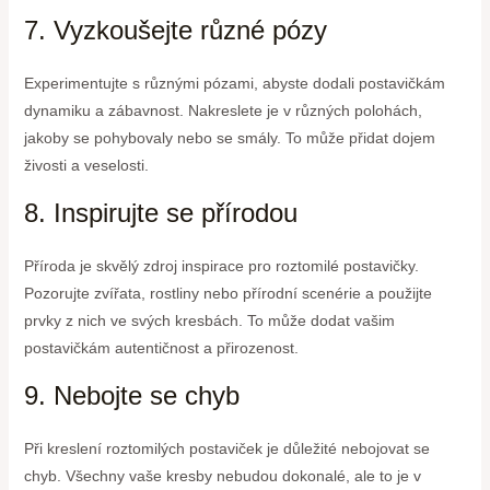
7. Vyzkoušejte různé pózy
Experimentujte s různými pózami, abyste dodali postavičkám
dynamiku a zábavnost. Nakreslete je v různých polohách,
jakoby se pohybovaly nebo se smály. To může přidat dojem
živosti a veselosti.
8. Inspirujte se přírodou
Příroda je skvělý zdroj inspirace pro roztomilé postavičky.
Pozorujte zvířata, rostliny nebo přírodní scenérie a použijte
prvky z nich ve svých kresbách. To může dodat vašim
postavičkám autentičnost a přirozenost.
9. Nebojte se chyb
Při kreslení roztomilých postaviček je důležité nebojovat se
chyb. Všechny vaše kresby nebudou dokonalé, ale to je v