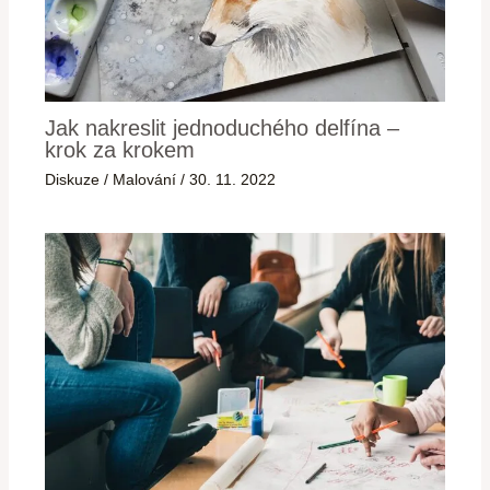
Jak nakreslit jednoduchého delfína –
krok za krokem
Diskuze
/
Malování
/
30. 11. 2022