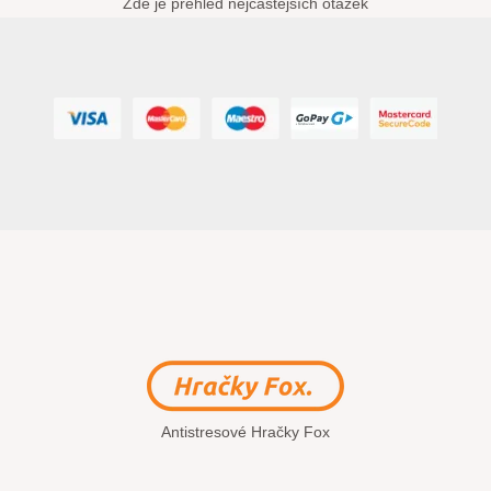
Zde je přehled nejčastějších otázek
Antistresové Hračky Fox