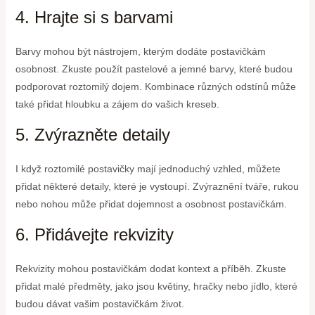
4. Hrajte si s barvami
Barvy mohou být nástrojem, kterým dodáte postavičkám
osobnost. Zkuste použít pastelové a jemné barvy, které budou
podporovat roztomilý dojem. Kombinace různých odstínů může
také přidat hloubku a zájem do vašich kreseb.
5. Zvýrazněte detaily
I když roztomilé postavičky mají jednoduchý vzhled, můžete
přidat některé detaily, které je vystoupí. Zvýraznění tváře, rukou
nebo nohou může přidat dojemnost a osobnost postavičkám.
6. Přidávejte rekvizity
Rekvizity mohou postavičkám dodat kontext a příběh. Zkuste
přidat malé předměty, jako jsou květiny, hračky nebo jídlo, které
budou dávat vašim postavičkám život.