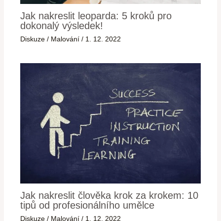
Jak nakreslit leoparda: 5 kroků pro
dokonalý výsledek!
Diskuze
/
Malování
/
1. 12. 2022
Jak nakreslit člověka krok za krokem: 10
tipů od profesionálního umělce
Diskuze
/
Malování
/
1. 12. 2022