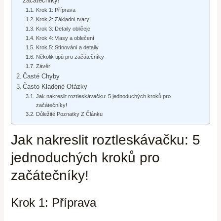
začátečníky!
Krok 1: Příprava
Krok 2: Základní tvary
Krok 3: Detaily obličeje
Krok 4: Vlasy a oblečení
Krok 5: Stínování a detaily
Několik tipů pro začátečníky
Závěr
Časté Chyby
Často Kladené Otázky
Jak nakreslit roztleskávačku: 5 jednoduchých kroků pro
začátečníky!
Důležité Poznatky Z Článku
Jak nakreslit roztleskávačku: 5
jednoduchých kroků pro
začátečníky!
Krok 1: Příprava