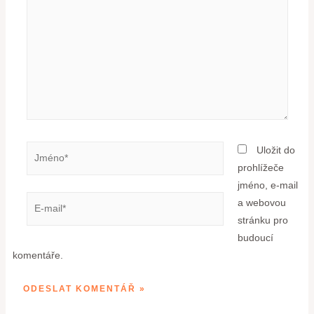
Uložit do
prohlížeče
jméno, e-mail
a webovou
stránku pro
budoucí
komentáře.