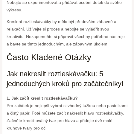
Nebojte se experimentovat a přidávat osobní dotek do svého
výkresu.
Kreslení roztleskávačky by mělo být především zábavné a
relaxační. Užívejte si proces a nebojte se vyjádřit svou
kreativitu. Nezapomeňte si připravit všechny potřebné nástroje
a bavte se tímto jednoduchým, ale zábavným úkolem.
Často Kladené Otázky
Jak nakreslit roztleskávačku: 5
jednoduchých kroků pro začátečníky!
1. Jak začít kreslit roztleskávačku?
Pro začátek je nejlepší vybrat si vhodný tužkou nebo pastelkami
a čistý papír. Poté můžete začít nakreslit hlavu roztleskávačky.
Začněte kreslit oválný tvar pro hlavu a přidejte dvě malé
kruhové tvary pro oči.