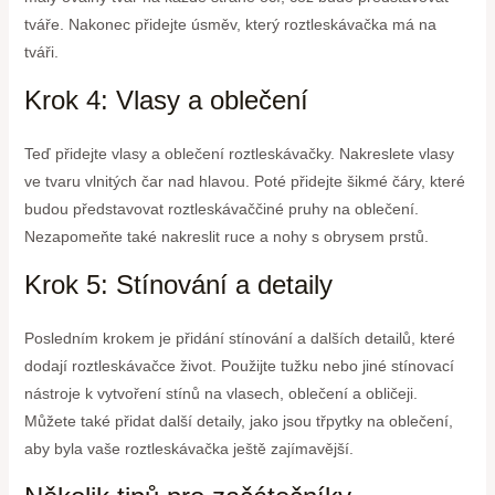
tváře. Nakonec přidejte úsměv, který roztleskávačka má na
tváři.
Krok 4: Vlasy a oblečení
Teď přidejte vlasy a oblečení roztleskávačky. Nakreslete vlasy
ve tvaru vlnitých čar nad hlavou. Poté přidejte šikmé čáry, které
budou představovat roztleskávaččiné pruhy na oblečení.
Nezapomeňte také nakreslit ruce a nohy s obrysem prstů.
Krok 5: Stínování a detaily
Posledním krokem je přidání stínování a dalších detailů, které
dodají roztleskávačce život. Použijte tužku nebo jiné stínovací
nástroje k vytvoření stínů na vlasech, oblečení a obličeji.
Můžete také přidat další detaily, jako jsou třpytky na oblečení,
aby byla vaše roztleskávačka ještě zajímavější.