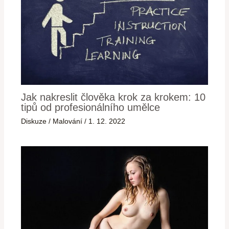
Jak nakreslit člověka krok za krokem: 10
tipů od profesionálního umělce
Diskuze
/
Malování
/
1. 12. 2022