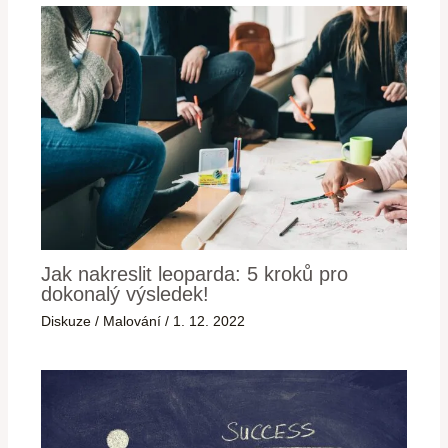
Jak nakreslit leoparda: 5 kroků pro
dokonalý výsledek!
Diskuze
/
Malování
/
1. 12. 2022