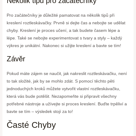
Několik tipů pro začátečníky
Pro začátečníky je důležité pamatovat na několik tipů při
kreslení roztleskávačky. Prvně si dejte čas a nebojte se udělat
chyby. Kreslení je proces učení, a tak budete časem lépe a
lépe. Také se nebojte experimentovat s tvary a styly – každý
výkres je unikátní. Nakonec si užijte kreslení a bavte se tím!
Závěr
Pokud máte zájem se naučit, jak nakreslit roztleskávačku, není
to tak složité, jak by se mohlo zdát. S pomocí těchto pěti
jednoduchých kroků můžete vytvořit vlastní roztleskávačku,
která vás bude potěšit. Nezapomeňte si připravit všechny
potřebné nástroje a užívejte si proces kreslení. Buďte trpěliví a
bavte se tím – výsledek stojí za to!
Časté Chyby