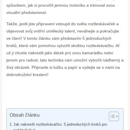
způsobem, jak si procvičit jemnou motoriku a trénovat svou
vizuální představivost.
Takže, jestli jste připraveni vstoupit do světa roztleskávaček a
objevovat svůj vnitřní umělecký talent, neváhejte a pokračujte
ve čtení! V tomto článku vám představím 5 jednoduchých
kroků, které vám pomohou vytvořit skvělou roztleskávačku. Ať
už ji chcete nakreslit jako dárek pro svou kamarádku nebo
jenom pro radost, tato technika vám umožní vytvořit nádherný a
živý obrázek. Připravte si tužku a papír a vydejte se s námi na
dobrodružství kreslení!
Obsah článku
Jak nakreslit roztleskávačku: 5 jednoduchých kroků pro