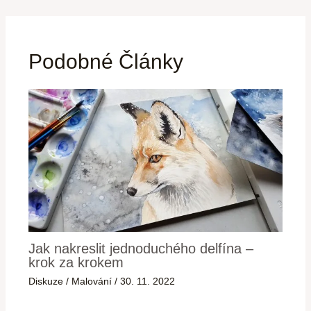
Podobné Články
Jak nakreslit jednoduchého delfína –
krok za krokem
Diskuze
/
Malování
/
30. 11. 2022