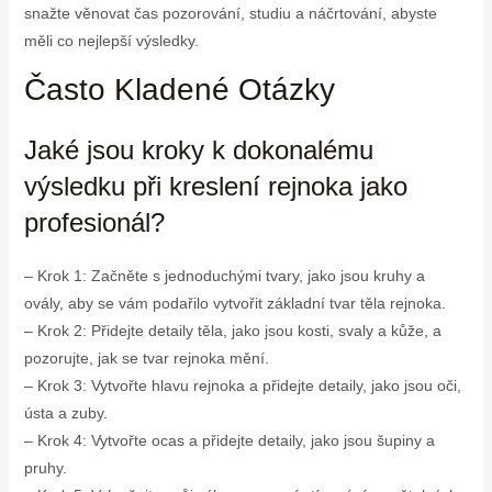
snažte věnovat čas pozorování, studiu a náčrtování, abyste
měli co nejlepší výsledky.
Často Kladené Otázky
Jaké jsou kroky k dokonalému
výsledku při kreslení rejnoka jako
profesionál?
– Krok 1: Začněte s jednoduchými tvary, jako jsou kruhy a
ovály, aby se vám podařilo vytvořit základní tvar těla rejnoka.
– Krok 2: Přidejte detaily těla, jako jsou kosti, svaly a kůže, a
pozorujte, jak se tvar rejnoka mění.
– Krok 3: Vytvořte hlavu rejnoka a přidejte detaily, jako jsou oči,
ústa a zuby.
– Krok 4: Vytvořte ocas a přidejte detaily, jako jsou šupiny a
pruhy.