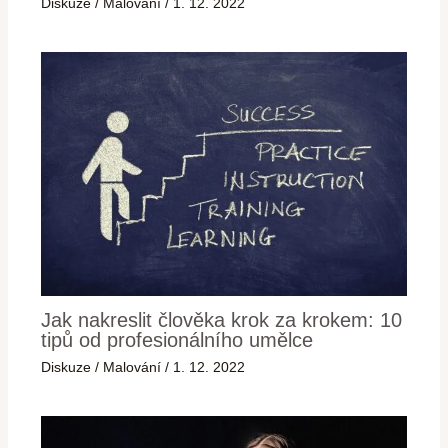
Diskuze
/
Malování
/
1. 12. 2022
Jak nakreslit člověka krok za krokem: 10
tipů od profesionálního umělce
Diskuze
/
Malování
/
1. 12. 2022