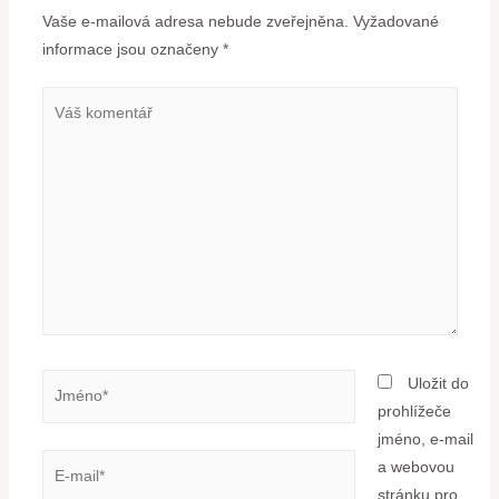
Vaše e-mailová adresa nebude zveřejněna.
Vyžadované
informace jsou označeny
*
Uložit do
prohlížeče
jméno, e-mail
a webovou
stránku pro