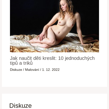
Jak naučit děti kreslit: 10 jednoduchých
tipů a triků
Diskuze
/
Malování
/
1. 12. 2022
Diskuze