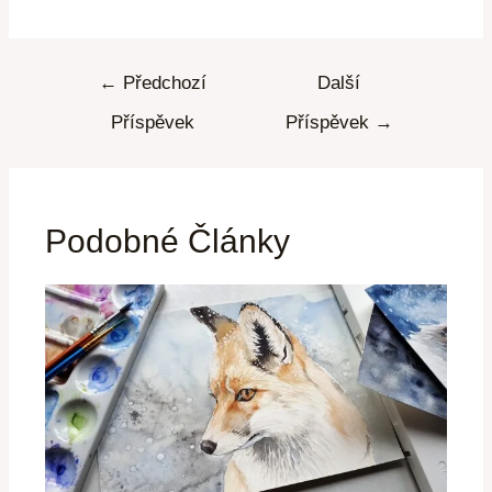
←
Předchozí
Další
Příspěvek
Příspěvek
→
Podobné Články