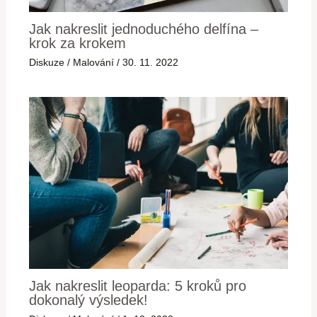
Jak nakreslit jednoduchého delfína –
krok za krokem
Diskuze
/
Malování
/
30. 11. 2022
Jak nakreslit leoparda: 5 kroků pro
dokonalý výsledek!