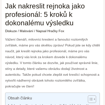
Jak nakreslit rejnoka jako
profesionál: 5 kroků k
dokonalému výsledku
Diskuze
/
Malování
/ Napsal
Hračky Fox
Vážení čtenáři, milovníci kreslení a fanoušci roztomilých
zvířátek, máme pro vás skvělou zprávu! Pokud jste se kdy chtěli
naučit, jak kreslit rejnoka jako profesionál, máme pro vás
návod, který vás krok za krokem dovede k dokonalému
výsledku. V tomto článku se dozvíte, jak používat správné linie,
stíny a detaily, které vašemu obrázku dodají životnost a
autenticitu. Takže pokud chcete zlepšit své kreslící schopnosti a
vytvořit nádherný obrázek tohoto roztomilého zvířátka,
pokračujte ve čtení!
Obsah článku