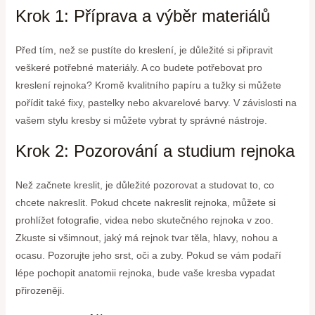
Krok 1: Příprava a výběr materiálů
Před tím, než se pustíte do kreslení, je důležité si připravit
veškeré potřebné materiály. A co budete potřebovat pro
kreslení rejnoka? Kromě kvalitního papíru a tužky si můžete
pořídit také fixy, pastelky nebo akvarelové barvy. V závislosti na
vašem stylu kresby si můžete vybrat ty správné nástroje.
Krok 2: Pozorování a studium rejnoka
Než začnete kreslit, je důležité pozorovat a studovat to, co
chcete nakreslit. Pokud chcete nakreslit rejnoka, můžete si
prohlížet fotografie, videa nebo skutečného rejnoka v zoo.
Zkuste si všimnout, jaký má rejnok tvar těla, hlavy, nohou a
ocasu. Pozorujte jeho srst, oči a zuby. Pokud se vám podaří
lépe pochopit anatomii rejnoka, bude vaše kresba vypadat
přirozeněji.