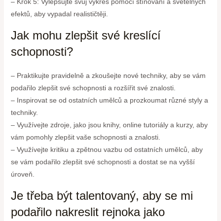
– Krok 5: Vylepšujte svůj výkres pomocí stínování a světelných
efektů, aby vypadal realističtěji.
Jak mohu zlepšit své kreslící
schopnosti?
– Praktikujte pravidelně a zkoušejte nové techniky, aby se vám
podařilo zlepšit své schopnosti a rozšířit své znalosti.
– Inspirovat se od ostatních umělců a prozkoumat různé styly a
techniky.
– Využívejte zdroje, jako jsou knihy, online tutoriály a kurzy, aby
vám pomohly zlepšit vaše schopnosti a znalosti.
– Využívejte kritiku a zpětnou vazbu od ostatních umělců, aby
se vám podařilo zlepšit své schopnosti a dostat se na vyšší
úroveň.
Je třeba být talentovaný, aby se mi
podařilo nakreslit rejnoka jako