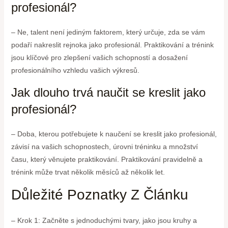
profesionál?
– Ne, talent není jediným faktorem, který určuje, zda se vám
podaří nakreslit rejnoka jako profesionál. Praktikování a trénink
jsou klíčové pro zlepšení vašich schopností a dosažení
profesionálního vzhledu vašich výkresů.
Jak dlouho trvá naučit se kreslit jako
profesionál?
– Doba, kterou potřebujete k naučení se kreslit jako profesionál,
závisí na vašich schopnostech, úrovni tréninku a množství
času, který věnujete praktikování. Praktikování pravidelně a
trénink může trvat několik měsíců až několik let.
Důležité Poznatky Z Článku
– Krok 1: Začněte s jednoduchými tvary, jako jsou kruhy a