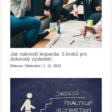
Jak nakreslit leoparda: 5 kroků pro
dokonalý výsledek!
Diskuze
/
Malování
/
1. 12. 2022