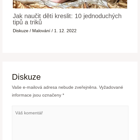
Jak naučit děti kreslit: 10 jednoduchých
tipů a triků
Diskuze
/
Malování
/
1. 12. 2022
Diskuze
Vaše e-mailová adresa nebude zveřejněna.
Vyžadované
informace jsou označeny
*