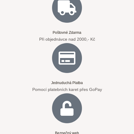
Poštovné Zdarma
Při objednávce nad 2000,- Kč
Jednuduchá Platba
Pomocí platebních karet přes GoPay
Bezpečný web