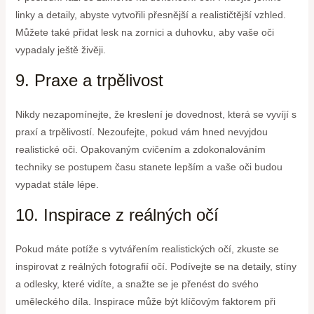
linky a detaily, abyste vytvořili přesnější a realističtější vzhled.
Můžete také přidat lesk na zornici a duhovku, aby vaše oči
vypadaly ještě živěji.
9. Praxe a trpělivost
Nikdy nezapomínejte, že kreslení je dovednost, která se vyvíjí s
praxí a trpělivostí. Nezoufejte, pokud vám hned nevyjdou
realistické oči. Opakovaným cvičením a zdokonalováním
techniky se postupem času stanete lepším a vaše oči budou
vypadat stále lépe.
10. Inspirace z reálných očí
Pokud máte potíže s vytvářením realistických očí, zkuste se
inspirovat z reálných fotografií očí. Podívejte se na detaily, stíny
a odlesky, které vidíte, a snažte se je přenést do svého
uměleckého díla. Inspirace může být klíčovým faktorem při