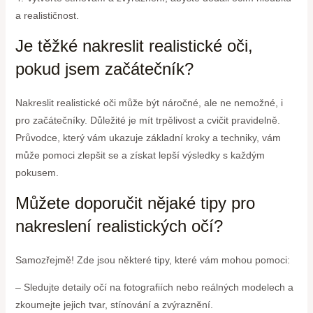
a realističnost.
Je těžké nakreslit realistické oči,
pokud jsem začátečník?
Nakreslit realistické oči může být náročné, ale ne nemožné, i
pro začátečníky. Důležité je mít trpělivost a cvičit pravidelně.
Průvodce, který vám ukazuje základní kroky a techniky, vám
může pomoci zlepšit se a získat lepší výsledky s každým
pokusem.
Můžete doporučit nějaké tipy pro
nakreslení realistických očí?
Samozřejmě! Zde jsou některé tipy, které vám mohou pomoci:
– Sledujte detaily očí na fotografiích nebo reálných modelech a
zkoumejte jejich tvar, stínování a zvýraznění.