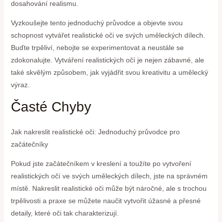
dosahování realismu.
Vyzkoušejte tento jednoduchý průvodce a objevte svou
schopnost vytvářet realistické oči ve svých uměleckých dílech.
Buďte trpěliví, nebojte se experimentovat a neustále se
zdokonalujte. Vytváření realistických očí je nejen zábavné, ale
také skvělým způsobem, jak vyjádřit svou kreativitu a umělecký
výraz.
Časté Chyby
Jak nakreslit realistické oči: Jednoduchý průvodce pro
začátečníky
Pokud jste začátečníkem v kreslení a toužíte po vytvoření
realistických očí ve svých uměleckých dílech, jste na správném
místě. Nakreslit realistické oči může být náročné, ale s trochou
trpělivosti a praxe se můžete naučit vytvořit úžasné a přesné
detaily, které oči tak charakterizují.