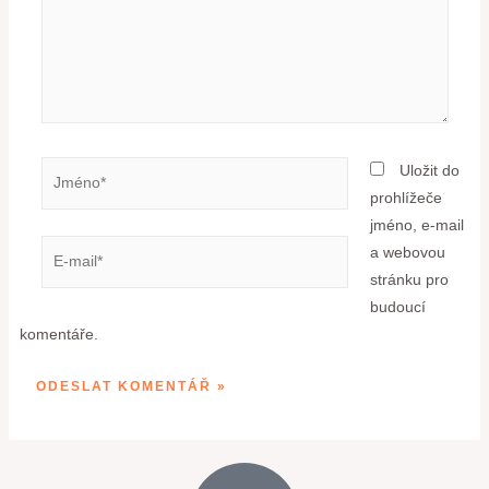
Uložit do
prohlížeče
jméno, e-mail
a webovou
stránku pro
budoucí
komentáře.