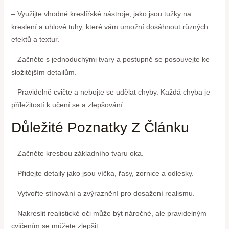
– Využijte vhodné kreslířské nástroje, jako jsou tužky na
kreslení a uhlové tuhy, které vám umožní dosáhnout různých
efektů a textur.
– Začněte s jednoduchými tvary a postupně se posouvejte ke
složitějším detailům.
– Pravidelně cvičte a nebojte se udělat chyby. Každá chyba je
příležitostí k učení se a zlepšování.
Důležité Poznatky Z Článku
– Začněte kresbou základního tvaru oka.
– Přidejte detaily jako jsou víčka, řasy, zornice a odlesky.
– Vytvořte stínování a zvýraznění pro dosažení realismu.
– Nakreslit realistické oči může být náročné, ale pravidelným
cvičením se můžete zlepšit.