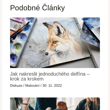
Podobné Články
Jak nakreslit jednoduchého delfína –
krok za krokem
Diskuze
/
Malování
/
30. 11. 2022