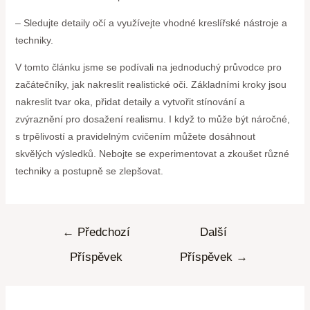
– Sledujte detaily očí a využívejte vhodné kreslířské nástroje a
techniky.
V tomto článku jsme se podívali na jednoduchý průvodce pro
začátečníky, jak nakreslit realistické oči. Základními kroky jsou
nakreslit tvar oka, přidat detaily a vytvořit stínování a
zvýraznění pro dosažení realismu. I když to může být náročné,
s trpělivostí a pravidelným cvičením můžete dosáhnout
skvělých výsledků. Nebojte se experimentovat a zkoušet různé
techniky a postupně se zlepšovat.
←
Předchozí
Další
Příspěvek
Příspěvek
→