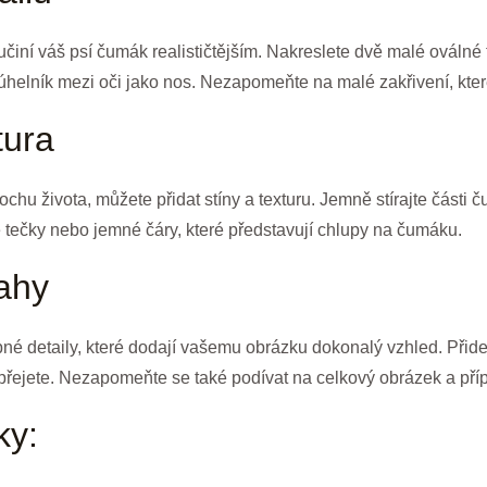
 učiní váš psí čumák realističtějším. Nakreslete dvě malé oválné t
ojúhelník mezi oči jako nos. Nezapomeňte na malé zakřivení, kter
tura
u života, můžete přidat stíny a texturu. Jemně stírajte části č
é tečky nebo jemné čáry, které představují chlupy na čumáku.
tahy
é detaily, které dodají vašemu obrázku dokonalý vzhled. Přidej
i přejete. Nezapomeňte se také podívat na celkový obrázek a přípa
ky: