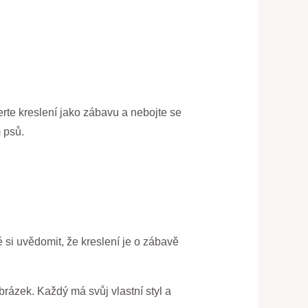
erte kreslení jako zábavu a nebojte se
 psů.
 si uvědomit, že kreslení je o zábavě
brázek. Každý má svůj vlastní styl a