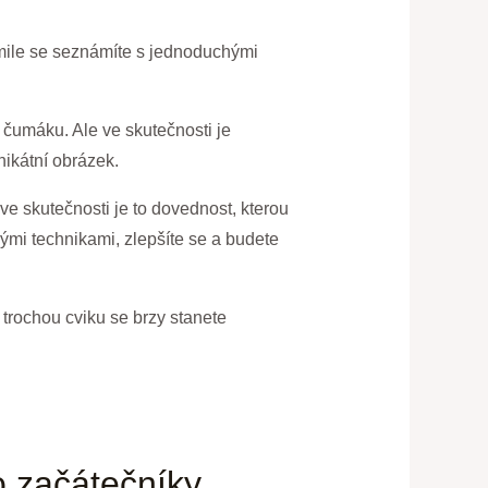
jakmile se seznámíte s jednoduchými
 čumáku. Ale ve skutečnosti je
unikátní obrázek.
ve skutečnosti je to dovednost, kterou
ými technikami, zlepšíte se a budete
 trochou cviku se brzy stanete
o začátečníky