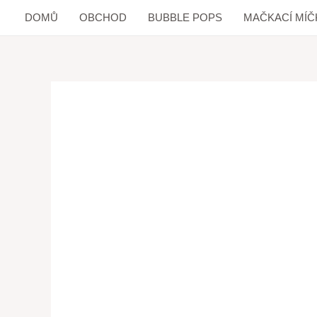
DOMŮ
OBCHOD
BUBBLE POPS
MAČKACÍ MÍČ