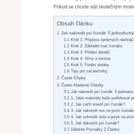
Pokud se chcete stát skutečným mistre
Obsah článku
Jak nakreslit psí čumák: 5 jednoduchý
Krok 1: Příprava správných nástrojů
Krok 2: Základní tvar čumáku
Krok 3: Přidání detailů
Krok 4: Stíny a textura
Krok 5: Finální dotahy
Tipy pro začátečníky:
Časté Chyby
Často Kladené Otázky
Jak nakreslit psí čumák: 5 jednodu
1. Jaké materiály budu potřebovat 
2. Jak začít kreslit psí čumák?
3. Jak nakreslit nos na psím čumák
4. Jak vykreslit ústa a jazyk na p
5. Jak dokončit psí čumák?
Důležité Poznatky Z Článku