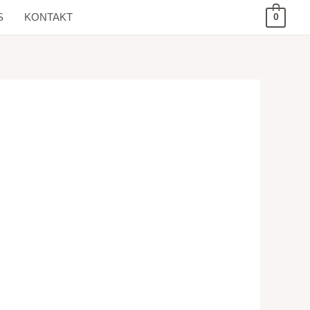
S
KONTAKT
0