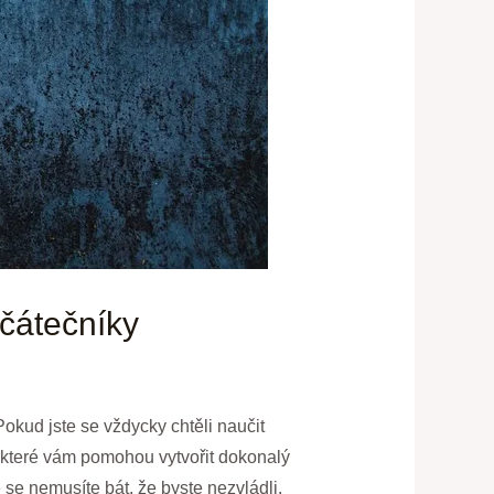
ačátečníky
okud jste se vždycky chtěli naučit
 které vám pomohou vytvořit dokonalý
se nemusíte bát, že byste nezvládli.