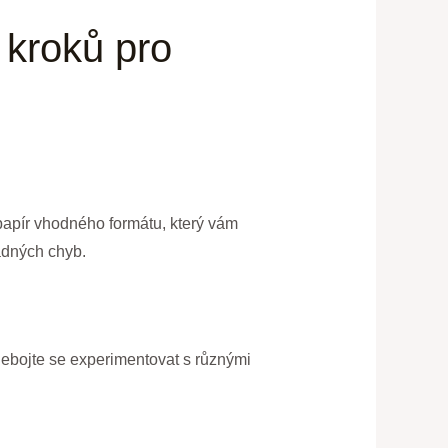
 kroků pro
 papír vhodného formátu, který vám
padných chyb.
Nebojte se experimentovat s různými