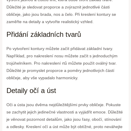
Důležité je sledovat proporce a zvýraznit jednotlivé části
obličeje, jako jsou brada, nos a čelo. Při kreslení kontury se
zaměřte na detaily a vytvořte realistický vzhled.
Přidání základních tvarů
Po vytvoření kontury můžete začít přidávat základní tvary.
Například, pro nakreslení nosu můžete začít s jednoduchým
trojúhelníkem. Pro nakreslení rtů můžete použít oválný tvar.
Důležité je promyslet proporce a poměry jednotlivých částí
obličeje, aby vše vypadalo harmonicky.
Detaily očí a úst
Oči a ústa jsou dvěma nejdůležitějšími prvky obličeje. Pokuste
se zachytit jejich jedinečné vlastnosti a vyjádřit emoce. Důležité
je věnovat pozornost detailům, jako jsou řasy, obočí, stínování
a odlesky. Kreslení očí a úst může být obtížné, proto neváhejte