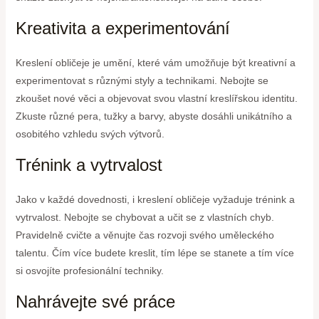
Kreativita a experimentování
Kreslení obličeje je umění, které vám umožňuje být kreativní a
experimentovat s různými styly a technikami. Nebojte se
zkoušet nové věci a objevovat svou vlastní kreslířskou identitu.
Zkuste různé pera, tužky a barvy, abyste dosáhli unikátního a
osobitého vzhledu svých výtvorů.
Trénink a vytrvalost
Jako v každé dovednosti, i kreslení obličeje vyžaduje trénink a
vytrvalost. Nebojte se chybovat a učit se z vlastních chyb.
Pravidelně cvičte a věnujte čas rozvoji svého uměleckého
talentu. Čím více budete kreslit, tím lépe se stanete a tím více
si osvojíte profesionální techniky.
Nahrávejte své práce