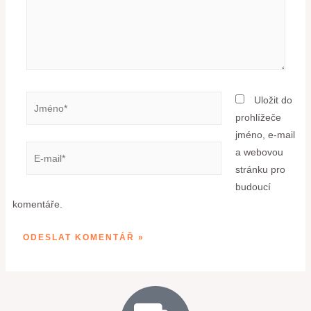
Uložit do
prohlížeče
jméno, e-mail
a webovou
stránku pro
budoucí
komentáře.