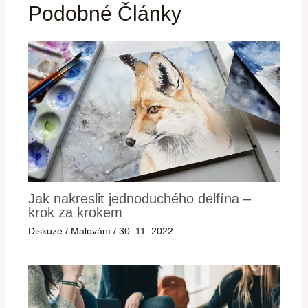
Podobné Články
Jak nakreslit jednoduchého delfína –
krok za krokem
Diskuze
/
Malování
/
30. 11. 2022