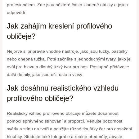
profesionálem. Zde jsou některé často kladené otázky a jejich
odpovědi:
Jak zahájím kreslení profilového
obličeje?
Nejprve si připravte vhodné nástroje, jako jsou tužky, pastelky
nebo ohebná tužka. Poté začněte s jednoduchými tvary, jako je
ovál pro hlavu a dlouhý úzký tvar pro nos. Postupně přidávejte
další detaily, jako jsou oči, ústa a vlasy.
Jak dosáhnu realistického vzhledu
profilového obličeje?
Realistický vzhled profilového obličeje můžete dosáhnout
pomocí správného stínování a proporcí. Věnujte pozornost
světlu a stínu na tváři a použijte různé tloušťky čar pro dosažení
hloubky. Studujte také fotografie a reálné předměty, abyste