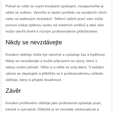
Pokud se cítíte se svými kresbami spokojeni, nezapomeňte je
sdílet se světem. Vytvořte si vlastní portfolio na sociálních sítích
nebo na webových stránkách. Sdílení vašich prací vám může
pomoci získat zpětnou vazbu od ostatních umělců a také vám
může otevřít dveře k různým profesionálním příležitostem.
Nikdy se nevzdávejte
Kreslení obličeje může být náročné a vyžaduje čas a trpělivost.
Nikdy se nevzdávejte a buďte připraveni na výzvy, které s
sebou umění přináší. Věřte si a věřte ve svůj talent. S každým
výkres se zlepšujete a přiblížíte se k profesionálnímu vzhledu
obličeje, který si přejete dosáhnout.
Závěr
Kreslení profilového obličeje jako profesionál vyžaduje praxi,
trénink a vytrvalost. Důležité je se neustále zdokonalovat a