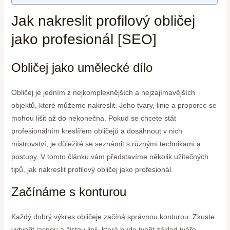
Jak nakreslit profilový obličej
jako profesionál [SEO]
Obličej jako umělecké dílo
Obličej je jedním z nejkomplexnějších a nejzajímavějších
objektů, které můžeme nakreslit. Jeho tvary, linie a proporce se
mohou lišit až do nekonečna. Pokud se chcete stát
profesionálním kreslířem obličejů a dosáhnout v nich
mistrovství, je důležité se seznámit s různými technikami a
postupy. V tomto článku vám představíme několik užitečných
tipů, jak nakreslit profilový obličej jako profesionál.
Začínáme s konturou
Každý dobrý výkres obličeje začíná správnou konturou. Zkuste
vytvořit jasnou a čistou linii, která bude tvořit základ tváře.