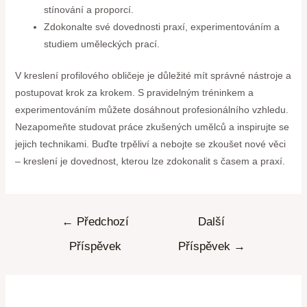
stínování a proporcí.
Zdokonalte své dovednosti praxí, experimentováním a
studiem uměleckých prací.
V kreslení profilového obličeje je důležité mít správné nástroje a
postupovat krok za krokem. S pravidelným tréninkem a
experimentováním můžete dosáhnout profesionálního vzhledu.
Nezapomeňte studovat práce zkušených umělců a inspirujte se
jejich technikami. Buďte trpěliví a nebojte se zkoušet nové věci
– kreslení je dovednost, kterou lze zdokonalit s časem a praxí.
←
Předchozí
Další
Příspěvek
Příspěvek
→