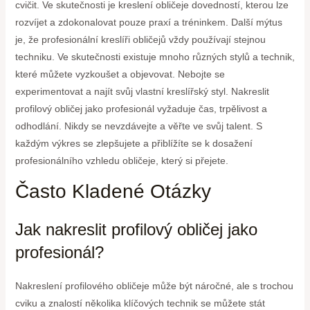
cvičit. Ve skutečnosti je kreslení obličeje dovedností, kterou lze
rozvíjet a zdokonalovat pouze praxí a tréninkem. Další mýtus
je, že profesionální kreslíři obličejů vždy používají stejnou
techniku. Ve skutečnosti existuje mnoho různých stylů a technik,
které můžete vyzkoušet a objevovat. Nebojte se
experimentovat a najít svůj vlastní kreslířský styl. Nakreslit
profilový obličej jako profesionál vyžaduje čas, trpělivost a
odhodlání. Nikdy se nevzdávejte a věřte ve svůj talent. S
každým výkres se zlepšujete a přiblížíte se k dosažení
profesionálního vzhledu obličeje, který si přejete.
Často Kladené Otázky
Jak nakreslit profilový obličej jako
profesionál?
Nakreslení profilového obličeje může být náročné, ale s trochou
cviku a znalostí několika klíčových technik se můžete stát