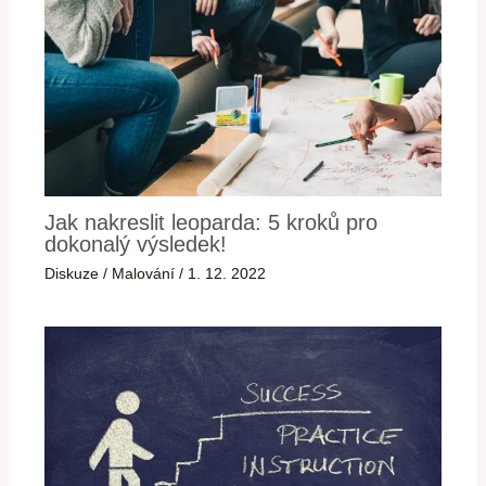
Jak nakreslit leoparda: 5 kroků pro
dokonalý výsledek!
Diskuze
/
Malování
/
1. 12. 2022