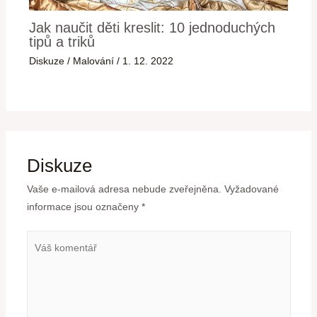
Jak naučit děti kreslit: 10 jednoduchých
tipů a triků
Diskuze
/
Malování
/
1. 12. 2022
Diskuze
Vaše e-mailová adresa nebude zveřejněna.
Vyžadované
informace jsou označeny
*