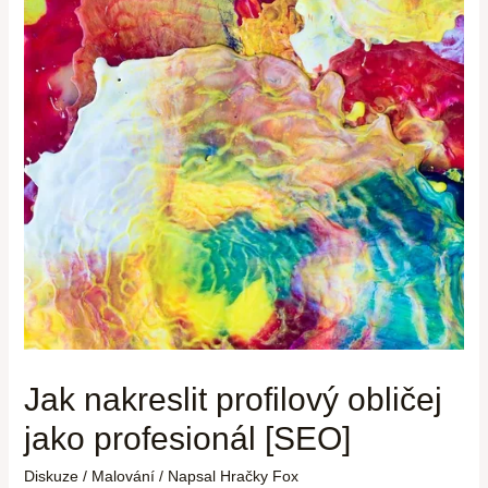
Jak nakreslit profilový obličej
jako profesionál [SEO]
Diskuze
/
Malování
/ Napsal
Hračky Fox