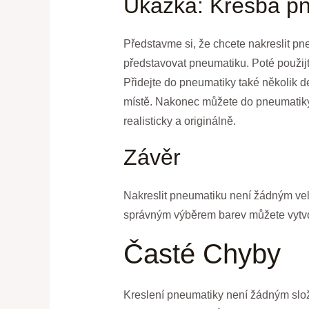
Ukázka: Kresba p
Představme si, že chcete nakreslit pne
představovat pneumatiku. Poté použijt
Přidejte do pneumatiky také několik d
místě. Nakonec můžete do pneumatiky 
realisticky a originálně.
Závěr
Nakreslit pneumatiku není žádným velk
správným výběrem barev můžete vytvoři
Časté Chyby
Kreslení pneumatiky není žádným složi