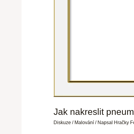
Jak nakreslit pneum
Diskuze
/
Malování
/ Napsal
Hračky F