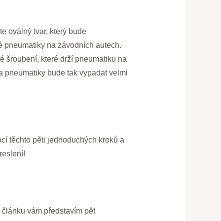
te oválný tvar, který bude
né pneumatiky na závodních autech.
é šroubení, které drží pneumatiku na
a pneumatiky bude tak vypadat velmi
ocí těchto pěti jednoduchých kroků a
reslení!
to článku vám představím pět