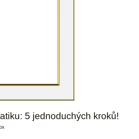
atiku: 5 jednoduchých kroků!
ox