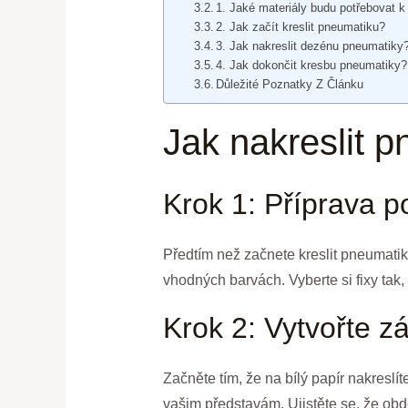
1. Jaké materiály budu potřebovat 
2. Jak začít kreslit pneumatiku?
3. Jak nakreslit dezénu pneumatiky
4. Jak dokončit kresbu pneumatiky?
Důležité Poznatky Z Článku
Jak nakreslit 
Krok 1: Příprava p
Předtím než začnete kreslit pneumatiku
vhodných barvách. Vyberte si fixy tak,
Krok 2: Vytvořte z
Začněte tím, že na bílý papír nakresl
vašim představám. Ujistěte se, že obdé