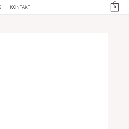
S
KONTAKT
0