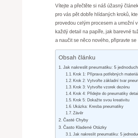
Vítejte a přečtěte si náš úžasný článe
pro vás pět dobře hlídaných kroků, kt
provedou celým procesem a umožní vám v
každý detail na papíře, jak barevné tužk
a naučit se něco nového, připravte se
Obsah článku
Jak nakreslit pneumatiku: 5 jednoduch
Krok 1: Příprava potřebných materiá
Krok 2: Vytvořte základní tvar pneu
Krok 3: Vytvořte vzorek dezénu
Krok 4: Přidejte do pneumatiky detai
Krok 5: Dokažte svou kreativitu
Ukázka: Kresba pneumatiky
Závěr
Časté Chyby
Často Kladené Otázky
Jak nakreslit pneumatiku: 5 jednod