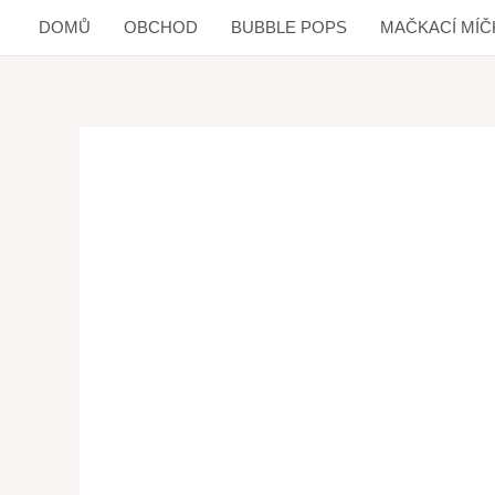
DOMŮ
OBCHOD
BUBBLE POPS
MAČKACÍ MÍČ