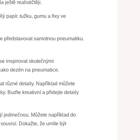
ještě realističtěji.
lý papír, tužku, gumu a fixy ve
ude představovat samotnou pneumatiku.
se inspirovat skutečnými
á jako dezén na pneumatice.
at různé detaily. Například můžete
y. Buďte kreativní a přidejte detaily
ají jedinečnou. Můžete například do
 souvisí. Dokažte, že umíte být