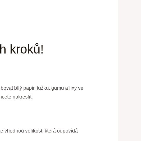
h kroků!
ovat bílý papír, tužku, gumu a fixy ve
cete nakreslit.
te vhodnou velikost, která odpovídá