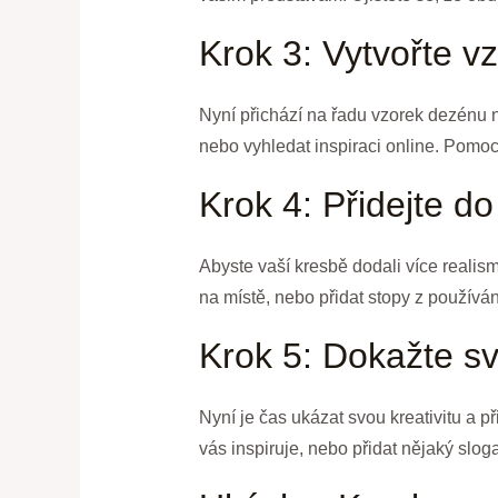
Krok 3: Vytvořte v
Nyní přichází na řadu vzorek dezénu 
nebo vyhledat inspiraci online. Pomoc
Krok 4: Přidejte d
Abyste vaší kresbě dodali více realism
na místě, nebo přidat stopy z používán
Krok 5: Dokažte sv
Nyní je čas ukázat svou kreativitu a p
vás inspiruje, nebo přidat nějaký slog