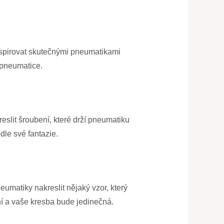
nspirovat skutečnými pneumatikami
 pneumatice.
eslit šroubení, které drží pneumatiku
dle své fantazie.
eumatiky nakreslit nějaký vzor, který
lní a vaše kresba bude jedinečná.