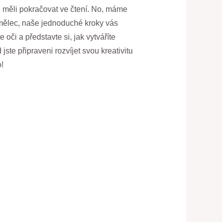
te měli pokračovat ve čtení. No, máme
umělec, naše jednoduché kroky vás
oči a představte si, jak vytváříte
jste připraveni rozvíjet svou kreativitu
!