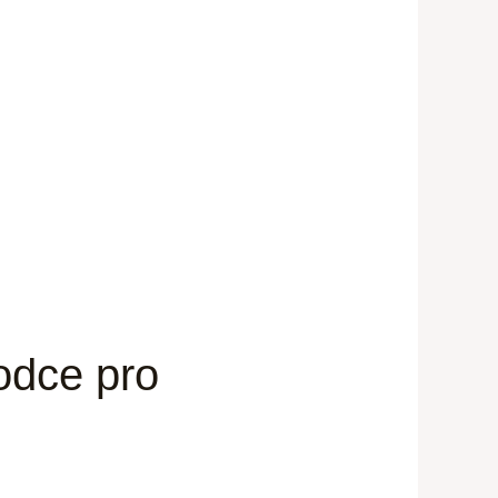
odce pro