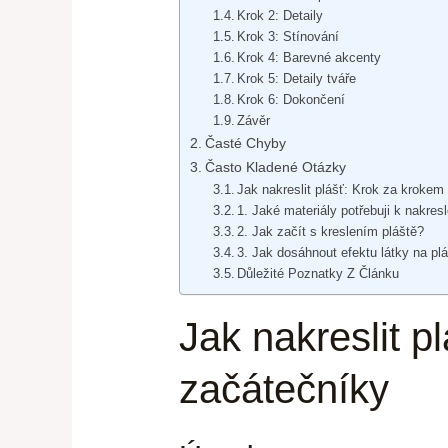
Krok 2: Detaily
Krok 3: Stínování
Krok 4: Barevné akcenty
Krok 5: Detaily tváře
Krok 6: Dokončení
Závěr
Časté Chyby
Často Kladené Otázky
Jak nakreslit plášť: Krok za krokem
1. Jaké materiály potřebuji k nakres
2. Jak začít s kreslením pláště?
3. Jak dosáhnout efektu látky na plá
Důležité Poznatky Z Článku
Jak nakreslit p
začátečníky