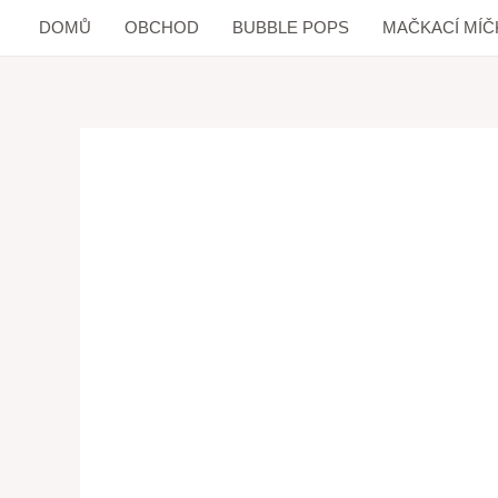
DOMŮ
OBCHOD
BUBBLE POPS
MAČKACÍ MÍČ