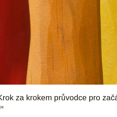
: Krok za krokem průvodce pro zač
ox