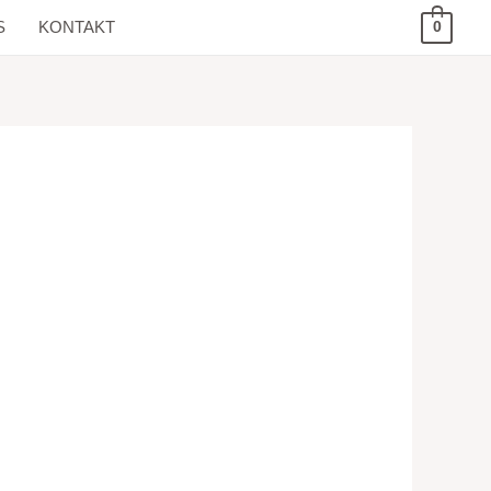
S
KONTAKT
0