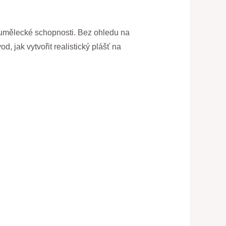
a umělecké schopnosti. Bez ohledu na
 jak vytvořit realistický plášť na