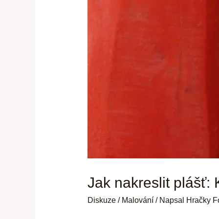
Jak nakreslit plášť
Diskuze
/
Malování
/ Napsal
Hračky F