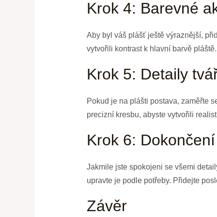
Krok 4: Barevné a
Aby byl váš plášť ještě výraznější, p
vytvořili kontrast k hlavní barvě pláš
Krok 5: Detaily tvá
Pokud je na plášti postava, zaměřte se 
precizní kresbu, abyste vytvořili realis
Krok 6: Dokončení
Jakmile jste spokojeni se všemi detai
upravte je podle potřeby. Přidejte posl
Závěr