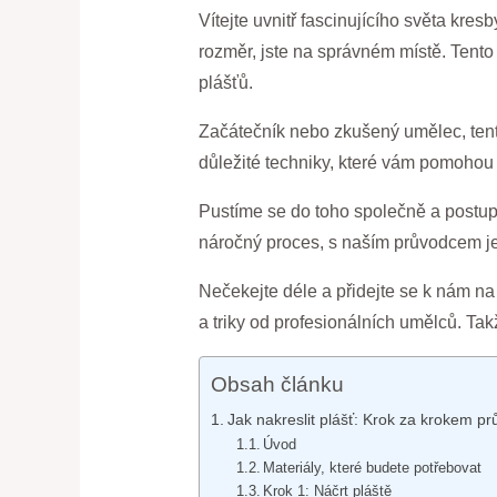
Vítejte uvnitř fascinujícího světa kres
rozměr, jste na správném místě. Tento 
plášťů.
Začátečník nebo zkušený umělec, tento
důležité techniky, které vám pomohou vy
Pustíme se do toho společně a postupně
náročný proces, s naším průvodcem j
Nečekejte déle a přidejte se k nám na 
a triky od profesionálních umělců. Tak
Obsah článku
Jak nakreslit plášť: Krok za krokem p
Úvod
Materiály, které budete potřebovat
Krok 1: Náčrt pláště