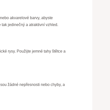
y nebo akvarelové barvy, abyste
tak jedinečný a atraktivní vzhled.
tické rysy. Použijte jemné tahy štětce a
nejsou žádné nepřesnosti nebo chyby, a