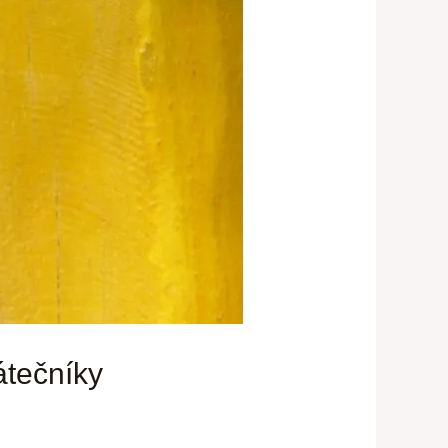
átečníky