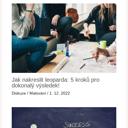
Jak nakreslit leoparda: 5 kroků pro
dokonalý výsledek!
Diskuze
/
Malování
/
1. 12. 2022