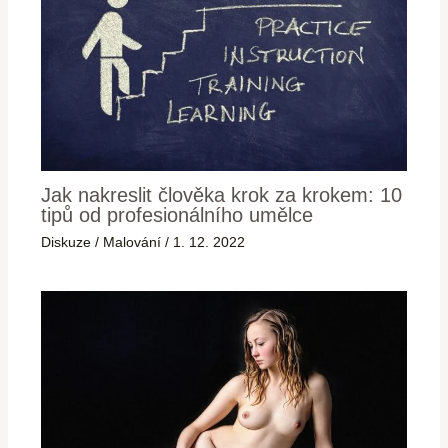
Jak nakreslit člověka krok za krokem: 10
tipů od profesionálního umělce
Diskuze
/
Malování
/
1. 12. 2022