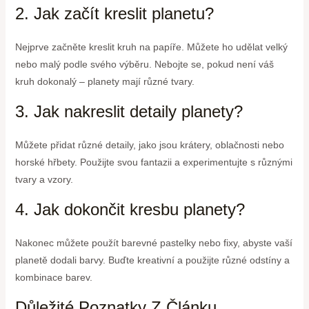
2. Jak začít kreslit planetu?
Nejprve začněte kreslit kruh na papíře. Můžete ho udělat velký
nebo malý podle svého výběru. Nebojte se, pokud není váš
kruh dokonalý – planety mají různé tvary.
3. Jak nakreslit detaily planety?
Můžete přidat různé detaily, jako jsou krátery, oblačnosti nebo
horské hřbety. Použijte svou fantazii a experimentujte s různými
tvary a vzory.
4. Jak dokončit kresbu planety?
Nakonec můžete použít barevné pastelky nebo fixy, abyste vaší
planetě dodali barvy. Buďte kreativní a použijte různé odstíny a
kombinace barev.
Důležité Poznatky Z Článku