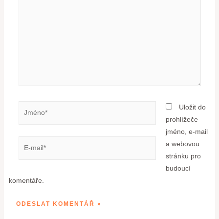
Uložit do
prohlížeče
jméno, e-mail
a webovou
stránku pro
budoucí
komentáře.