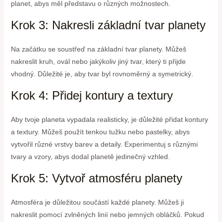
planet, abys měl představu o různých možnostech.
Krok 3: Nakresli základní tvar planety
Na začátku se soustřeď na základní tvar planety. Můžeš
nakreslit kruh, ovál nebo jakýkoliv jiný tvar, který ti přijde
vhodný. Důležité je, aby tvar byl rovnoměrný a symetrický.
Krok 4: Přidej kontury a textury
Aby tvoje planeta vypadala realisticky, je důležité přidat kontury
a textury. Můžeš použít tenkou tužku nebo pastelky, abys
vytvořil různé vrstvy barev a detaily. Experimentuj s různými
tvary a vzory, abys dodal planetě jedinečný vzhled.
Krok 5: Vytvoř atmosféru planety
Atmosféra je důležitou součástí každé planety. Můžeš ji
nakreslit pomocí zvlněných linií nebo jemných obláčků. Pokud