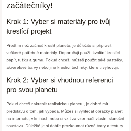
začátečníky!
Krok 1: Vyber si materiály pro tvůj
kreslící projekt
Předtím než začneš kreslit planetu, je důležité si připravit
veškeré potřebné materiály. Doporučuji použít kvalitní kreslící
papír, tužku a gumu. Pokud chceš, můžeš použít také pastelky,
akvarelové barvy nebo jiné kreslící techniky, které ti vyhovují.
Krok 2: Vyber si vhodnou referenci
pro svou planetu
Pokud chceš nakreslit realistickou planetu, je dobré mít
představu o tom, jak vypadá. Můžeš si vyhledat obrázky planet
na internetu, v knihách nebo si vzít za vzor naší vlastní sluneční
soustavu. Důležité je si dobře prozkoumat různé tvary a textury