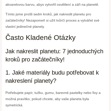
akvarelovou barvu, abys vytvořil osvětlení a záři na planetě.
Tímto jsme prošli sedm kroků, jak nakreslit planetu pro
začátečníky! Nezapomeň si užít tvůrčí proces a vytvářet své
vlastní jedinečné planety.
Často Kladené Otázky
Jak nakreslit planetu: 7 jednoduchých
kroků pro začátečníky!
1. Jaké materiály budu potřebovat k
nakreslení planety?
Potřebujete papír, tužku, gumu, barevné pastelky nebo fixy a
možná pravítko, pokud chcete, aby vaše planeta byla
symetrická.