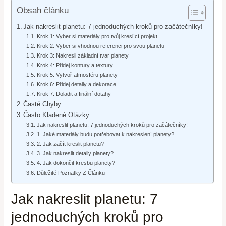
Obsah článku
Jak nakreslit planetu: 7 jednoduchých kroků pro začátečníky!
Krok 1: Vyber si materiály pro tvůj kreslící projekt
Krok 2: Vyber si vhodnou referenci pro svou planetu
Krok 3: Nakresli základní tvar planety
Krok 4: Přidej kontury a textury
Krok 5: Vytvoř atmosféru planety
Krok 6: Přidej detaily a dekorace
Krok 7: Doladit a finální dotahy
Časté Chyby
Často Kladené Otázky
Jak nakreslit planetu: 7 jednoduchých kroků pro začátečníky!
1. Jaké materiály budu potřebovat k nakreslení planety?
2. Jak začít kreslit planetu?
3. Jak nakreslit detaily planety?
4. Jak dokončit kresbu planety?
Důležité Poznatky Z Článku
Jak nakreslit planetu: 7
jednoduchých kroků pro