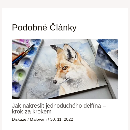
Podobné Články
Jak nakreslit jednoduchého delfína –
krok za krokem
Diskuze
/
Malování
/
30. 11. 2022