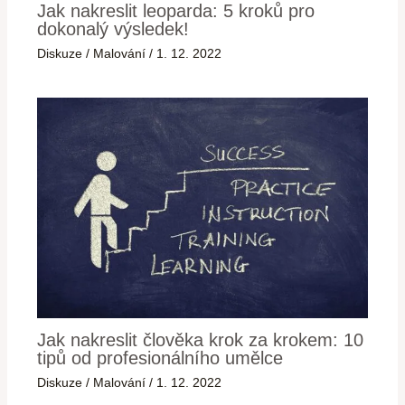
Jak nakreslit leoparda: 5 kroků pro
dokonalý výsledek!
Diskuze
/
Malování
/
1. 12. 2022
Jak nakreslit člověka krok za krokem: 10
tipů od profesionálního umělce
Diskuze
/
Malování
/
1. 12. 2022