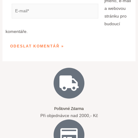
jméno, e-mail
a webovou
stránku pro
budoucí
komentáře.
Poštovné Zdarma
Při objednávce nad 2000,- Kč