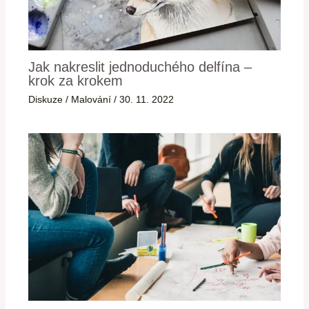
Jak nakreslit jednoduchého delfína –
krok za krokem
Diskuze
/
Malování
/
30. 11. 2022