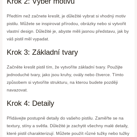
Krok 2: Výběr motivu
Předtím než začnete kreslit, je důležité vybrat si vhodný motiv
pistilu. Můžete se inspirovat přírodou, obrázky nebo si vytvořit
vlastní design. Důležité je, abyste měli jasnou představu, jak by
váš pistil měl vypadat.
Krok 3: Základní tvary
Začněte kreslit pistil tím, že vytvoříte základní tvary. Použijte
jednoduché tvary, jako jsou kruhy, ovály nebo čtverce. Tímto
způsobem si vytvoříte strukturu, na kterou budete později
navazovat.
Krok 4: Detaily
Přidávejte postupně detaily do vašeho pistilu. Zaměřte se na
textury, stíny a světla. Důležité je zachytit všechny malé detaily,
které pistil charakterizují. Můžete použít různé tužky nebo tužky