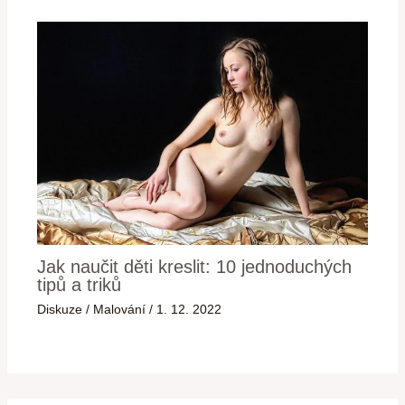
Jak naučit děti kreslit: 10 jednoduchých
tipů a triků
Diskuze
/
Malování
/
1. 12. 2022