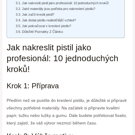
Jak nakreslit pistil jako profesionál: 10 jednoduchých kroků!
Jaké materiály jsou potřeba pro nakreslení pistilu?
Jak začít kreslit pistil?
Jak dodat pistilu realističtější vzhled?
Jak pokračovat v kreslení pistilu?
Důležité Poznatky Z Článku:
Jak nakreslit pistil jako
profesionál: 10 jednoduchých
kroků!
Krok 1: Příprava
Předtím než se pustíte do kreslení pistilu, je důležité si připravit
všechny potřebné materiály. Na začátek si připravte kvalitní
papír, tužku nebo tužky a gumu. Dále budete potřebovat fixativ,
který zajistí, že váš výtvor nezmizí během času.