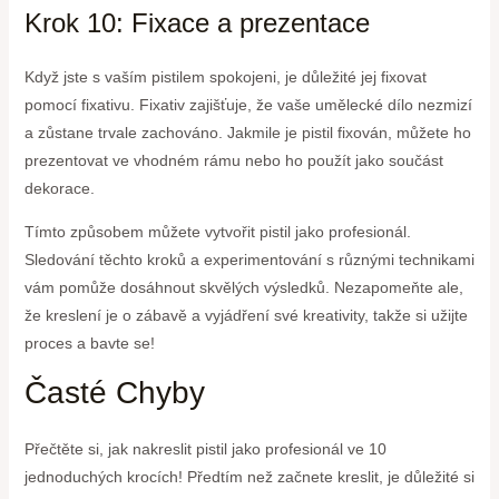
Krok 10: Fixace a prezentace
Když jste s vaším pistilem spokojeni, je důležité jej fixovat
pomocí fixativu. Fixativ zajišťuje, že vaše umělecké dílo nezmizí
a zůstane trvale zachováno. Jakmile je pistil fixován, můžete ho
prezentovat ve vhodném rámu nebo ho použít jako součást
dekorace.
Tímto způsobem můžete vytvořit pistil jako profesionál.
Sledování těchto kroků a experimentování s různými technikami
vám pomůže dosáhnout skvělých výsledků. Nezapomeňte ale,
že kreslení je o zábavě a vyjádření své kreativity, takže si užijte
proces a bavte se!
Časté Chyby
Přečtěte si, jak nakreslit pistil jako profesionál ve 10
jednoduchých krocích! Předtím než začnete kreslit, je důležité si