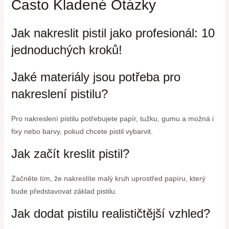
Často Kladené Otázky
Jak nakreslit pistil jako profesionál: 10
jednoduchých kroků!
Jaké materiály jsou potřeba pro
nakreslení pistilu?
Pro nakreslení pistilu potřebujete papír, tužku, gumu a možná i
fixy nebo barvy, pokud chcete pistil vybarvit.
Jak začít kreslit pistil?
Začněte tím, že nakreslíte malý kruh uprostřed papíru, který
bude představovat základ pistilu.
Jak dodat pistilu realističtější vzhled?