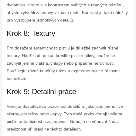
dynamiku. Hrajte si s kontrastem světlých a tmavých odstínů,
abyste vytvořili zajímavý vizuální efekt. Kontrast je také důležitý
pro vystoupení jednotlivých detailů.
Krok 8: Textury
Pro dosažení autentičnosti pistilu je důležité zachytit různé
textury. Například, pokud kreslíte pistil rostliny, snažte se
zachytit jemné vlákna, chlupy nebo případné nerovnosti.
Používejte různé tloušťky tužek a experimentujte s různými
technikami.
Krok 9: Detailní práce
Věnujte dostatečnou pozornost detailům, jako jsou jednotlivé
skvrny, praskliny nebo kapky. Tyto malé prvky dodají vašemu
pistilu autentičnost a zajímavost. Nebojte se věnovat čas a
preciznost při práci na těchto detailech.