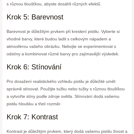
s různou tloušťkou, abyste dosáhli různých efektů.
Krok 5: Barevnost
Barevnost je důležitým prvkem při kreslení pistilu. Vyberte si
vhodné barvy, které budou ladit s celkovým nápadem a
atmosférou vašeho obrázku. Nebojte se experimentovat s
odstíny a kombinovat různé barvy pro zajímavější výsledek.
Krok 6: Stínování
Pro dosažení realistického vzhledu pistilu je důležité umět
správně stínovat. Použijte tužku nebo tužky s různou tloušťkou
a vytvořte stíny podle zdroje světla. Stínování dodá vašemu
pistilu hloubku a třetí rozměr.
Krok 7: Kontrast
Kontrast je důležitým prvkem, který dodá vašemu pistilu živost a