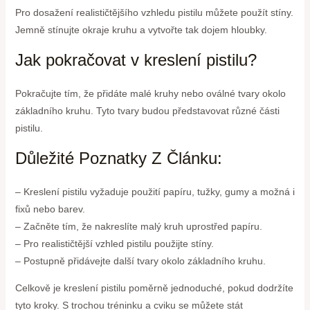
Pro dosažení realističtějšího vzhledu pistilu můžete použít stíny.
Jemně stínujte okraje kruhu a vytvořte tak dojem hloubky.
Jak pokračovat v kreslení pistilu?
Pokračujte tím, že přidáte malé kruhy nebo oválné tvary okolo
základního kruhu. Tyto tvary budou představovat různé části
pistilu.
Důležité Poznatky Z Článku:
– Kreslení pistilu vyžaduje použití papíru, tužky, gumy a možná i
fixů nebo barev.
– Začněte tím, že nakreslíte malý kruh uprostřed papíru.
– Pro realističtější vzhled pistilu použijte stíny.
– Postupně přidávejte další tvary okolo základního kruhu.
Celkově je kreslení pistilu poměrně jednoduché, pokud dodržíte
tyto kroky. S trochou tréninku a cviku se můžete stát